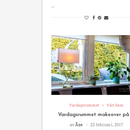
…
Vardagsrummet
Vårt hem
Vardagsrummet makeover på
av
Åse
22 februari, 2017