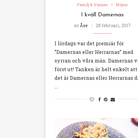
Familj & Vänner
Nöjen
I kväll Damernas
av
Åse
28 februari, 2017
I lördags var det premiär för
”Damernas eller Herrarnas” med
syrran och våra män. Damernas v
först ut! Tanken är helt enkelt att
det är Damernas eller Herrarnas d
…