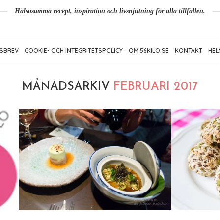
Hälsosamma recept, inspiration och livsnjutning för alla tillfällen.
SBREV
COOKIE- OCH INTEGRITETSPOLICY
OM 56KILO.SE
KONTAKT
HEL
MÅNADSARKIV
FEBRUARI 2017