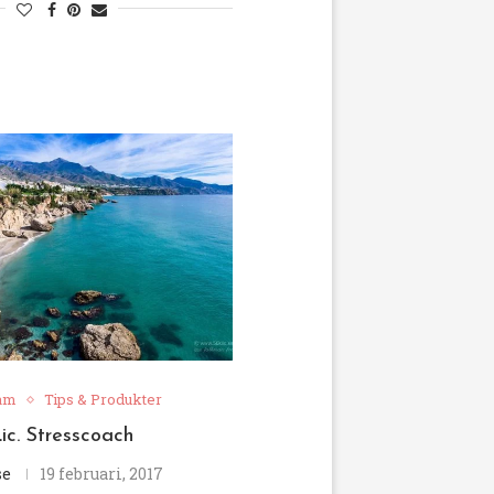
am
Tips & Produkter
ic. Stresscoach
se
19 februari, 2017