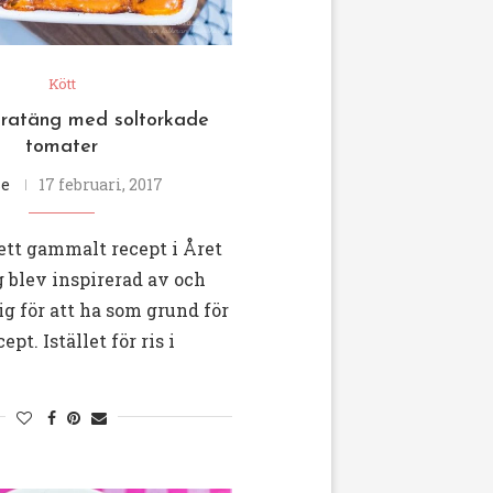
Kött
égratäng med soltorkade
tomater
se
17 februari, 2017
ett gammalt recept i Året
 blev inspirerad av och
g för att ha som grund för
ept. Istället för ris i