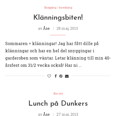
Shopping / Inredning
Klänningsbiten!
av
Åse
28 maj, 2013
Sommaren = klänningar! Jag har fått dille på
klänningar och har en hel del snyggingar i
garderoben som väntar. Letar klänning till min 40-
årsfest om 31/2 vecka också! Har ni …
Äta ute
Lunch på Dunkers
av
Åse
27 maj, 2013