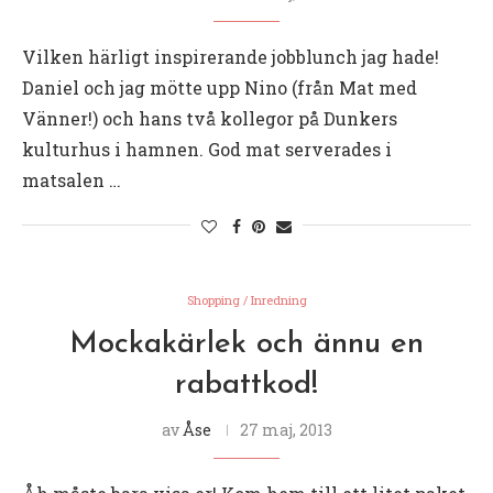
Vilken härligt inspirerande jobblunch jag hade!
Daniel och jag mötte upp Nino (från Mat med
Vänner!) och hans två kollegor på Dunkers
kulturhus i hamnen. God mat serverades i
matsalen …
Shopping / Inredning
Mockakärlek och ännu en
rabattkod!
av
Åse
27 maj, 2013