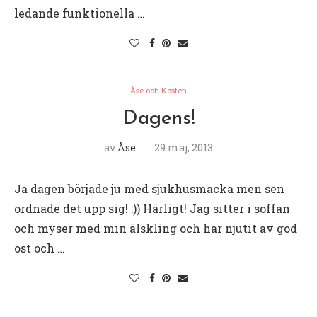
ledande funktionella …
Åse och Kosten
Dagens!
av
Åse
29 maj, 2013
Ja dagen började ju med sjukhusmacka men sen
ordnade det upp sig! :)) Härligt! Jag sitter i soffan
och myser med min älskling och har njutit av god
ost och …