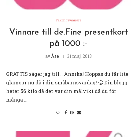
Tävlingsvinnare
Vinnare till de.Fine presentkort
på 1000 :-
av
Åse
31 maj, 2013
GRATTIS säger jag till… Annika! Hoppas du får lite
glamour nu då i din småbarnsvardag! 🙂 Din blogg
heter 56 kilo då det var din målvikt då du för
många …