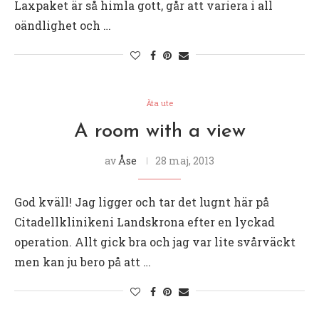
Laxpaket är så himla gott, går att variera i all
oändlighet och …
Äta ute
A room with a view
av
Åse
28 maj, 2013
God kväll! Jag ligger och tar det lugnt här på
Citadellklinikeni Landskrona efter en lyckad
operation. Allt gick bra och jag var lite svårväckt
men kan ju bero på att …