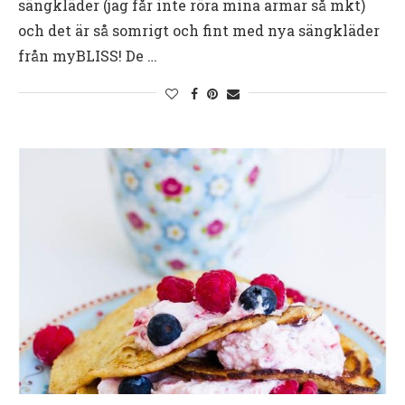
sängkläder (jag får inte röra mina armar så mkt)
och det är så somrigt och fint med nya sängkläder
från myBLISS! De …