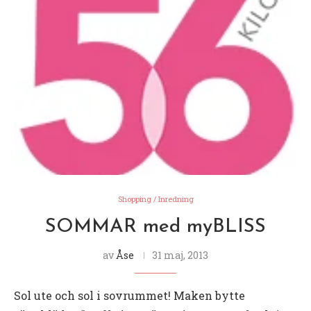
Shopping / Inredning
SOMMAR med myBLISS
av
Åse
31 maj, 2013
Sol ute och sol i sovrummet! Maken bytte