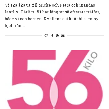
Vi ska åka ut till Micke och Petra och inandas
lantliv! Härligt! Vi har längtat så efteratt träffas,
både vi och barnen! Kvällens outfit är bl.a. en ny
kjol från …