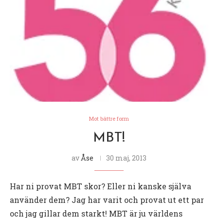
Mot bättre form
MBT!
av
Åse
30 maj, 2013
Har ni provat MBT skor? Eller ni kanske själva
använder dem? Jag har varit och provat ut ett par
och jag gillar dem starkt! MBT är ju världens