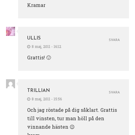
Kramar
ULLIS
SVARA
8 maj, 2011 - 16:12
Grattis! 🙂
TRILLIAN
SVARA
8 maj, 2011 - 15:56
Och jag röstade på dig såklart. Grattis
till vinsten, tur man höll på den
vinnande hästen 😉