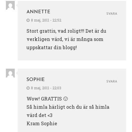
ANNETTE
SVARA
8 maj, 2011 - 22:52
Stort grattis, vad roligt!!! Det är du
verkligen värd, vi är många som
uppskattar din blogg!
SOPHIE
SVARA
8 maj, 2011 - 22:03
Wow! GRATTIS 🙂
Så himla härligt och du är så himla
värd det <3
Kram Sophie