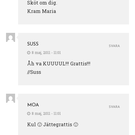
Sköt om dig.
Kram Maria
SUSS
SVARA
8 maj, 2011 - 11:01
Åh va KUUUUL!!! Grattis!!!
//Suss
MOA
SVARA
8 maj, 2011 - 11:01
Kul 🙂 Jättegrattis 🙂