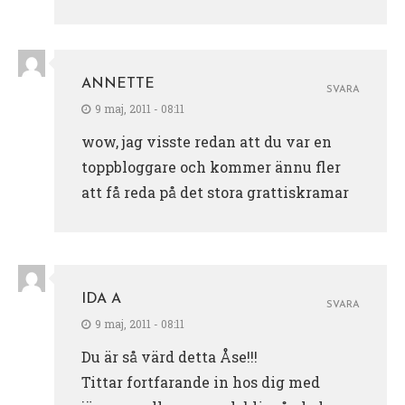
ANNETTE
SVARA
9 maj, 2011 - 08:11
wow, jag visste redan att du var en
toppbloggare och kommer ännu fler
att få reda på det stora grattiskramar
IDA A
SVARA
9 maj, 2011 - 08:11
Du är så värd detta Åse!!!
Tittar fortfarande in hos dig med