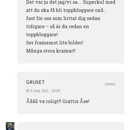
Det var ju det jag/vi sa…. Superkul med
att du ska få bli toppbloggare oxå..
fast för oss som hittat dig sedan
tidigare – så är du redan en
toppbloggare!
Ser framemot lite bilder!
Många stora kramar!!
GRUSET
SVARA
8 maj, 2011 - 20:06
Åååå va roligt!! Grattis Åse!