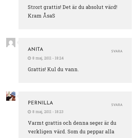
Strort grattis! Det är du absolut värd!
Kram ÅsaS
ANITA
SVARA
8 maj, 2011 - 18:24
Grattis! Kul du vann.
PERNILLA
SVARA
8 maj, 2011 - 18:23
Varmt grattis och denna seger är du
verkligen värd. Som du peppar alla