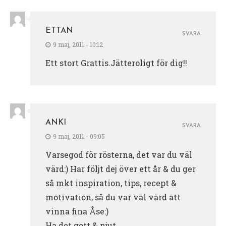
ETTAN
SVARA
9 maj, 2011 - 10:12
Ett stort Grattis.Jätteroligt för dig!!
ANKI
SVARA
9 maj, 2011 - 09:05
Varsegod för rösterna, det var du väl
värd:) Har följt dej över ett år & du ger
så mkt inspiration, tips, recept &
motivation, så du var väl värd att
vinna fina Åse:)
Ha det gott & njut,