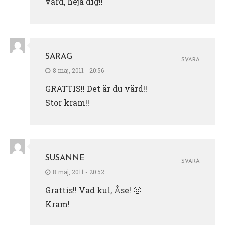
värd, heja dig!!
SARAG
SVARA
8 maj, 2011 - 20:56
GRATTIS!! Det är du värd!!
Stor kram!!
SUSANNE
SVARA
8 maj, 2011 - 20:52
Grattis!! Vad kul, Åse! 🙂
Kram!