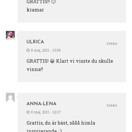
GRATTIS!! 🙂
kramar
ULRICA
SVARA
8 maj, 2011 - 13:08
GRATTIS! 😀 Klart vi visste du skulle
vinna!!
ANNA-LENA
SVARA
8 maj, 2011 - 12:37
Grattis, du är bäst, sååå himla
inspirerande ; )