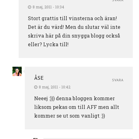
SVARA
8 maj, 2011 - 10:34
Stort grattis till vinsterna och äran!
Det är du värd! Men du slutar väl inte
skriva här på din snygga blogg också
eller? Lycka till!
ÅSE
SVARA
8 maj, 2011 - 10:42
Neeej :))) denna bloggen kommer
liksom pekas om till AFF men allt
kommer se ut som vanligt :))