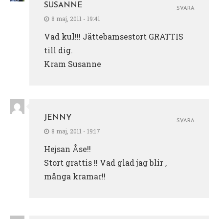
SUSANNE
SVARA
8 maj, 2011 - 19:41
Vad kul!!! Jättebamsestort GRATTIS
till dig.
Kram Susanne
JENNY
SVARA
8 maj, 2011 - 19:17
Hejsan Åse!!
Stort grattis !! Vad glad jag blir ,
många kramar!!