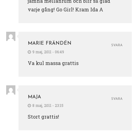
jämna mellanrum och blir så glad
varje gång! Go Girl! Kram Ida A
MARIE FRÄNDÉN
SVARA
9 maj, 2011 - 06:49
Va kul massa grattis
MAJA
SVARA
8 maj, 2011 - 23:15
Stort grattis!