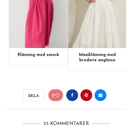
Klänning med smock
Maxiklänning med
Videoinnehåll
broderie anglaise
0
DELA
55 KOMMENTARER