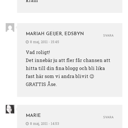
kram
MARIAH GEIJER, EDSBYN
SVARA
8 maj, 2011 - 15:45
Vad roligt!
Det innebär ju att fler får chansen att
hitta till din fina blogg och bli lika
fast här som vi andra blivit 😉
GRATTIS Åse.
MARIE
SVARA
8 maj, 2011 - 14:53