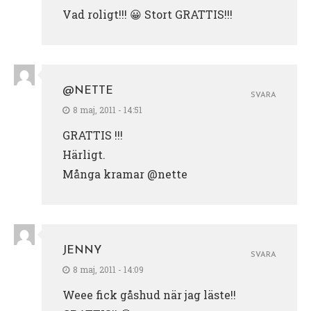
Vad roligt!!! 😀 Stort GRATTIS!!!
@NETTE
SVARA
8 maj, 2011 - 14:51
GRATTIS !!!
Härligt.
Många kramar @nette
JENNY
SVARA
8 maj, 2011 - 14:09
Weee fick gåshud när jag läste!!