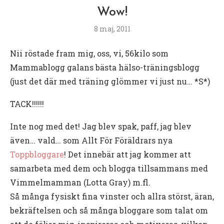
Wow!
8 maj, 2011
Nii röstade fram mig, oss, vi, 56kilo som
Mammablogg galans bästa hälso-träningsblogg
(just det där med träning glömmer vi just nu… *S*)
TACK!!!!!!
Inte nog med det! Jag blev spak, paff, jag blev
även… vald… som Allt För Föräldrars nya
Toppbloggare
! Det innebär att jag kommer att
samarbeta med dem och blogga tillsammans med
Vimmelmamman (Lotta Gray) m.fl.
Så många fysiskt fina vinster och allra störst, äran,
bekräftelsen och så många bloggare som talat om