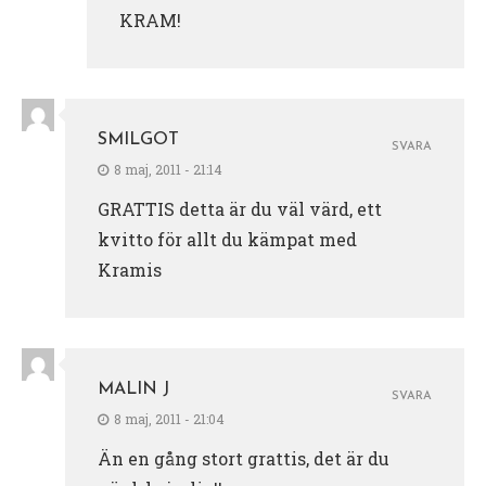
KRAM!
SMILGOT
SVARA
8 maj, 2011 - 21:14
GRATTIS detta är du väl värd, ett
kvitto för allt du kämpat med
Kramis
MALIN J
SVARA
8 maj, 2011 - 21:04
Än en gång stort grattis, det är du