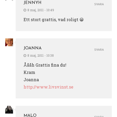
JENNYH
SVARA
8 maj, 2011 - 10:49
Ett stort grattis, vad roligt 😀
JOANNA
SVARA
8 maj, 2011 - 10:38
Åååh Grattis fina du!
Kram
Joanna
http://www.livsvinst.se
MALO