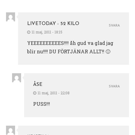
LIVETODAY - 52 KILO
SVARA
11 maj, 2011 - 18:15
YEEEEEEEEEES!!!! åh gud va glad jag
blir nu!!!! DU FÖRTJÄNAR ALLT!! 🙂
ÅSE
SVARA
11 maj, 2011 - 22:08
PUSS!!!