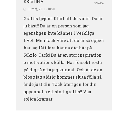
KRISTINA
SVARA
10 maj, 2011 - 10:20
Grattis tjejen!! Klart att du vann. Du är
ju bäst!! Du är en person som jag
egentligen inte känner i Verkliga
livet. Men tack vare att du är så öppen
har jag fått lära känna dig här på
56kilo. Tack! Du är en stor inspiration
o motivations källa. Har försökt rösta
på dig så ofta jag kunnat. Och ät de en
blogg jag aldrig kommer sluta följa så
är de just din. Tack återigen för din
öppenhet o ett stort grattis!! Vaa
soliga kramar