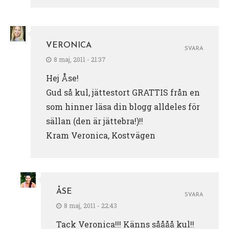
VERONICA
SVARA
8 maj, 2011 - 21:37
Hej Åse!
Gud så kul, jättestort GRATTIS från en
som hinner läsa din blogg alldeles för
sällan (den är jättebra!)!!
Kram Veronica, Kostvägen
ÅSE
SVARA
8 maj, 2011 - 22:43
Tack Veronica!!! Känns såååå kul!!