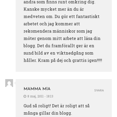
andra som finns runt omkring dig.
Kanske mycket mer än du är
medveten om. Du gör ett fantastiskt
arbetet och jag kommer att
rekomendera människor som jag
möter genom mitt arbete att läsa din
blogg. Det du framförallt ger är en
sund bild av en viktnedgång som
håller. Kram på dej och grattis igen!!!!!
MAMMA MIA
SVARA
8 maj, 2011 - 18:13
Gud så roligt! Det är roligt att så
många gillar din blogg.