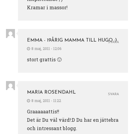
Kramar i massor!
EMMA - 19ÅRIG MAMMA TILL HUGO :)
SVARA
8 maj, 2011 - 12:06
stort grattis 🙂
MARIA ROSENDAHL
SVARA
8 maj, 2011 - 11:22
Graaaaaattis!!
Det är Du väl värd!:D Du har en jättebra
och intressant blogg.