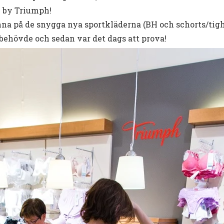
n by Triumph!
na på de snygga nya sportkläderna (BH och schorts/tight
 behövde och sedan var det dags att prova!