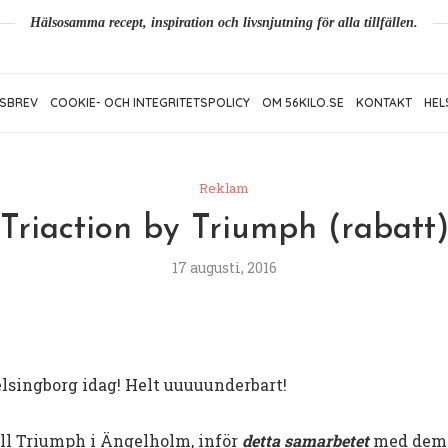
Hälsosamma recept, inspiration och livsnjutning för alla tillfällen.
SBREV
COOKIE- OCH INTEGRITETSPOLICY
OM 56KILO.SE
KONTAKT
HEL
Reklam
Triaction by Triumph (rabatt
17 augusti, 2016
singborg idag! Helt uuuuunderbart!
ill Triumph i Ängelholm, inför
detta samarbetet
med dem.