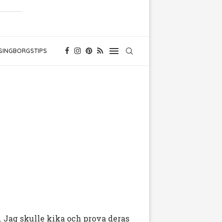
SINGBORGSTIPS
)
 Jag skulle kika och prova deras