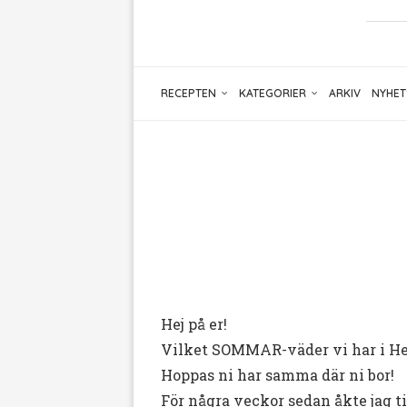
RECEPTEN
KATEGORIER
ARKIV
NYHET
Hej på er!
Vilket SOMMAR-väder vi har i Hel
Hoppas ni har samma där ni bor!
För några veckor sedan åkte jag t