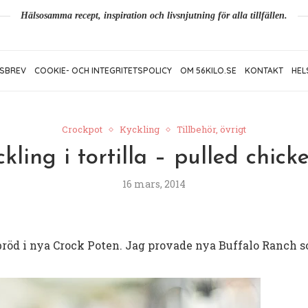
Hälsosamma recept, inspiration och livsnjutning för alla tillfällen.
SBREV
COOKIE- OCH INTEGRITETSPOLICY
OM 56KILO.SE
KONTAKT
HEL
Crockpot
Kyckling
Tillbehör, övrigt
kling i tortilla – pulled chick
16 mars, 2014
abröd i nya Crock Poten. Jag provade nya Buffalo Ranch 