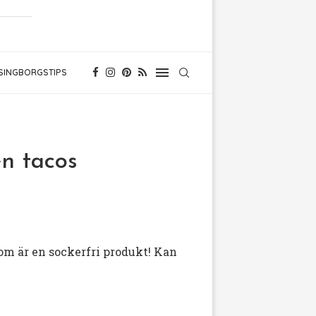
SINGBORGSTIPS
en tacos
som är en sockerfri produkt! Kan