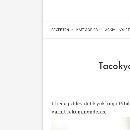
RECEPTEN
KATEGORIER
ARKIV
NYHET
Tacokyc
I fredags blev det kyckling i Pit
varmt rekommenderas.