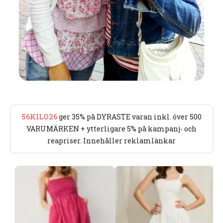
56KILO26
ger 35% på DYRASTE varan inkl. över 500
VARUMÄRKEN + ytterligare 5% på kampanj- och
reapriser. Innehåller reklamlänkar