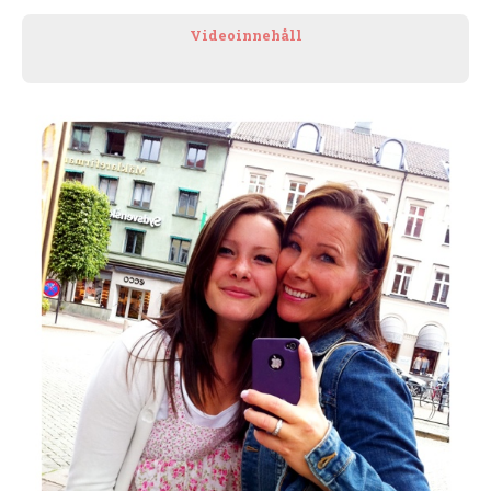
Videoinnehåll