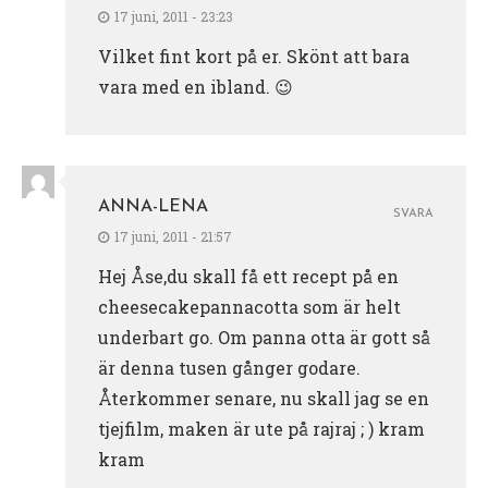
17 juni, 2011 - 23:23
Vilket fint kort på er. Skönt att bara
vara med en ibland. 😉
ANNA-LENA
SVARA
17 juni, 2011 - 21:57
Hej Åse,du skall få ett recept på en
cheesecakepannacotta som är helt
underbart go. Om panna otta är gott så
är denna tusen gånger godare.
Återkommer senare, nu skall jag se en
tjejfilm, maken är ute på rajraj ; ) kram
kram