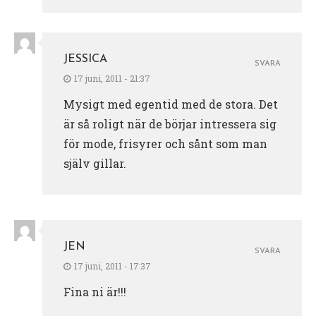
JESSICA
SVARA
17 juni, 2011 - 21:37
Mysigt med egentid med de stora. Det
är så roligt när de börjar intressera sig
för mode, frisyrer och sånt som man
själv gillar.
JEN
SVARA
17 juni, 2011 - 17:37
Fina ni är!!!