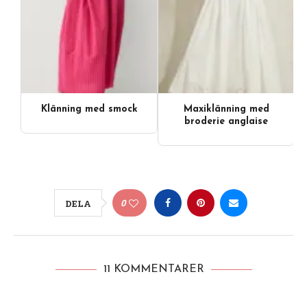
Klänning med smock
Maxiklänning med
broderie anglaise
0
DELA
11 KOMMENTARER