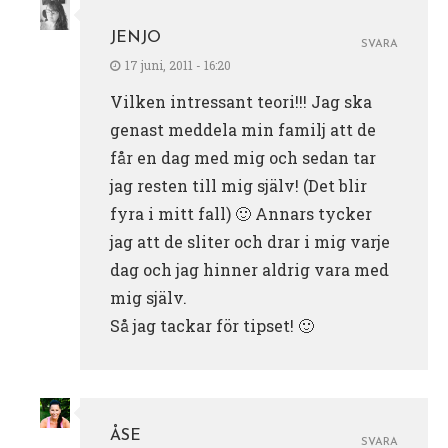
JENJO
SVARA
17 juni, 2011 - 16:20
Vilken intressant teori!!! Jag ska
genast meddela min familj att de
får en dag med mig och sedan tar
jag resten till mig själv! (Det blir
fyra i mitt fall) 🙂 Annars tycker
jag att de sliter och drar i mig varje
dag och jag hinner aldrig vara med
mig själv.
Så jag tackar för tipset! 🙂
ÅSE
SVARA