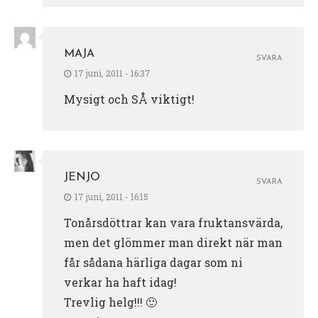
MAJA
SVARA
17 juni, 2011 - 16:37
Mysigt och SÅ viktigt!
JENJO
SVARA
17 juni, 2011 - 16:15
Tonårsdöttrar kan vara fruktansvärda,
men det glömmer man direkt när man
får sådana härliga dagar som ni
verkar ha haft idag!
Trevlig helg!!! 🙂