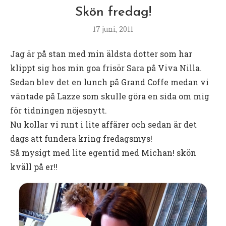
Skön fredag!
17 juni, 2011
Jag är på stan med min äldsta dotter som har
klippt sig hos min goa frisör Sara på Viva Nilla.
Sedan blev det en lunch på Grand Coffe medan vi
väntade på Lazze som skulle göra en sida om mig
för tidningen nöjesnytt.
Nu kollar vi runt i lite affärer och sedan är det
dags att fundera kring fredagsmys!
Så mysigt med lite egentid med Michan! skön
kväll på er!!