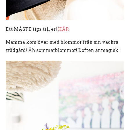
Ett MÅSTE tips till er!
HÄR
Mamma kom över med blommor från sin vackra
trädgård! Åh sommarblommor! Doften är magisk!