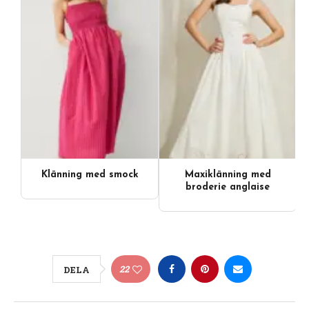
Klänning med smock
Maxiklänning med
broderie anglaise
22
DELA