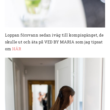
Loppan försvann sedan iväg till kompisgänget, de
skulle ut och äta på VED BY MARIA som jag tipsat
om
HÄR