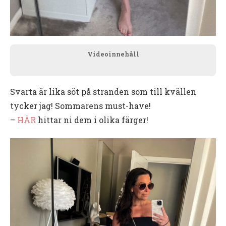
Videoinnehåll
Svarta är lika söt på stranden som till kvällen
tycker jag! Sommarens must-have!
–
HÄR
hittar ni dem i olika färger!