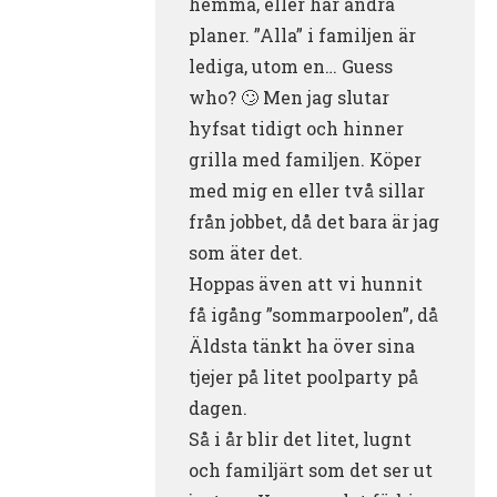
hemma, eller har andra
planer. ”Alla” i familjen är
lediga, utom en… Guess
who? 🙄 Men jag slutar
hyfsat tidigt och hinner
grilla med familjen. Köper
med mig en eller två sillar
från jobbet, då det bara är jag
som äter det.
Hoppas även att vi hunnit
få igång ”sommarpoolen”, då
Äldsta tänkt ha över sina
tjejer på litet poolparty på
dagen.
Så i år blir det litet, lugnt
och familjärt som det ser ut