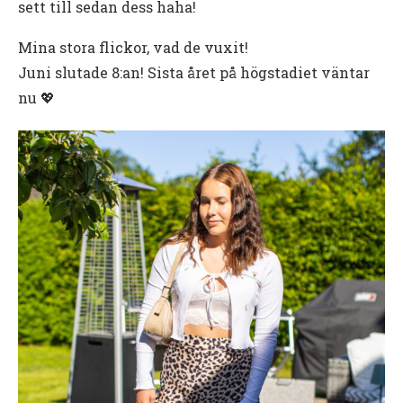
sett till sedan dess haha!
Mina stora flickor, vad de vuxit!
Juni slutade 8:an! Sista året på högstadiet väntar
nu 💖