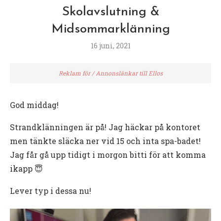
Skolavslutning &
Midsommarklänning
16 juni, 2021
Reklam för / Annonslänkar till Ellos
God middag!
Strandklänningen är på! Jag häckar på kontoret
men tänkte släcka ner vid 15 och inta spa-badet!
Jag får gå upp tidigt i morgon bitti för att komma
ikapp 😇
Lever typ i dessa nu!