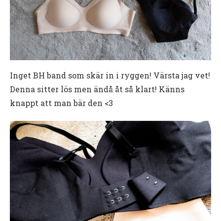
Inget BH band som skär in i ryggen! Värsta jag vet!
Denna sitter lös men ändå åt så klart! Känns
knappt att man bär den <3