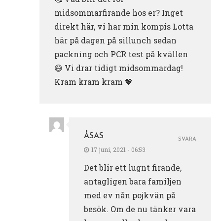
midsommarfirande hos er? Inget
direkt här, vi har min kompis Lotta
här på dagen på sillunch sedan
packning och PCR test på kvällen
😅 Vi drar tidigt midsommardag!
Kram kram kram 💖
ÅSAS
SVARA
17 juni, 2021 - 06:53
Det blir ett lugnt firande,
antagligen bara familjen
med ev nån pojkvän på
besök. Om de nu tänker vara