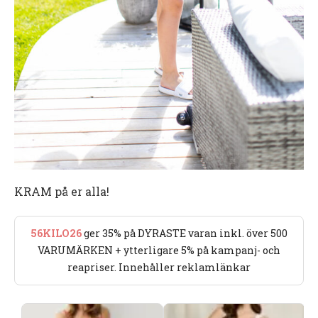
KRAM på er alla!
56KILO26
ger 35% på DYRASTE varan inkl. över 500
VARUMÄRKEN + ytterligare 5% på kampanj- och
reapriser. Innehåller reklamlänkar