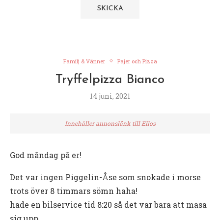
Familj & Vänner
Pajer och Pizza
Tryffelpizza Bianco
14 juni, 2021
Innehåller annonslänk till Ellos
God måndag på er!
Det var ingen Piggelin-Åse som snokade i morse
trots över 8 timmars sömn haha!
hade en bilservice tid 8:20 så det var bara att masa
sig upp.