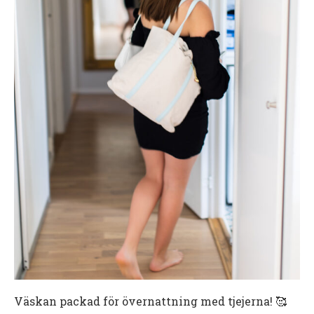
Väskan packad för övernattning med tjejerna! 🥰