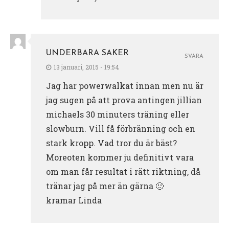
UNDERBARA SAKER
SVARA
13 januari, 2015 - 19:54
Jag har powerwalkat innan men nu är
jag sugen på att prova antingen jillian
michaels 30 minuters träning eller
slowburn. Vill få förbränning och en
stark kropp. Vad tror du är bäst?
Moreoten kommer ju definitivt vara
om man får resultat i rätt riktning, då
tränar jag på mer än gärna 🙂
kramar Linda