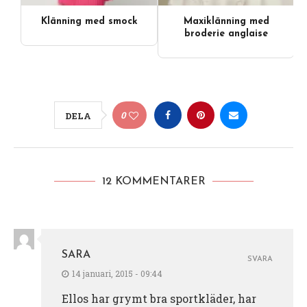
Klänning med smock
Maxiklänning med
broderie anglaise
0
DELA
12 KOMMENTARER
SARA
SVARA
14 januari, 2015 - 09:44
Ellos har grymt bra sportkläder, har