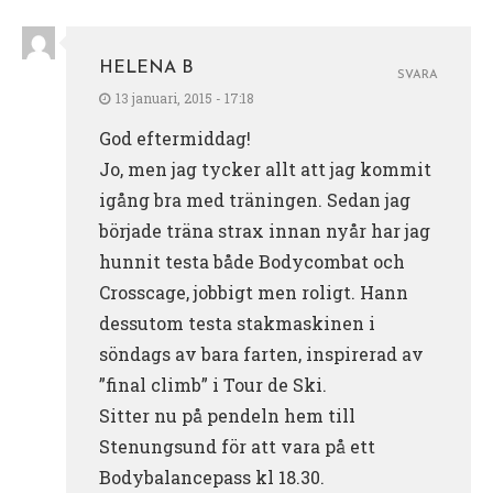
HELENA B
SVARA
13 januari, 2015 - 17:18
God eftermiddag!
Jo, men jag tycker allt att jag kommit
igång bra med träningen. Sedan jag
började träna strax innan nyår har jag
hunnit testa både Bodycombat och
Crosscage, jobbigt men roligt. Hann
dessutom testa stakmaskinen i
söndags av bara farten, inspirerad av
”final climb” i Tour de Ski.
Sitter nu på pendeln hem till
Stenungsund för att vara på ett
Bodybalancepass kl 18.30.