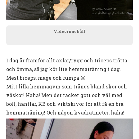
Videoinnehåll
I dag är framför allt axlar/rygg och triceps trötta
och ömma, så jag kör lite hemmaträning i dag.
Mest biceps, mage och rumpa 😀
Mitt lilla hemmagym som trängs bland skor och
väskor! Haha! Men det räcker gott och väl med
boll, hantlar, KB och viktskivor för att få en bra
hemmaträning! Och någon kvadratmeter, haha!