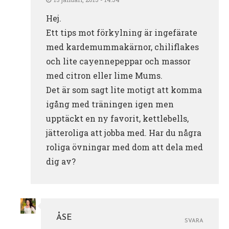
Hej.
Ett tips mot förkylning är ingefärate
med kardemummakärnor, chiliflakes
och lite cayennepeppar och massor
med citron eller lime Mums.
Det är som sagt lite motigt att komma
igång med träningen igen men
upptäckt en ny favorit, kettlebells,
jätteroliga att jobba med. Har du några
roliga övningar med dom att dela med
dig av?
ÅSE
SVARA