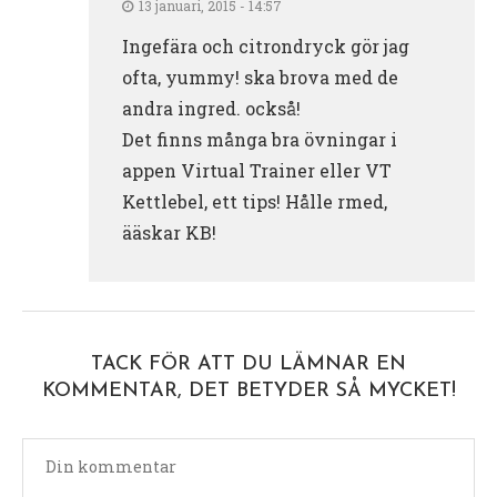
13 januari, 2015 - 14:57
Ingefära och citrondryck gör jag
ofta, yummy! ska brova med de
andra ingred. också!
Det finns många bra övningar i
appen Virtual Trainer eller VT
Kettlebel, ett tips! Hålle rmed,
ääskar KB!
TACK FÖR ATT DU LÄMNAR EN
KOMMENTAR, DET BETYDER SÅ MYCKET!