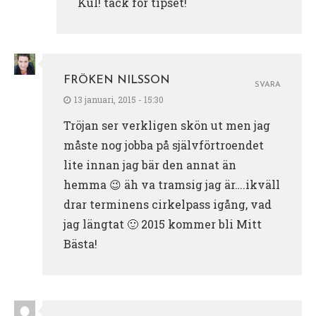
Kul! tack för tipset!
FRÖKEN NILSSON
SVARA
13 januari, 2015 - 15:30
Tröjan ser verkligen skön ut men jag
måste nog jobba på självförtroendet
lite innan jag bär den annat än
hemma 😉 äh va tramsig jag är….ikväll
drar terminens cirkelpass igång, vad
jag längtat 🙂 2015 kommer bli Mitt
Bästa!