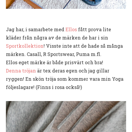
Jag har, i samarbete med
Ellos
fått prova lite
kläder från några av de märken de har i sin
Sportkollektion
! Visste inte att de hade så många
märken. Casall, R Sportswear, Puma m.fl.
Ellos eget märke är både prisvärt och bra!
Denna tröjan
är tex deras egen och jag gillar
ryggen! En skön tröja som kommer vara min Yoga
följeslagare! (Finns i rosa också!)