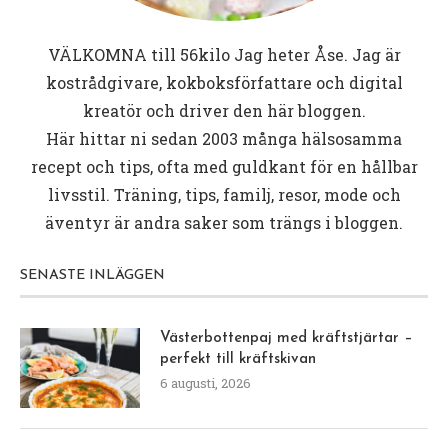
VÄLKOMNA till
56kilo
Jag heter Åse. Jag är
kostrådgivare, kokboksförfattare och digital
kreatör och driver den här bloggen.
Här hittar ni sedan 2003 många hälsosamma
recept och tips, ofta med guldkant för en hållbar
livsstil. Träning, tips, familj, resor, mode och
äventyr är andra saker som trängs i bloggen.
SENASTE INLÄGGEN
Västerbottenpaj med kräftstjärtar –
perfekt till kräftskivan
6 augusti, 2026