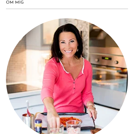
OM MIG