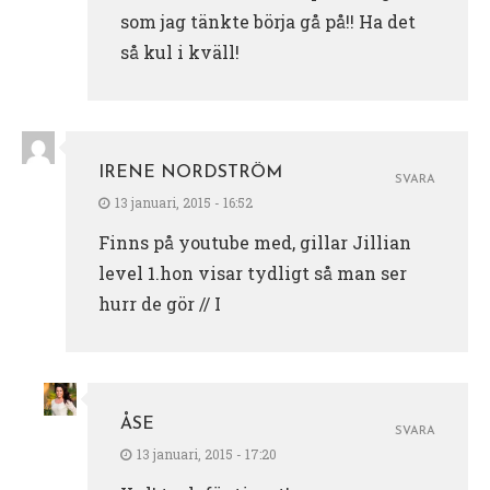
som jag tänkte börja gå på!! Ha det
så kul i kväll!
IRENE NORDSTRÖM
SVARA
13 januari, 2015 - 16:52
Finns på youtube med, gillar Jillian
level 1.hon visar tydligt så man ser
hurr de gör // I
ÅSE
SVARA
13 januari, 2015 - 17:20