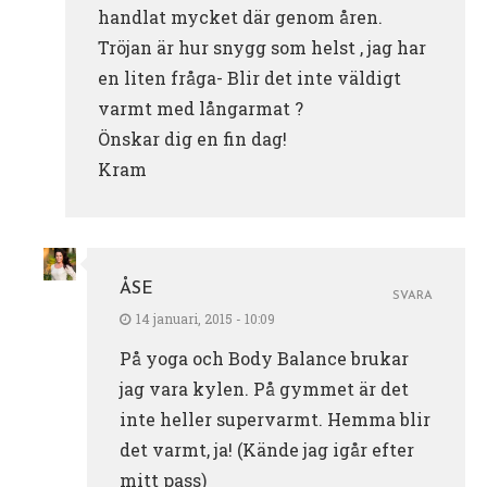
handlat mycket där genom åren.
Tröjan är hur snygg som helst , jag har
en liten fråga- Blir det inte väldigt
varmt med långarmat ?
Önskar dig en fin dag!
Kram
ÅSE
SVARA
14 januari, 2015 - 10:09
På yoga och Body Balance brukar
jag vara kylen. På gymmet är det
inte heller supervarmt. Hemma blir
det varmt, ja! (Kände jag igår efter
mitt pass)