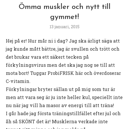
Ömma muskler och nytt till
gymmet!
13 januari, 2015
Hej på er! Hur mår ni i dag? Jag ska ärligt säga att
jag kunde mått bättre, jag är svullen och trött och
det brukar vara ett säkert tecken på
förkylningsvirus men det ska jag nog se till att
mota bort! Tuggar ProbiFRISK här och överdoserar
C-vitamin.
Förkylningar bryter sällan ut på mig som tur är
men att vara seg är ju inte heller kul, speciellt inte
nu när jag vill ha masor av energi till att träna!
I går hade jag första träningstillfället efter jul och
åh så SKÖNT det är! Musklerna verkade inte