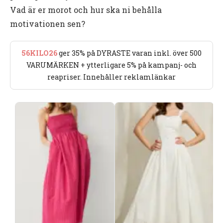
Vad är er morot och hur ska ni behålla
motivationen sen?
56KILO26
ger 35% på DYRASTE varan inkl. över 500
VARUMÄRKEN + ytterligare 5% på kampanj- och
reapriser. Innehåller reklamlänkar