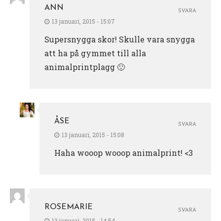
ANN
SVARA
13 januari, 2015 - 15:07
Supersnygga skor! Skulle vara snygga
att ha på gymmet till alla
animalprintplagg 🙂
ÅSE
SVARA
13 januari, 2015 - 15:08
Haha wooop wooop animalprint! <3
ROSEMARIE
SVARA
13 januari, 2015 - 14:54