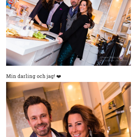
Min darling och jag! ❤️