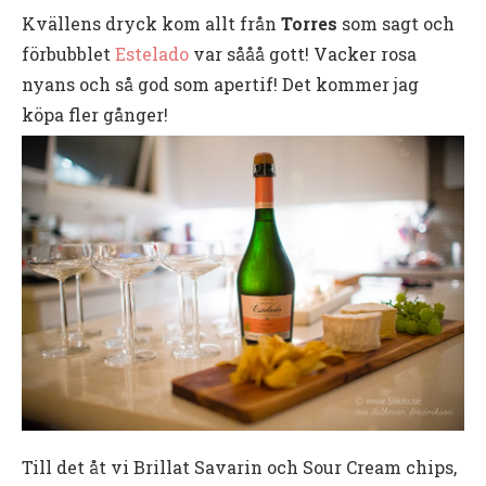
Kvällens dryck kom allt från
Torres
som sagt och
förbubblet
Estelado
var sååå gott! Vacker rosa
nyans och så god som apertif! Det kommer jag
köpa fler gånger!
Till det åt vi Brillat Savarin och Sour Cream chips,