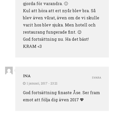
gjorda för varandra. 🙂
Kul att höra att ert nyår blev bra. Så
blev även vårat, även om de vi skulle
varit hos blev sjuka. Men hotell och
restaurang fungerade fint. 😉
God fortsättning nu. Ha det bäst!
KRAM <3
INA
SVARA
1 januari, 2017 - 23:21
God fortsättning finaste Åse. Ser fram
emot att följa dig även 2017 💖