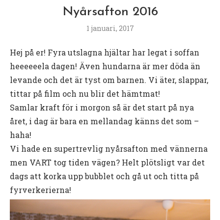
Nyårsafton 2016
1 januari, 2017
Hej på er! Fyra utslagna hjältar har legat i soffan
heeeeeela dagen! Även hundarna är mer döda än
levande och det är tyst om barnen. Vi äter, slappar,
tittar på film och nu blir det hämtmat!
Samlar kraft för i morgon så är det start på nya
året, i dag är bara en mellandag känns det som –
haha!
Vi hade en supertrevlig nyårsafton med vännerna
men VART tog tiden vägen? Helt plötsligt var det
dags att korka upp bubblet och gå ut och titta på
fyrverkerierna!