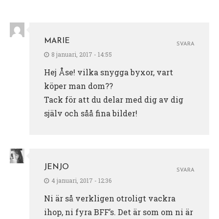
MARIE
SVARA
8 januari, 2017 - 14:55
Hej Åse! vilka snygga byxor, vart
köper man dom??
Tack för att du delar med dig av dig
själv och såå fina bilder!
JENJO
SVARA
4 januari, 2017 - 12:36
Ni är så verkligen otroligt vackra
ihop, ni fyra BFF’s. Det är som om ni är