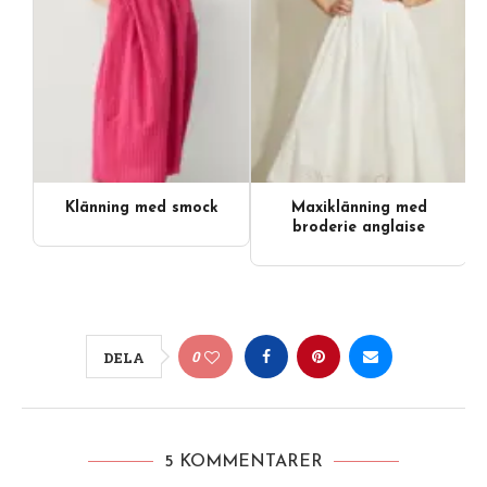
Klänning med smock
Maxiklänning med
broderie anglaise
0
DELA
5 KOMMENTARER