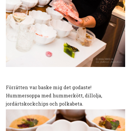
Förrätten var baske mig det godaste!
Hummersoppa med hummerkött, dillolja,
jordärtskockchips och polkabeta.