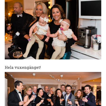
Hela vuxengänget!