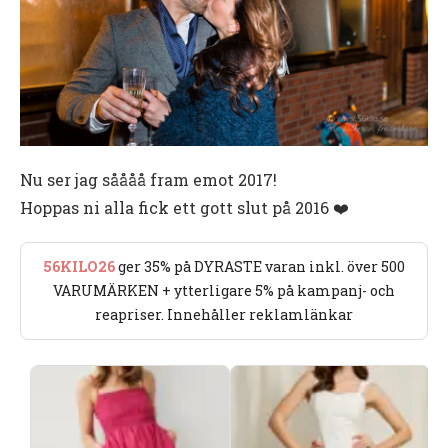
Nu ser jag såååå fram emot 2017!
Hoppas ni alla fick ett gott slut på 2016 ❤️
56KILO26
ger 35% på DYRASTE varan inkl. över 500
VARUMÄRKEN + ytterligare 5% på kampanj- och
reapriser. Innehåller reklamlänkar