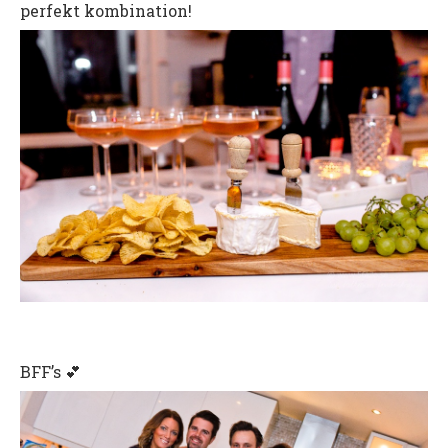
perfekt kombination!
BFF’s 💕