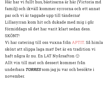
Här har vi fullt hus, bästisarna är här (Victoria md
familj) och ikväll kommer syrrorna och ett annat
par och vi är taggade upp till tänderna!
Lillasyrran kom hit och dukade med mig i går
förmiddags så det har varit klart sedan dess.
SKÖNT!
Vi har catering till oss vuxna från
APTIT
. Så himla
skönt att slippa laga mat! Det är en tradition vi
haft några år nu. En LAT Nyårsafton 🙂
Allt vin till mat och dessert kommer från
underbara
TORRES
som jag ju var och besökte i
november.