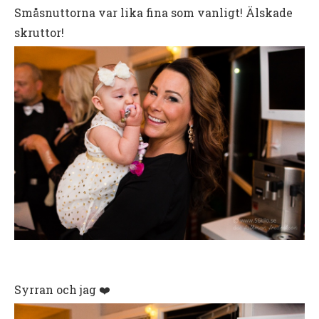
Småsnuttorna var lika fina som vanligt! Älskade
skruttor!
Syrran och jag ❤️