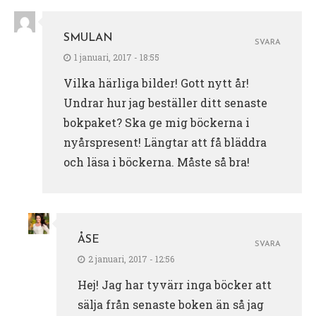
SMULAN
SVARA
1 januari, 2017 - 18:55
Vilka härliga bilder! Gott nytt år!
Undrar hur jag beställer ditt senaste
bokpaket? Ska ge mig böckerna i
nyårspresent! Längtar att få bläddra
och läsa i böckerna. Måste så bra!
ÅSE
SVARA
2 januari, 2017 - 12:56
Hej! Jag har tyvärr inga böcker att
sälja från senaste boken än så jag