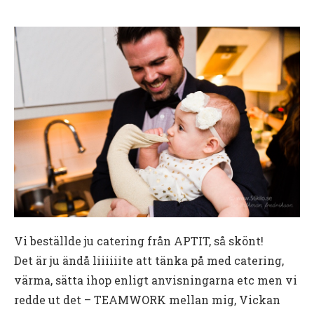
Vi beställde ju catering från APTIT, så skönt!
Det är ju ändå liiiiiite att tänka på med catering,
värma, sätta ihop enligt anvisningarna etc men vi
redde ut det – TEAMWORK mellan mig, Vickan