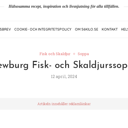
Hälsosamma recept, inspiration och livsnjutning för alla tillfällen.
SBREV
COOKIE- OCH INTEGRITETSPOLICY
OM 56KILO.SE
KONTAKT
HEL
Fisk och Skaldjur
Soppa
wburg Fisk- och Skaldjursso
12 april, 2024
Artikeln innehåller reklamlänkar