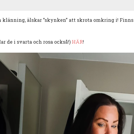
klänning, älskar ”skynken” att skrota omkring i! Finns 
ar de i svarta och rosa också!)
HÄR
!