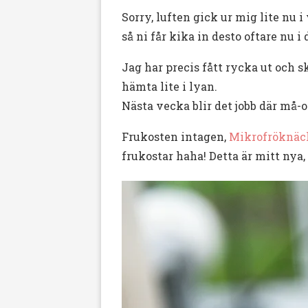
Sorry, luften gick ur mig lite nu i
så ni får kika in desto oftare nu i
Jag har precis fått rycka ut och s
hämta lite i lyan.
Nästa vecka blir det jobb där må-o
Frukosten intagen,
Mikrofröknäc
frukostar haha! Detta är mitt nya