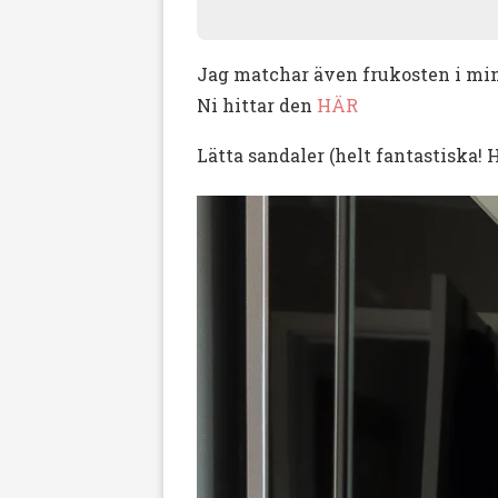
Jag matchar även frukosten i min 
Ni hittar den
HÄR
Lätta sandaler (helt fantastiska! H