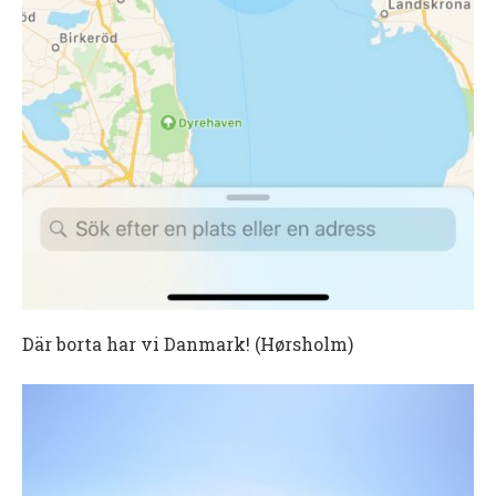
Där borta har vi Danmark! (Hørsholm)