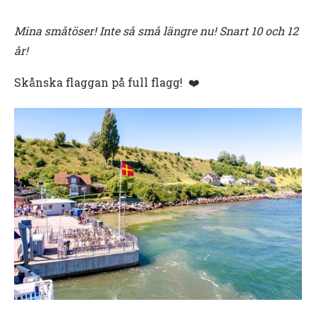
Mina småtöser! Inte så små längre nu! Snart 10 och 12
år!
Skånska flaggan på full flagg! ❤️