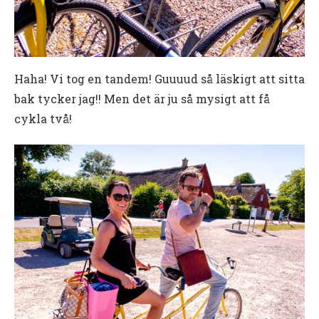
Haha! Vi tog en tandem! Guuuud så läskigt att sitta
bak tycker jag!! Men det är ju så mysigt att få
cykla två!