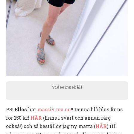
Videoinnehåll
PS!
Ellos
har
massiv rea nu
!! Denna blå blus finns
för 150 kr!
HÄR
(finns i svart och annan färg
också!) och så beställde jag ny matta (
HÄR
) till