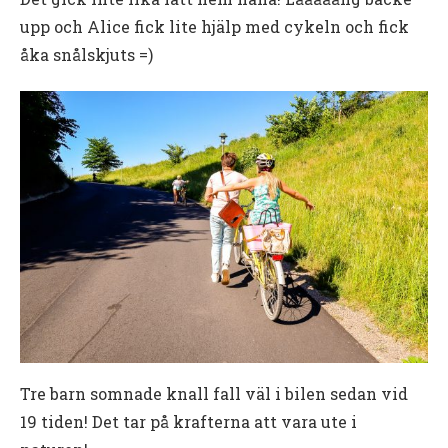
upp och Alice fick lite hjälp med cykeln och fick
åka snålskjuts =)
Tre barn somnade knall fall väl i bilen sedan vid
19 tiden! Det tar på krafterna att vara ute i