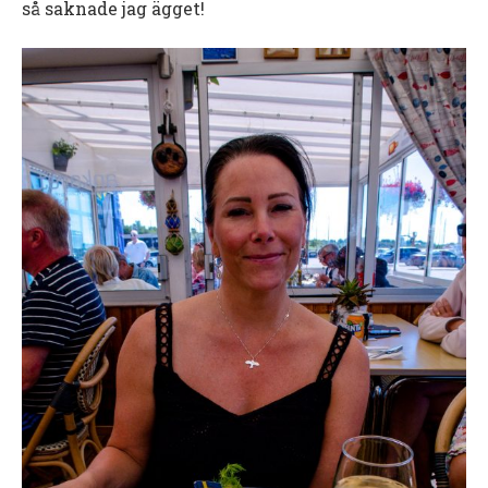
så saknade jag ägget!