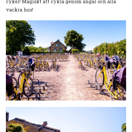
cykel! Magiskt att cykla genom ängar och alla
vackra hus!