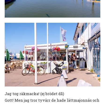
Jag tog räkmacka! (ej brödet då)
Gott! Men jag tror tyvärr de hade lättmajonnäs och