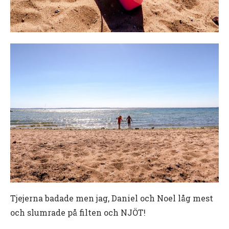
Tjejerna badade men jag, Daniel och Noel låg mest
och slumrade på filten och NJÖT!