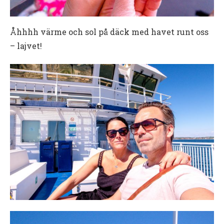
Åhhhh värme och sol på däck med havet runt oss
– lajvet!