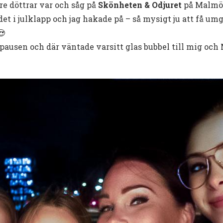
re döttrar var och såg på
Skönheten & Odjuret
på Malmö 
et i julklapp och jag hakade på – så mysigt ju att få um
😍
 pausen och där väntade varsitt glas bubbel till mig och