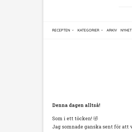
RECEPTEN
KATEGORIER
ARKIV
NYHET
Denna dagen alltså!
Som i ett töcken! 🤣
Jag somnade ganska sent för att va