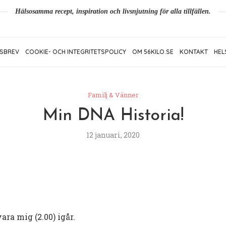
Hälsosamma recept, inspiration och livsnjutning för alla tillfällen.
SBREV
COOKIE- OCH INTEGRITETSPOLICY
OM 56KILO.SE
KONTAKT
HEL
Familj & Vänner
Min DNA Historia!
12 januari, 2020
ra mig (2.00) igår.