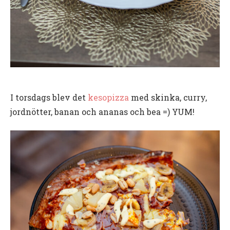
I torsdags blev det
kesopizza
med skinka, curry,
jordnötter, banan och ananas och bea =) YUM!