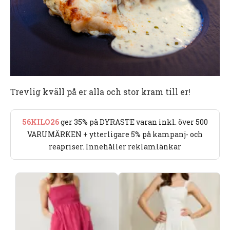
Trevlig kväll på er alla och stor kram till er!
56KILO26
ger 35% på DYRASTE varan inkl. över 500
VARUMÄRKEN + ytterligare 5% på kampanj- och
reapriser. Innehåller reklamlänkar