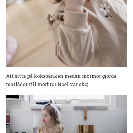
Att sitta på köksbänken medan mormor gjorde
matlådor till morbror Noel var skoj!