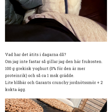
Vad har det ätits i dagarna då?
Om jag inte fastar så gillar jag den här frukosten.
100 g grekisk yoghurt (0% för den är mer
proteinrik) och så ca 1 msk grädde.
Lite blåbär och Garants crunchy jordnötssmör + 2
kokta ägg.