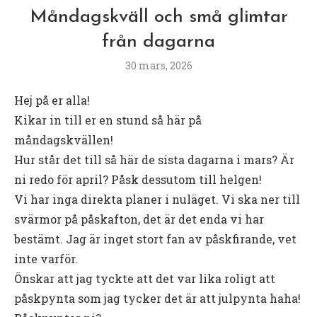
Måndagskväll och små glimtar
från dagarna
30 mars, 2026
Hej på er alla!
Kikar in till er en stund så här på
måndagskvällen!
Hur står det till så här de sista dagarna i mars? Är
ni redo för april? Påsk dessutom till helgen!
Vi har inga direkta planer i nuläget. Vi ska ner till
svärmor på påskafton, det är det enda vi har
bestämt. Jag är inget stort fan av påskfirande, vet
inte varför.
Önskar att jag tyckte att det var lika roligt att
påskpynta som jag tycker det är att julpynta haha!