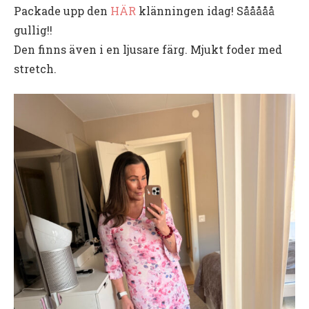
Packade upp den
HÄR
klänningen idag! Sååååå
gullig!!
Den finns även i en ljusare färg. Mjukt foder med
stretch.