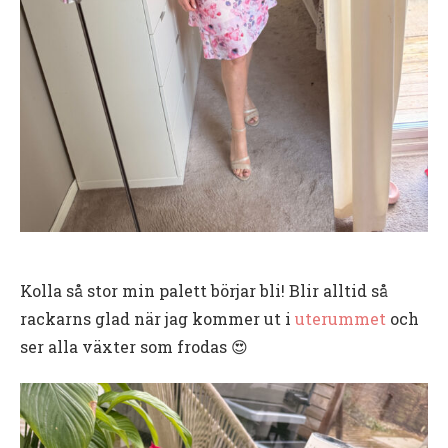
Kolla så stor min palett börjar bli! Blir alltid så
rackarns glad när jag kommer ut i
uterummet
och
ser alla växter som frodas 😍