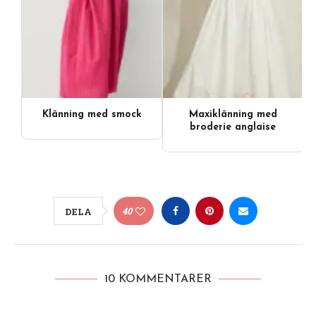
Klänning med smock
Maxiklänning med
broderie anglaise
40
DELA
10 KOMMENTARER