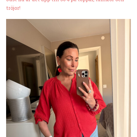
tröjor!