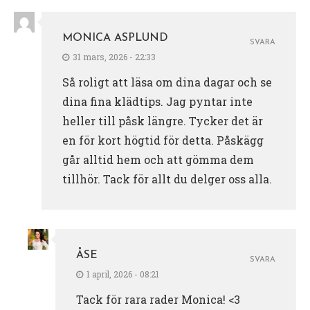
MONICA ASPLUND
SVARA
31 mars, 2026 - 22:33
Så roligt att läsa om dina dagar och se
dina fina klädtips. Jag pyntar inte
heller till påsk längre. Tycker det är
en för kort högtid för detta. Påskägg
går alltid hem och att gömma dem
tillhör. Tack för allt du delger oss alla.
ÅSE
SVARA
1 april, 2026 - 08:21
Tack för rara rader Monica! <3