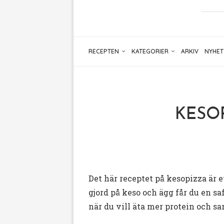
RECEPTEN
KATEGORIER
ARKIV
NYHET
KESOPI
Det här receptet på kesopizza är 
gjord på keso och ägg får du en sa
när du vill äta mer protein och sa