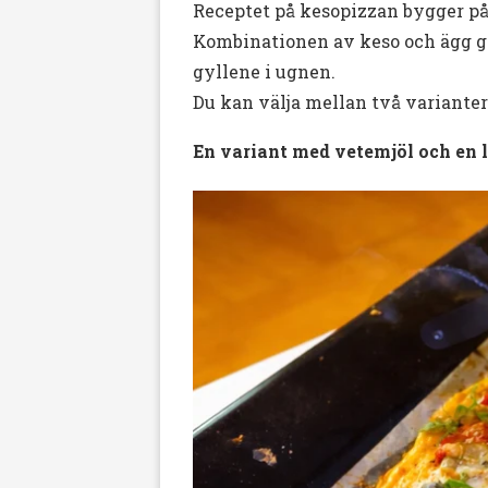
Receptet på kesopizzan bygger p
Kombinationen av keso och ägg ger
gyllene i ugnen.
Du kan välja mellan två varianter
En variant med vetemjöl och en 