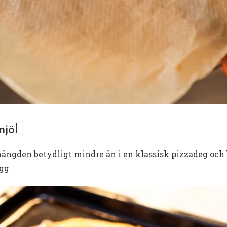
mjöl
ängden betydligt mindre än i en klassisk pizzadeg och 
gg.