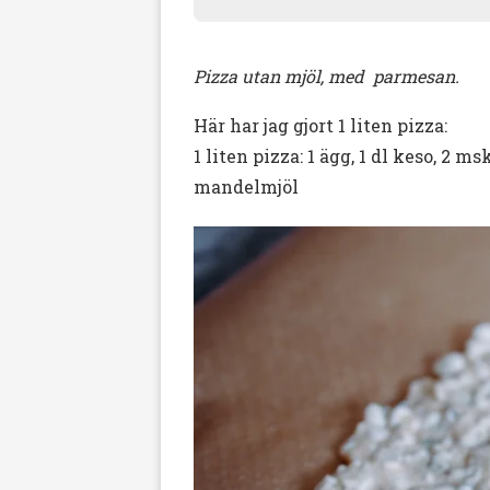
Pizza utan mjöl, med parmesan.
Här har jag gjort 1 liten pizza:
1 liten pizza: 1 ägg, 1 dl keso, 2 
mandelmjöl