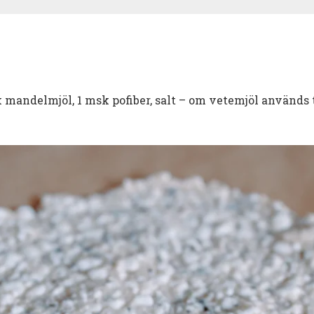
msk mandelmjöl, 1 msk pofiber, salt – om vetemjöl används 