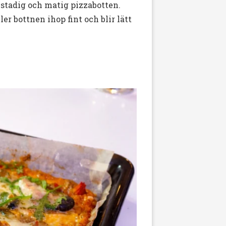
 stadig och matig pizzabotten.
r bottnen ihop fint och blir lätt