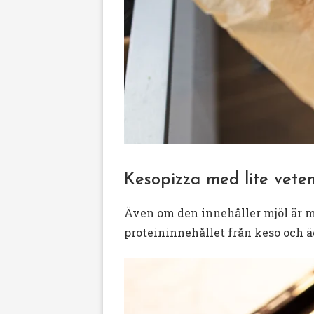
Kesopizza med lite vete
Även om den innehåller mjöl är m
proteininnehållet från keso och ä