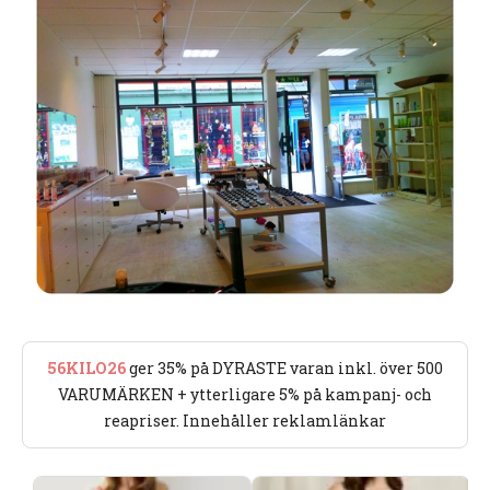
56KILO26
ger 35% på DYRASTE varan inkl. över 500
VARUMÄRKEN + ytterligare 5% på kampanj- och
reapriser. Innehåller reklamlänkar