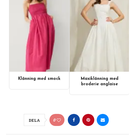
Klänning med smock
Maxiklänning med
broderie anglaise
0
DELA