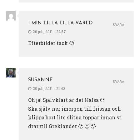
I MIN LILLA LILLA VÄRLD
SVARA
20 juli, 2011 - 22:57
Efterbilder tack 😉
SUSANNE
SVARA
20 juli, 2011 - 21:43
Oh ja! Självklart är det Hälsa 🙂
Ska själv ner imorgon till frissan och
klippa bort lite slitna toppar innan vi
drar till Greklandet 🙂 🙂 🙂