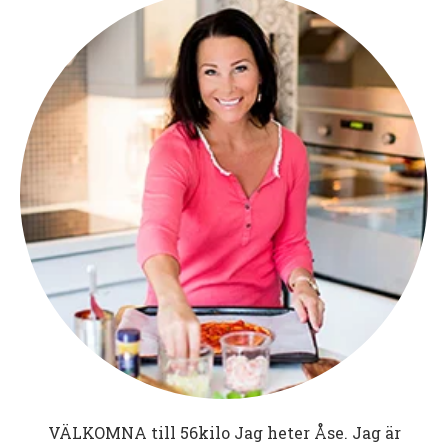
VÄLKOMNA till
56kilo
Jag heter Åse. Jag är