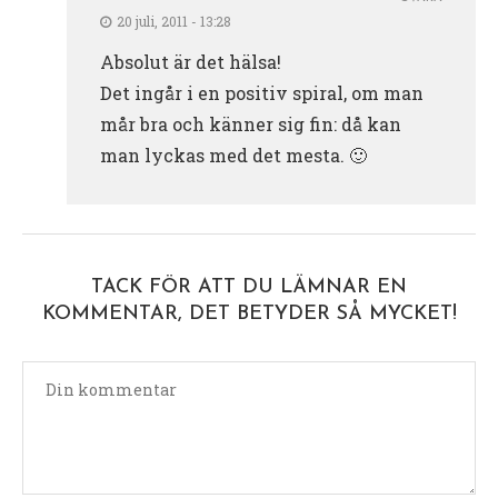
20 juli, 2011 - 13:28
Absolut är det hälsa!
Det ingår i en positiv spiral, om man
mår bra och känner sig fin: då kan
man lyckas med det mesta. 🙂
TACK FÖR ATT DU LÄMNAR EN
KOMMENTAR, DET BETYDER SÅ MYCKET!