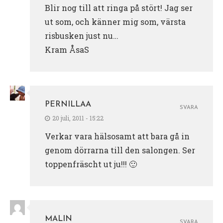
Blir nog till att ringa på stört! Jag ser
ut som, och känner mig som, värsta
risbusken just nu…
Kram ÅsaS
PERNILLAA
SVARA
20 juli, 2011 - 15:22
Verkar vara hälsosamt att bara gå in
genom dörrarna till den salongen. Ser
toppenfräscht ut ju!!! 🙂
MALIN
SVARA