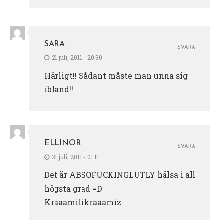
SARA
SVARA
21 juli, 2011 - 20:30
Härligt!! Sådant måste man unna sig
ibland!!
ELLINOR
SVARA
21 juli, 2011 - 01:11
Det är ABSOFUCKINGLUTLY hälsa i all
högsta grad =D
Kraaamilikraaamiz