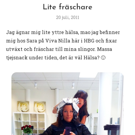
Lite fräschare
20 juli, 2011
Jag ägnar mig lite yttre hälsa, mao jag befinner
mig hos Sara på Viva Nilla här i HBG och fixar
utväxt och fräschar till mina slingor. Massa
tjejsnack under tiden, det är väl Hälsa? 🙂