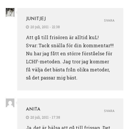
JUNITJEJ
SVARA
20 juli, 2011 - 21:38
Att gå till frisören är alltid kuL!
Svar: Tack snälla för din kommentar!!!
Nu har jag fått en större förståelse för
LCHF-metoden. Jag tror jag kommer
få välja det bästa från olika metoder,
så det passar mig bäst.
ANITA
SVARA
20 juli, 2011 - 17:38
Ja, det är hälsa att gå till frissan. Det