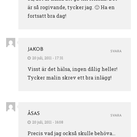
är så rogivande, tycker jag. 🙂 Ha en
fortsatt bra dag!
JAKOB
SVARA
20 juli, 2011 - 17:31
Visst är det hälsa, ingen dålig heller!
Tycker malin skrev ett bra inlägg!
ÅSAS
SVARA
20 juli, 2011 - 16:08
Precis vad jag också skulle behöva…