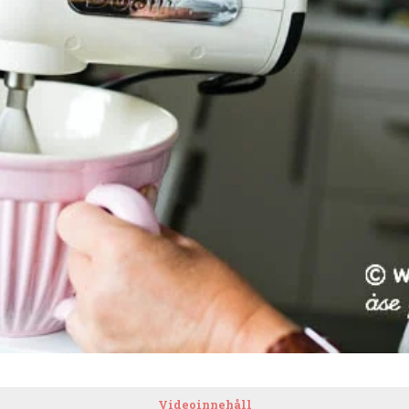
Videoinnehåll