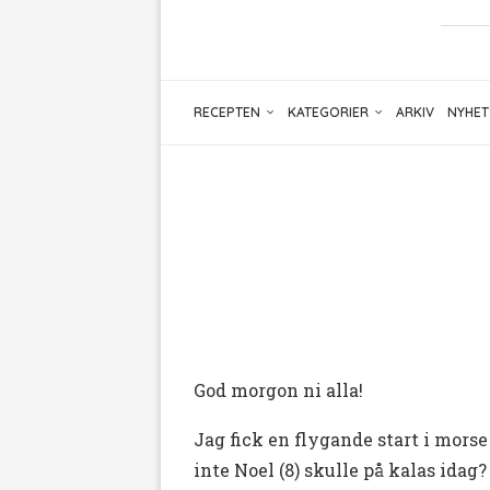
RECEPTEN
KATEGORIER
ARKIV
NYHET
God morgon ni alla!
Jag fick en flygande start i mors
inte Noel (8) skulle på kalas idag?