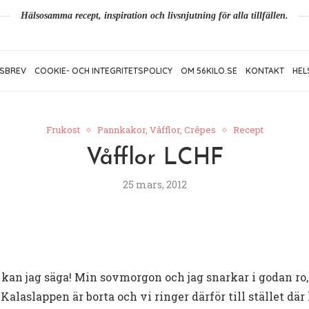
Hälsosamma recept, inspiration och livsnjutning för alla tillfällen.
SBREV
COOKIE- OCH INTEGRITETSPOLICY
OM 56KILO.SE
KONTAKT
HEL
Frukost
Pannkakor, Våfflor, Crêpes
Recept
Våfflor LCHF
25 mars, 2012
e kan jag säga! Min sovmorgon och jag snarkar i godan r
 Kalaslappen är borta och vi ringer därför till stället där