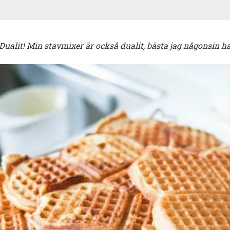
alit! Min stavmixer är också dualit, bästa jag någonsin ha