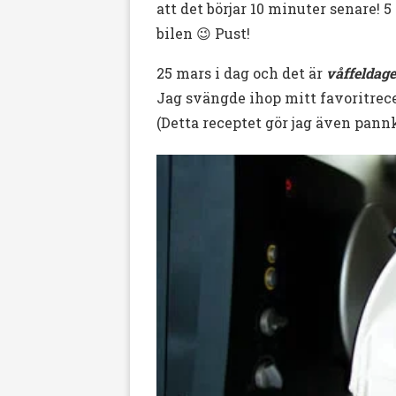
att det börjar 10 minuter senare! 
bilen 😉 Pust!
25 mars i dag och det är
våffeldage
Jag svängde ihop mitt favoritrece
(Detta receptet gör jag även pannka