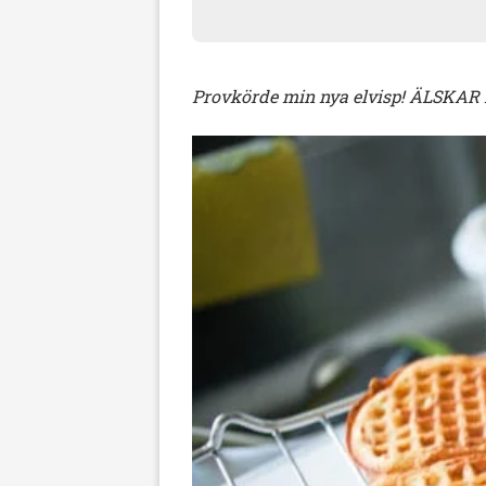
Provkörde min nya elvisp! ÄLSKAR Du