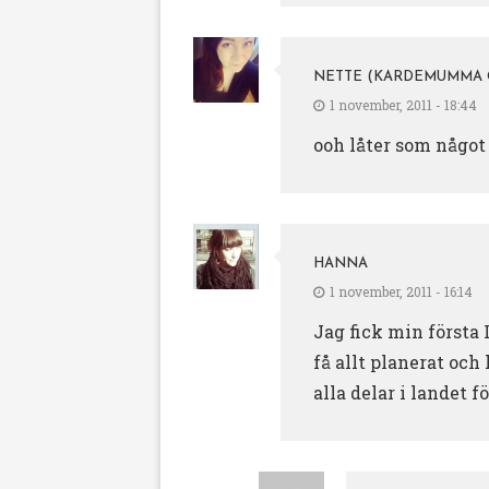
NETTE (KARDEMUMMA
1 november, 2011 - 18:44
ooh låter som något
HANNA
1 november, 2011 - 16:14
Jag fick min första
få allt planerat och
alla delar i landet f