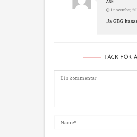
ÅSE
1 november, 201
Ja GBG kasse
TACK FÖR 