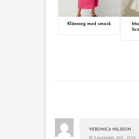
Klänning med smock
Max
bro
VERONICA NILSSON
3 november, 2011 - 15:02