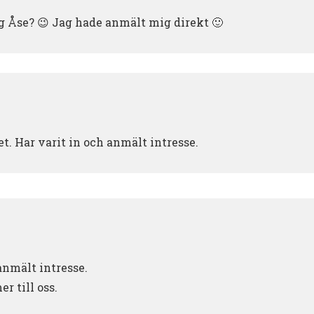
g Åse? 😉 Jag hade anmält mig direkt 🙂
et. Har varit in och anmält intresse.
 anmält intresse.
r till oss.