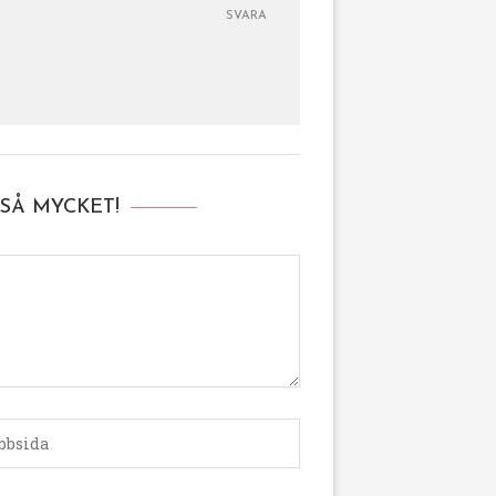
SVARA
SÅ MYCKET!