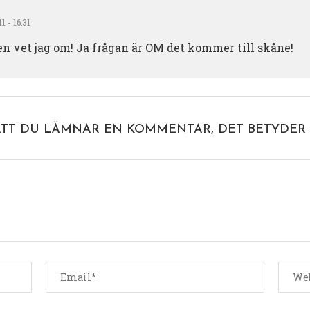
1 - 16:31
n vet jag om! Ja frågan är OM det kommer till skåne!
ATT DU LÄMNAR EN KOMMENTAR, DET BETYDER 