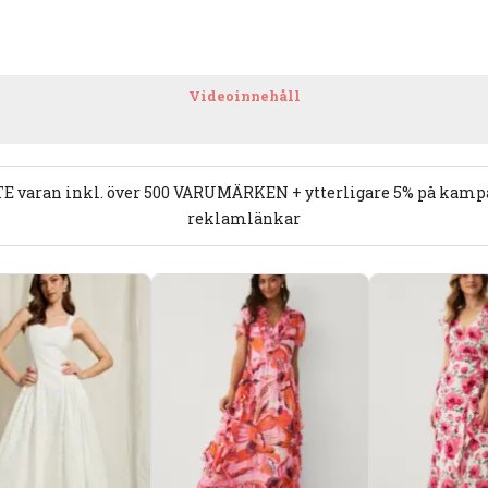
Videoinnehåll
E varan inkl. över 500 VARUMÄRKEN + ytterligare 5% på kampan
reklamlänkar