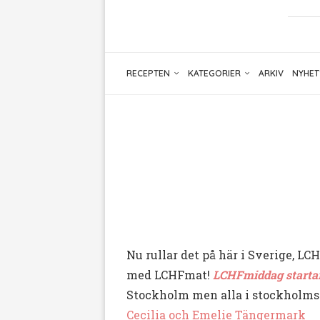
RECEPTEN
KATEGORIER
ARKIV
NYHET
Nu rullar det på här i Sverige, 
med LCHFmat!
LCHFmiddag startar 
Stockholm men alla i stockholms
Cecilia och Emelie Tängermark