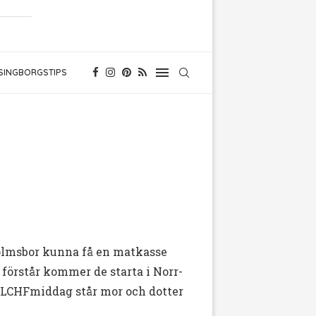
SINGBORGSTIPS
holmsbor kunna få en matkasse
 förstår kommer de starta i Norr-
LCHFmiddag står mor och dotter