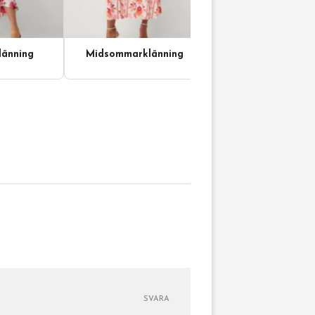
änning
Midsommarklänning
SVARA