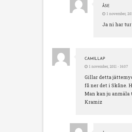
ÅSE
1 november, 201
Ja ni har tur
CAMILLAP
1 november, 2011 - 16:07
Gillar detta jättemy
få ner det i Skåne. 
Man kan ju anmäla t
Kramiz