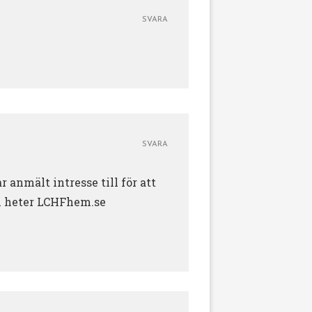
SVARA
SVARA
 anmält intresse till för att
och heter LCHFhem.se