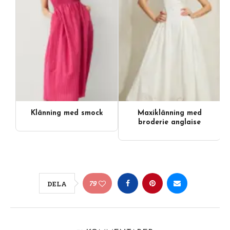
Klänning med smock
Maxiklänning med
broderie anglaise
79
DELA