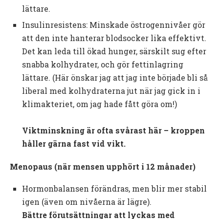
lättare.
Insulinresistens: Minskade östrogennivåer gör
att den inte hanterar blodsocker lika effektivt.
Det kan leda till ökad hunger, särskilt sug efter
snabba kolhydrater, och gör fettinlagring
lättare. (Här önskar jag att jag inte började bli så
liberal med kolhydraterna jut när jag gick in i
klimakteriet, om jag hade fått göra om!)
Viktminskning är ofta svårast här – kroppen
håller gärna fast vid vikt.
Menopaus (när mensen upphört i 12 månader)
Hormonbalansen förändras, men blir mer stabil
igen (även om nivåerna är lägre).
Bättre förutsättningar att lyckas med