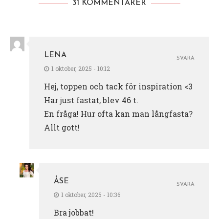
31 KOMMENTARER
LENA
SVARA
1 oktober, 2025 - 10:12
Hej, toppen och tack för inspiration <3
Har just fastat, blev 46 t.
En fråga! Hur ofta kan man långfasta?
Allt gott!
ÅSE
SVARA
1 oktober, 2025 - 10:36
Bra jobbat!