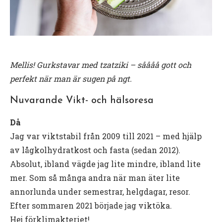
Mellis! Gurkstavar med tzatziki – såååå gott och
perfekt när man är sugen på ngt.
Nuvarande Vikt- och hälsoresa
Då
Jag var viktstabil från 2009 till 2021 – med hjälp
av lågkolhydratkost och fasta (sedan 2012).
Absolut, ibland vägde jag lite mindre, ibland lite
mer. Som så många andra när man äter lite
annorlunda under semestrar, helgdagar, resor.
Efter sommaren 2021 började jag viktöka.
Hej förklimakteriet!