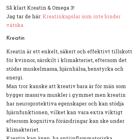
Så klart Kreatin & Omega 3!
Jag tar de här:
Kreatinkapslar som inte binder
vätska
Kreatin
Kreatin är ett enkelt, säkert och effektivt tillskott
för kvinnor, särskilt i klimakteriet, eftersom det
stöder muskelmassa, hjärnhälsa, benstyrka och
energi.
Man tror kanske att kreativ bara är för män som
bygger massiva muskler i gymmet men kreatin
har neuroprotektiva egenskaper och kan stödja
hjärnfunktionen, vilket kan vara extra viktigt
eftersom kognitiva förändringar kan ske under
klimakteriet.
Kreatin kan även ha antiinflammatoriska