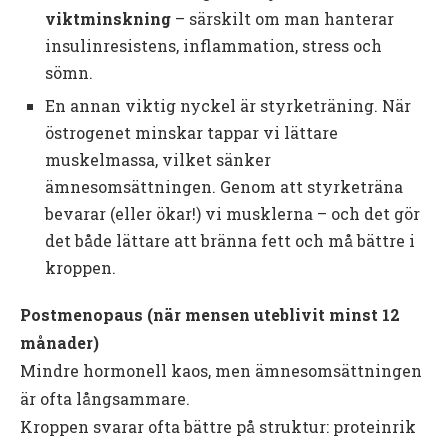
viktminskning
– särskilt om man hanterar
insulinresistens, inflammation, stress och
sömn.
En annan viktig nyckel är styrketräning. När
östrogenet minskar tappar vi lättare
muskelmassa, vilket sänker
ämnesomsättningen. Genom att styrketräna
bevarar (eller ökar!) vi musklerna – och det gör
det både lättare att bränna fett och må bättre i
kroppen.
Postmenopaus (när mensen uteblivit minst 12
månader)
Mindre hormonell kaos, men ämnesomsättningen
är ofta långsammare.
Kroppen svarar ofta bättre på struktur: proteinrik