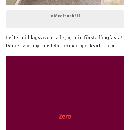
Videoinnehåll
I eftermiddags avslutade jag min första långfasta!
Daniel var nöjd med 46 timmar igår kväll. Heja!