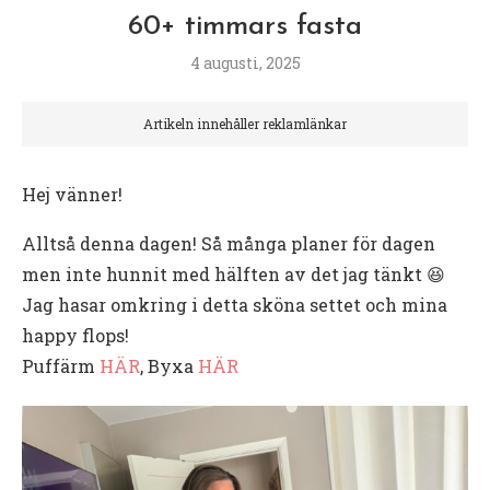
60+ timmars fasta
4 augusti, 2025
Artikeln innehåller reklamlänkar
Hej vänner!
Alltså denna dagen! Så många planer för dagen
men inte hunnit med hälften av det jag tänkt 😆
Jag hasar omkring i detta sköna settet och mina
happy flops!
Puffärm
HÄR
, Byxa
HÄR