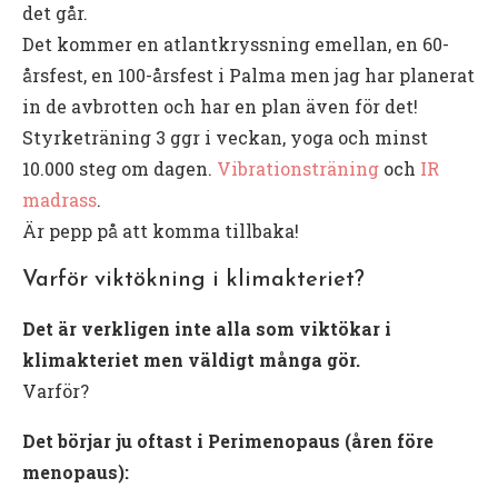
det går.
Det kommer en atlantkryssning emellan, en 60-
årsfest, en 100-årsfest i Palma men jag har planerat
in de avbrotten och har en plan även för det!
Styrketräning 3 ggr i veckan, yoga och minst
10.000 steg om dagen.
Vibrationsträning
och
IR
madrass
.
Är pepp på att komma tillbaka!
Varför viktökning i klimakteriet?
Det är verkligen inte alla som viktökar i
klimakteriet men väldigt många gör.
Varför?
Det börjar ju oftast i Perimenopaus (åren före
menopaus):