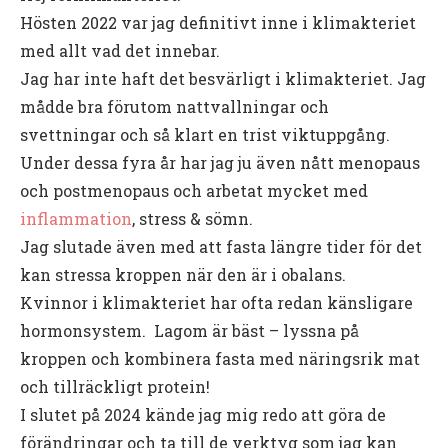
Hösten 2022 var jag definitivt inne i klimakteriet
med allt vad det innebar.
Jag har inte haft det besvärligt i klimakteriet. Jag
mådde bra förutom nattvallningar och
svettningar och så klart en trist viktuppgång.
Under dessa fyra år har jag ju även nått menopaus
och postmenopaus och arbetat mycket med
inflammation
, stress & sömn.
Jag slutade även med att fasta längre tider för det
kan stressa kroppen när den är i obalans.
Kvinnor i klimakteriet har ofta redan känsligare
hormonsystem. Lagom är bäst – lyssna på
kroppen och kombinera fasta med näringsrik mat
och tillräckligt protein!
I slutet på 2024 kände jag mig redo att göra de
förändringar och ta till de verktyg som jag kan