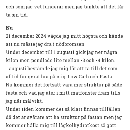
och som jag vet fungerar men jag tänkte att det får
ta sin tid.
Nu
21 december 2024 vägde jag mitt högsta och kände
att nu måste jag dra i nödbromsen.
Under december till 1 augusti gick jag ner några
kilon men pendlade lite mellan -3 och -4 kilon.
1 augusti bestämde jag mig för att ta till det som
alltid fungerat bra på mig: Low Carb och Fasta.
Nu kommer det fortsatt vara mer struktur på både
fasta och vad jag äter i mitt matfönster fram tills
jag når målvikt.
Under tiden kommer det så klart finnas tillfällen
då det är svårare att ha struktur på fastan men jag
kommer hålla mig till lågkolhydratkost så gott