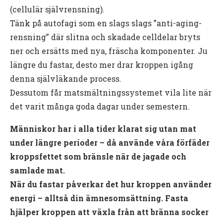
(cellulär självrensning).
Tänk på autofagi som en slags slags ”anti-aging-
rensning” där slitna och skadade celldelar bryts
ner och ersätts med nya, fräscha komponenter. Ju
längre du fastar, desto mer drar kroppen igång
denna självläkande process.
Dessutom får matsmältningssystemet vila lite när
det varit många goda dagar under semestern.
Människor har i alla tider klarat sig utan mat
under längre perioder – då använde våra förfäder
kroppsfettet som bränsle när de jagade och
samlade mat.
När du fastar påverkar det hur kroppen använder
energi – alltså din ämnesomsättning. Fasta
hjälper kroppen att växla från att bränna socker