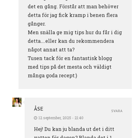
det en gång. Förstår att man behöver
detta för jag fick kramp i benen flera
gånger.
Men snälla ge mig tips hur du får i dig
detta….eller kan du rekommendera
något annat att ta?
Tusen tack för en fantastisk blogg
med tips på det mesta och väldigt
många goda recept:)
ÅSE
SVARA
12 september, 2025 - 21:40
Hej! Du kan ju blanda ut det i ditt
vatten för dagen? Blanda det i 1