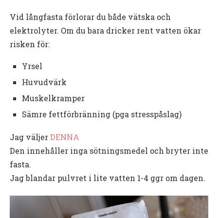
Vid långfasta förlorar du både vätska och
elektrolyter. Om du bara dricker rent vatten ökar
risken för:
Yrsel
Huvudvärk
Muskelkramper
Sämre fettförbränning (pga stresspåslag)
Jag väljer
DENNA
Den innehåller inga sötningsmedel och bryter inte
fasta.
Jag blandar pulvret i lite vatten 1-4 ggr om dagen.