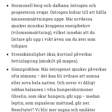
Hormonell berg-och-dalbana: östrogen och
progesteron svajar. Östrogen bidrar till att hålla
ämnesomsättningen uppe. När nivåerna
sjunker minskar kroppens energibehov
(vilomsomsättning), vilket innebär att du
lättare går upp i vikt även om du äter som
tidigare.
Stresskänslighet ökar, kortisol påverkar
fettinlagring (särskilt på magen).
Sömnproblem: När östrogenet sjunker påverkas
ofta sömnen – det kan bli svårare att somna
eller sova hela natten. Och sover vi dåligt
rubbas balansen i våra hungershormoner.
Ghrelin, som ökar hungern, går upp – medan
leptin, som signalerar mättnad, går ner.
Resultatet? Vi blir mer sugna och småäter