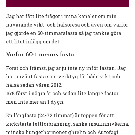
Jag har fått lite frågor i mina kanaler om min
nuvarande vikt- och hälsoresa och även om varför
jag gjorde en 60-timmarsfasta så jag tänkte göra
ett litet inlägg om det!
Varför 60-timmars fasta
Först och främst, jag är ju inte ny inför fastan. Jag
har använt fasta som verktyg för både vikt och
hälsa sedan våren 2012.
16:8 först i några år och sedan lite längre fastor
men inte mer än 1 dygn.
En långfasta (24-72 timmar) är toppen för att
kickstarta fettförbränning, sänka insulinnivåerna,
minska hungerhormonet ghrelin och Autofagi