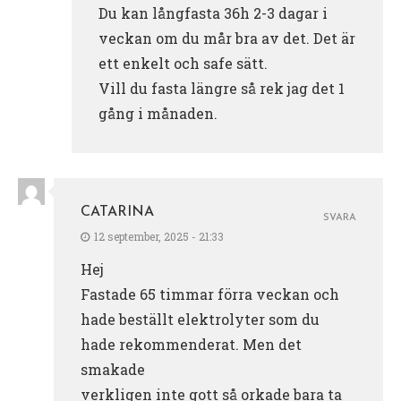
Du kan långfasta 36h 2-3 dagar i
veckan om du mår bra av det. Det är
ett enkelt och safe sätt.
Vill du fasta längre så rek jag det 1
gång i månaden.
CATARINA
SVARA
12 september, 2025 - 21:33
Hej
Fastade 65 timmar förra veckan och
hade beställt elektrolyter som du
hade rekommenderat. Men det
smakade
verkligen inte gott så orkade bara ta