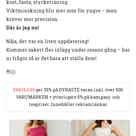
kost, fasta, styrketräning.
Viktminskning blir mer som för yngre – men
kräver mer precision.
Där är jag nu!
Nåja, det var en liten uppdatering!
Kommer säkert fler inlägg under resans gång – har
ni frågor så är det bara att ställa dem!
👋🏻
56KILO26
ger 35% på DYRASTE varan inkl. över 500
VARUMÄRKEN + ytterligare 5% på kampanj- och
reapriser. Innehåller reklamlänkar