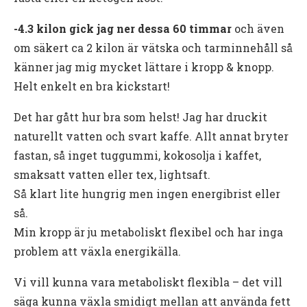
-4.3 kilon gick jag ner dessa 60 timmar
och även
om säkert ca 2 kilon är vätska och tarminnehåll så
känner jag mig mycket lättare i kropp & knopp.
Helt enkelt en bra kickstart!
Det har gått hur bra som helst! Jag har druckit
naturellt vatten och svart kaffe. Allt annat bryter
fastan, så inget tuggummi, kokosolja i kaffet,
smaksatt vatten eller tex, lightsaft.
Så klart lite hungrig men ingen energibrist eller
så.
Min kropp är ju metaboliskt flexibel och har inga
problem att växla energikälla.
Vi vill kunna vara metaboliskt flexibla – det vill
säga kunna växla smidigt mellan att använda fett