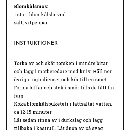
Blomkålsmos:
1
stort blomkålshuvud
salt, vitpeppar
INSTRUKTIONER
Torka av och skär torsken i mindre bitar
och lägg i matberedare med kniv. Häll ner
övriga ingredienser och kör till en smet.
Forma biffar och stek i smör tills de fått fin
färg.
Koka blomkålsbuketetr i lättsaltat vatten,
ca 12-15 minuter.
Låt sedan rinna av i durkslag och lägg
tillbaka i kastrull. Låt ånga av på svag