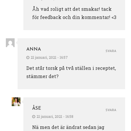
Åh vad roligt att det smakar! tack
för feedback och din kommentar! <3
ANNA
SVARA
21 januari, 2021 - 16:57
Det står torsk på två ställen i receptet,
stämmer det?
ÅSE
SVARA
21 januari, 2021 - 16:58
Nä men det är ändrat sedan jag