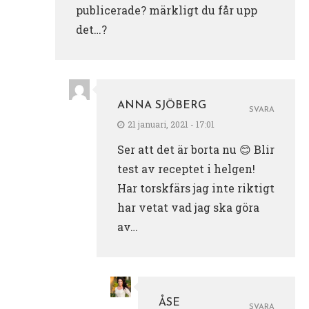
publicerade? märkligt du får upp
det…?
ANNA SJÖBERG
SVARA
21 januari, 2021 - 17:01
Ser att det är borta nu 😊 Blir
test av receptet i helgen!
Har torskfärs jag inte riktigt
har vetat vad jag ska göra
av…
ÅSE
SVARA