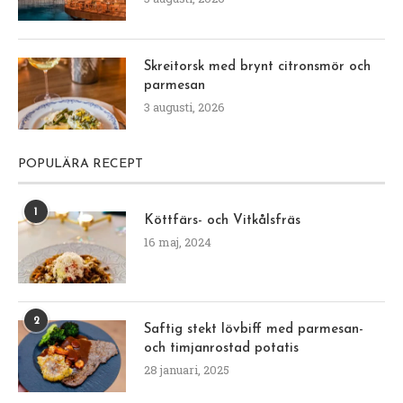
Skreitorsk med brynt citronsmör och
parmesan
3 augusti, 2026
POPULÄRA RECEPT
1
Köttfärs- och Vitkålsfräs
16 maj, 2024
2
Saftig stekt lövbiff med parmesan-
och timjanrostad potatis
28 januari, 2025