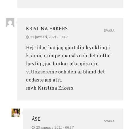
KRISTINA ERKERS
SVARA
22 januari, 2021 - 10:49
Hej ! idag har jag gjort din kyckling i
krämig grönpepparsås och det doftar
ljuvligt, jag brukar ofta göra din
vitlökscreme och den är bland det
godaste jag ätit.
mvh Kristina Erkers
ÅSE
SVARA
23 januari, 2021 - 09:37