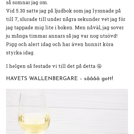
så somnar jag om.
Vid 5.30 satte jag på ljudbok som jag lyssnade på
till 7, slurade till under några sekunder vet jag för
jag tappade mig lite i boken. Men nåväl, jag sover
ju många timmar annars så jag var nog utsövd!
Pigg och alert idag och har även hunnit köra
styrka idag.
I helgen så festade vi till det på detta 🤤
HAVETS WALLENBERGARE – såååå gott!