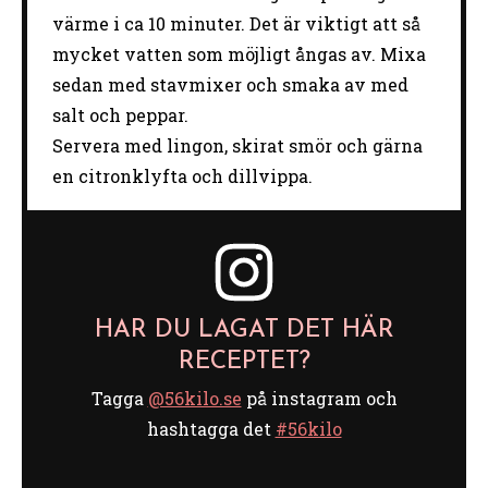
värme i ca 10 minuter. Det är viktigt att så
mycket vatten som möjligt ångas av. Mixa
sedan med stavmixer och smaka av med
salt och peppar.
Servera med lingon, skirat smör och gärna
en citronklyfta och dillvippa.
HAR DU LAGAT DET HÄR
RECEPTET?
Tagga
@56kilo.se
på instagram och
hashtagga det
#56kilo