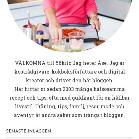
VÄLKOMNA till
56kilo
Jag heter Åse. Jag är
kostrådgivare, kokboksförfattare och digital
kreatör och driver den här bloggen.
Här hittar ni sedan 2003 många hälsosamma
recept och tips, ofta med guldkant för en hållbar
livsstil. Träning, tips, familj, resor, mode och
äventyr är andra saker som trängs i bloggen.
SENASTE INLÄGGEN