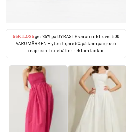
56KILO26
ger 35% på DYRASTE varan inkl. över 500
VARUMÄRKEN + ytterligare 5% på kampanj- och
reapriser. Innehåller reklamlänkar