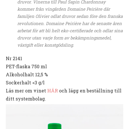
druvor. Vinerna till Paul Sapin Chardonnay
kommer från vingården Domaine Peirière där
familjen Olivier odlat druvor sedan före den franska
revolutionen. Domaine Peirière har de senaste åren
arbetat för att bli helt eko-certifierade och odlar sina
druvor utan varje form av bekämpningsmedel,
växtgift eller konstgödsling.
Nr 2141
PET-flaska
750 ml
Alkoholhalt
12,5 %
Sockerhalt
<3 g/l
Läs mer om vinet
HÄR
och lägg en beställning till
ditt systembolag.