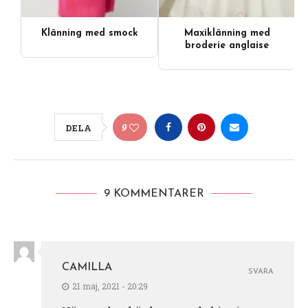
Klänning med smock
Maxiklänning med
broderie anglaise
9
DELA
9 KOMMENTARER
CAMILLA
SVARA
21 maj, 2021 - 20:29