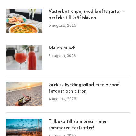
Västerbottenpaj med kräftstjärtar –
perfekt till kräftskivan
6 augusti, 2026
Melon punch
5 augusti, 2026
Grekisk kycklingsallad med vispad
fetaost och citron
4 augusti, 2026
Tillbaka till rutinerna – men
sommaren fortsätter!
3 augusti, 2026