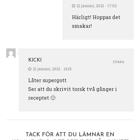
21 januari, 2021 - 17:02
Härligt! Hoppas det
smakar!
KICKI
SVARA
21 januari, 2021 - 16:18
Låter supergott
Ser att du skrivit torsk två gånger i
receptet 🙂
TACK FÖR ATT DU LÄMNAR EN