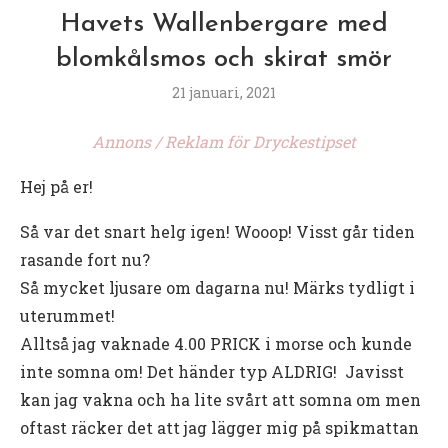
Havets Wallenbergare med
blomkålsmos och skirat smör
21 januari, 2021
Annons / Reklam för Dryckestipset
Hej på er!
Så var det snart helg igen! Wooop! Visst går tiden
rasande fort nu?
Så mycket ljusare om dagarna nu! Märks tydligt i
uterummet!
Alltså jag vaknade 4.00 PRICK i morse och kunde
inte somna om! Det händer typ ALDRIG! Javisst
kan jag vakna och ha lite svårt att somna om men
oftast räcker det att jag lägger mig på spikmattan