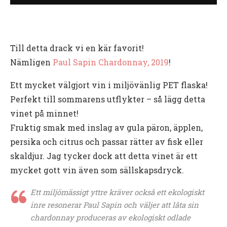
Till detta drack vi en kär favorit!
Nämligen
Paul Sapin Chardonnay, 2019
!
Ett mycket välgjort vin i miljövänlig PET flaska!
Perfekt till sommarens utflykter – så lägg detta
vinet på minnet!
Fruktig smak med inslag av gula päron, äpplen,
persika och citrus och passar rätter av fisk eller
skaldjur. Jag tycker dock att detta vinet är ett
mycket gott vin även som sällskapsdryck.
Ett miljömässigt yttre kräver också ett ekologiskt
inre resonerar Paul Sapin och väljer att låta sin
chardonnay produceras av ekologiskt odlade