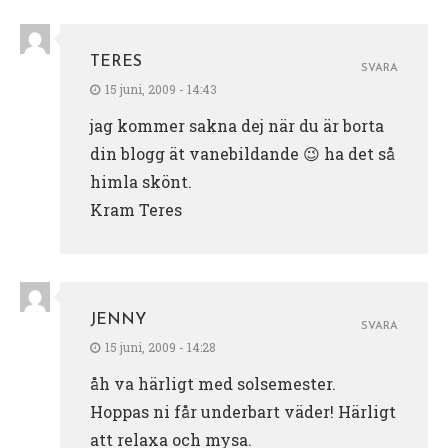
TERES
SVARA
15 juni, 2009 - 14:43
jag kommer sakna dej när du är borta
din blogg ät vanebildande 😉 ha det så
himla skönt.
Kram Teres
JENNY
SVARA
15 juni, 2009 - 14:28
åh va härligt med solsemester.
Hoppas ni får underbart väder! Härligt
att relaxa och mysa.