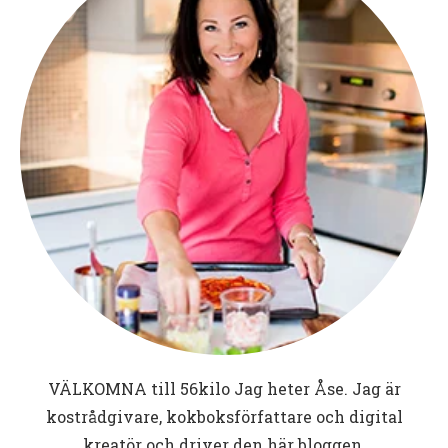
VÄLKOMNA till
56kilo
Jag heter Åse. Jag är
kostrådgivare, kokboksförfattare och digital
kreatör och driver den här bloggen.