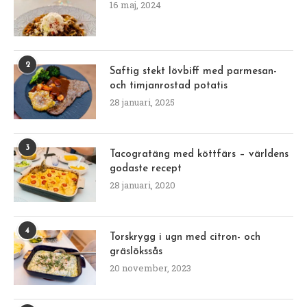
16 maj, 2024
2
Saftig stekt lövbiff med parmesan-
och timjanrostad potatis
28 januari, 2025
3
Tacogratäng med köttfärs – världens
godaste recept
28 januari, 2020
4
Torskrygg i ugn med citron- och
gräslökssås
20 november, 2023