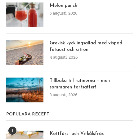
Melon punch
5 augusti, 2026
Grekisk kycklingsallad med vispad
fetaost och citron
4 augusti, 2026
Tillbaka till rutinerna – men
sommaren fortsätter!
3 augusti, 2026
POPULÄRA RECEPT
1
Köttfärs- och Vitkålsfräs