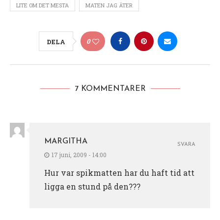
LITE OM DET MESTA
MATEN JAG ÄTER
0
DELA
7 KOMMENTARER
MARGITHA
SVARA
17 juni, 2009 - 14:00
Hur var spikmatten har du haft tid att
ligga en stund på den???