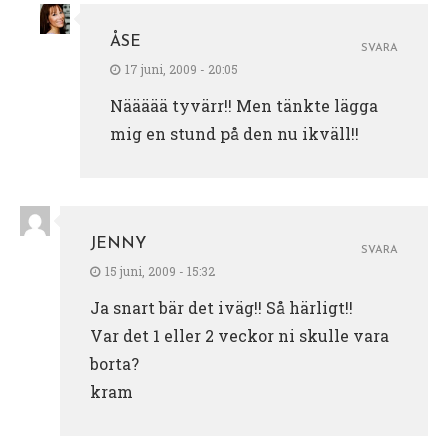
ÅSE
SVARA
17 juni, 2009 - 20:05
Näääää tyvärr!! Men tänkte lägga
mig en stund på den nu ikväll!!
JENNY
SVARA
15 juni, 2009 - 15:32
Ja snart bär det iväg!! Så härligt!!
Var det 1 eller 2 veckor ni skulle vara
borta?
kram