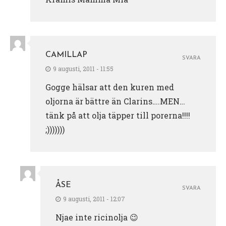
CAMILLAP
SVARA
9 augusti, 2011 - 11:55
Gogge hälsar att den kuren med
oljorna är bättre än Clarins….MEN…
tänk på att olja täpper till porerna!!!!
;)))))))
ÅSE
SVARA
9 augusti, 2011 - 12:07
Njae inte ricinolja 😉