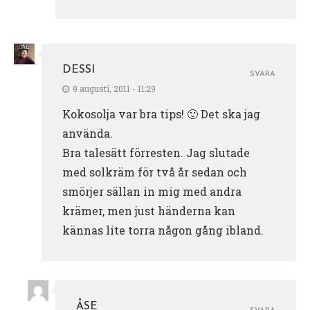
DESSI
SVARA
9 augusti, 2011 - 11:29
Kokosolja var bra tips! 🙂 Det ska jag
använda.
Bra talesätt förresten. Jag slutade
med solkräm för två år sedan och
smörjer sällan in mig med andra
krämer, men just händerna kan
kännas lite torra någon gång ibland.
ÅSE