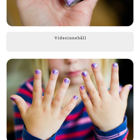
Videoinnehåll