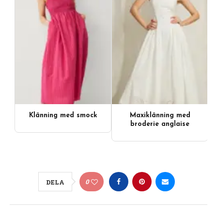
Klänning med smock
Maxiklänning med
broderie anglaise
0
DELA