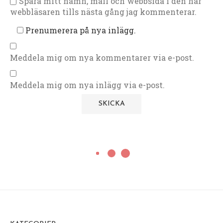
Spara mitt namn, mail och webbsida i den här
webbläsaren tills nästa gång jag kommenterar.
Prenumerera på nya inlägg.
Meddela mig om nya kommentarer via e-post.
Meddela mig om nya inlägg via e-post.