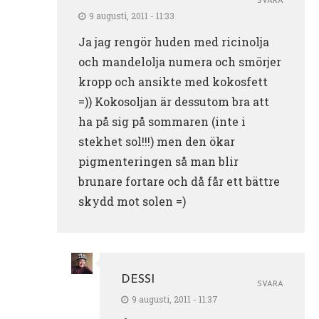
SVARA
9 augusti, 2011 - 11:33
Ja jag rengör huden med ricinolja
och mandelolja numera och smörjer
kropp och ansikte med kokosfett
=)) Kokosoljan är dessutom bra att
ha på sig på sommaren (inte i
stekhet sol!!!) men den ökar
pigmenteringen så man blir
brunare fortare och då får ett bättre
skydd mot solen =)
DESSI
SVARA
9 augusti, 2011 - 11:37