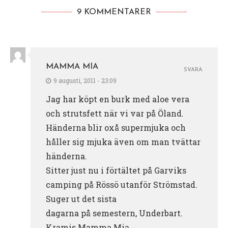
9 KOMMENTARER
MAMMA MIA
SVARA
9 augusti, 2011 - 23:09
Jag har köpt en burk med aloe vera
och strutsfett när vi var på Öland.
Händerna blir oxå supermjuka och
håller sig mjuka även om man tvättar
händerna.
Sitter just nu i förtältet på Garviks
camping på Rössö utanför Strömstad.
Suger ut det sista
dagarna på semestern, Underbart.
Kramis Mamma Mia