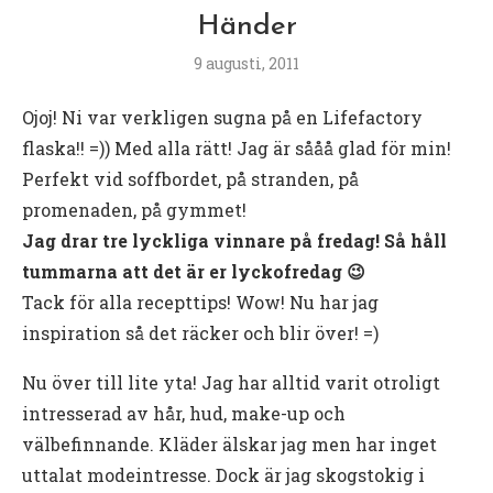
Händer
9 augusti, 2011
Ojoj! Ni var verkligen sugna på en Lifefactory
flaska!! =)) Med alla rätt! Jag är sååå glad för min!
Perfekt vid soffbordet, på stranden, på
promenaden, på gymmet!
Jag drar tre lyckliga vinnare på fredag! Så håll
tummarna att det är er lyckofredag 😉
Tack för alla recepttips! Wow! Nu har jag
inspiration så det räcker och blir över! =)
Nu över till lite yta! Jag har alltid varit otroligt
intresserad av hår, hud, make-up och
välbefinnande. Kläder älskar jag men har inget
uttalat modeintresse. Dock är jag skogstokig i