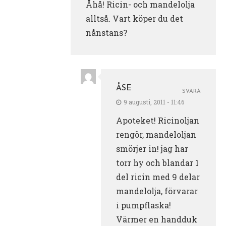
Åhå! Ricin- och mandelolja
alltså. Vart köper du det
nånstans?
ÅSE
SVARA
9 augusti, 2011 - 11:46
Apoteket! Ricinoljan
rengör, mandeloljan
smörjer in! jag har
torr hy och blandar 1
del ricin med 9 delar
mandelolja, förvarar
i pumpflaska!
Värmer en handduk