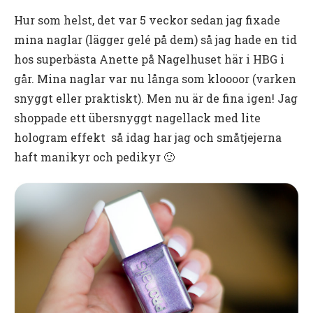
Hur som helst, det var 5 veckor sedan jag fixade
mina naglar (lägger gelé på dem) så jag hade en tid
hos superbästa Anette på Nagelhuset här i HBG i
går. Mina naglar var nu långa som kloooor (varken
snyggt eller praktiskt). Men nu är de fina igen! Jag
shoppade ett übersnyggt nagellack med lite
hologram effekt så idag har jag och småtjejerna
haft manikyr och pedikyr 🙂