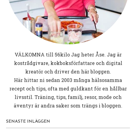
VÄLKOMNA till
56kilo
Jag heter Åse. Jag är
kostrådgivare, kokboksförfattare och digital
kreatör och driver den här bloggen.
Här hittar ni sedan 2003 många hälsosamma
recept och tips, ofta med guldkant för en hållbar
livsstil. Träning, tips, familj, resor, mode och
äventyr är andra saker som trängs i bloggen.
SENASTE INLÄGGEN