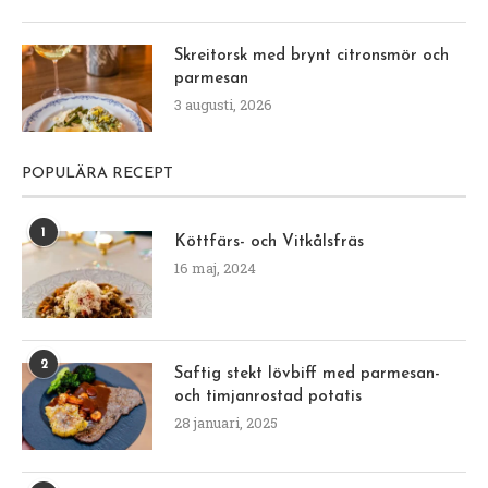
Skreitorsk med brynt citronsmör och
parmesan
3 augusti, 2026
POPULÄRA RECEPT
1
Köttfärs- och Vitkålsfräs
16 maj, 2024
2
Saftig stekt lövbiff med parmesan-
och timjanrostad potatis
28 januari, 2025