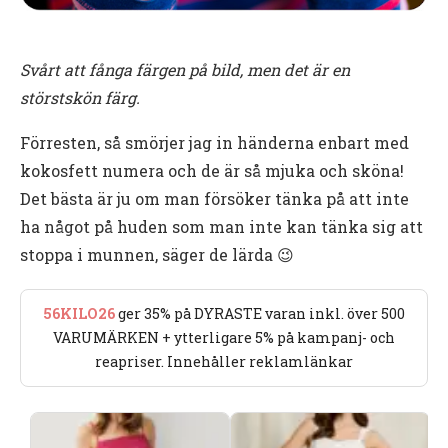
Svårt att fånga färgen på bild, men det är en
störstskön färg.
Förresten, så smörjer jag in händerna enbart med
kokosfett numera och de är så mjuka och sköna!
Det bästa är ju om man försöker tänka på att inte
ha något på huden som man inte kan tänka sig att
stoppa i munnen, säger de lärda 😉
56KILO26
ger 35% på DYRASTE varan inkl. över 500
VARUMÄRKEN + ytterligare 5% på kampanj- och
reapriser. Innehåller reklamlänkar