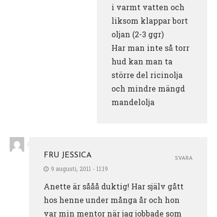
i varmt vatten och
liksom klappar bort
oljan (2-3 ggr)
Har man inte så torr
hud kan man ta
större del ricinolja
och mindre mängd
mandelolja
FRU JESSICA
SVARA
9 augusti, 2011 - 11:19
Anette är sååå duktig! Har själv gått
hos henne under många år och hon
var min mentor när jag jobbade som