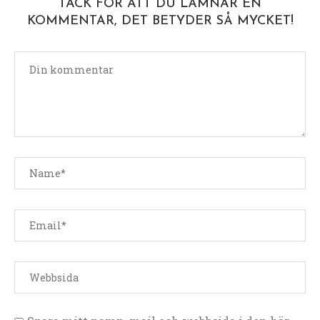
TACK FÖR ATT DU LÄMNAR EN
KOMMENTAR, DET BETYDER SÅ MYCKET!