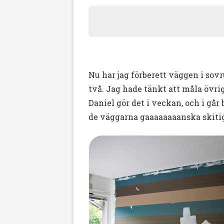
Nu har jag förberett väggen i so
två. Jag hade tänkt att måla övri
Daniel gör det i veckan, och i går b
de väggarna gaaaaaaaanska skitiga 