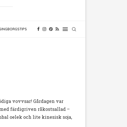
SINGBORGSTIPS
nödiga vovvsar! Gårdagen var
med färdigriven råkostsallad –
bal oelek och lite kinesisk soja,