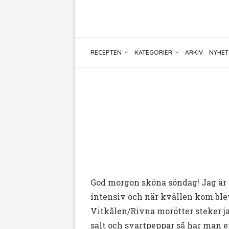
RECEPTEN
KATEGORIER
ARKIV
NYHET
God morgon sköna söndag! Jag är g
intensiv och när kvällen kom ble
Vitkålen/Rivna morötter steker jag
salt och svartpeppar så har man et