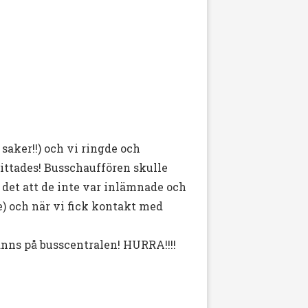
saker!!) och vi ringde och
ittades! Busschauffören skulle
det att de inte var inlämnade och
) och när vi fick kontakt med
fanns på busscentralen! HURRA!!!!