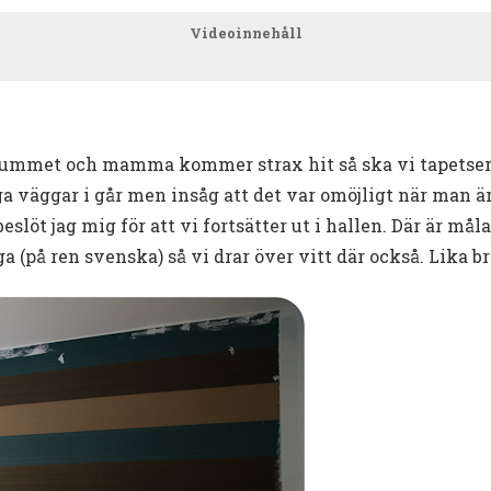
Videoinnehåll
vrummet och mamma kommer strax hit så ska vi tapetser
ga väggar i går men insåg att det var omöjligt när man 
eslöt jag mig för att vi fortsätter ut i hallen. Där är mål
(på ren svenska) så vi drar över vitt där också. Lika br