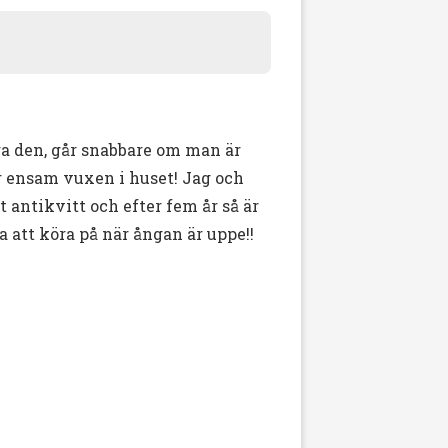
a den, går snabbare om man är
är ensam vuxen i huset! Jag och
at antikvitt och efter fem år så är
a att köra på när ångan är uppe!!