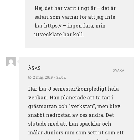
Hej, det har varit i ngt år – det är
safari som varnar för att jag inte
har https:// – ingen fara, min
utvecklare har koll.
ÅSAS
SVARA
2 maj, 2019 - 22:02
Här har J semester/kompledigt hela
veckan. Han planerade att ta tag i
gräsmattan och ”verkstan”, men blev
snabbt nedröstad av oss andra. Det
slutade med att han spacklar och
målar Juniors rum som sett ut som ett