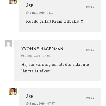
ÅSE
SVARA
3 maj, 2019 - 15:17
Kul du gillar! Kram tillbaka! 🌷
YVONNE HAGERMAN
SVARA
3 maj, 2019 - 07:56
Hej, får varning om att din sida inte
längre är säker!
ÅSE
SVARA
3 maj, 2019 - 07:57