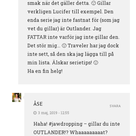
smak när det gäller detta. 🙂 Gillar
verkligen Lucifer till exempel. Den
enda serie jag inte fastnat för (som jag
vet du gillar) är Outlander. Jag
FATTAR inte varför jag inte gillar den.
Det stör mig… 🙁 Traveler har jag dock
inte sett, så den ska jag lägga till på
min lista. Älskar serietips! 🙂
Ha en fin helg!
ÅSE
SVARA
3 maj, 2019 - 12:55
Haha! #jawdropping – gillar du inte
OUTLANDER!? Whaaaaaaaaat?