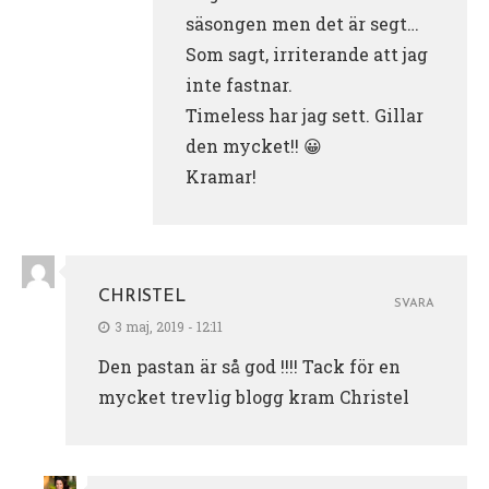
säsongen men det är segt…
Som sagt, irriterande att jag
inte fastnar.
Timeless har jag sett. Gillar
den mycket!! 😀
Kramar!
CHRISTEL
SVARA
3 maj, 2019 - 12:11
Den pastan är så god !!!! Tack för en
mycket trevlig blogg kram Christel