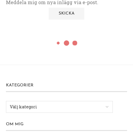
Meddela mig om nya inlägg via e-post.
KATEGORIER
OM MIG