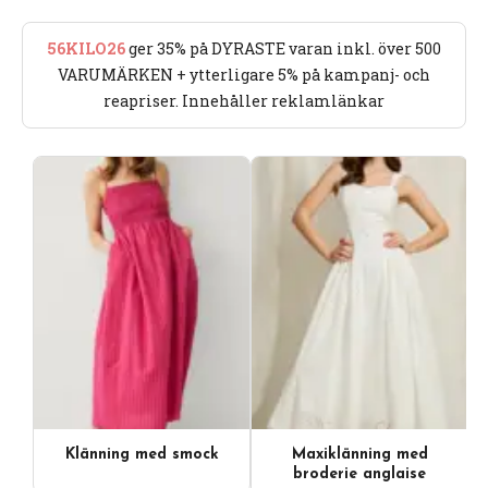
56KILO26
ger 35% på DYRASTE varan inkl. över 500
VARUMÄRKEN + ytterligare 5% på kampanj- och
reapriser. Innehåller reklamlänkar
Klänning med smock
Maxiklänning med
broderie anglaise