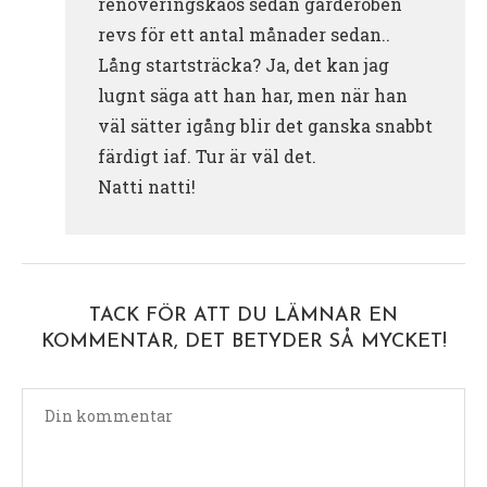
renoveringskaos sedan garderoben
revs för ett antal månader sedan..
Lång startsträcka? Ja, det kan jag
lugnt säga att han har, men när han
väl sätter igång blir det ganska snabbt
färdigt iaf. Tur är väl det.
Natti natti!
TACK FÖR ATT DU LÄMNAR EN
KOMMENTAR, DET BETYDER SÅ MYCKET!