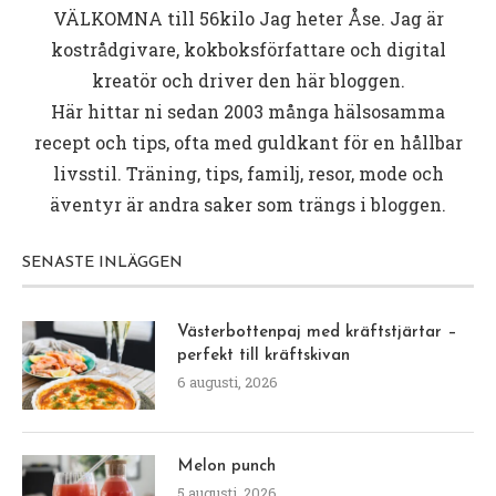
VÄLKOMNA till
56kilo
Jag heter Åse. Jag är
kostrådgivare, kokboksförfattare och digital
kreatör och driver den här bloggen.
Här hittar ni sedan 2003 många hälsosamma
recept och tips, ofta med guldkant för en hållbar
livsstil. Träning, tips, familj, resor, mode och
äventyr är andra saker som trängs i bloggen.
SENASTE INLÄGGEN
Västerbottenpaj med kräftstjärtar –
perfekt till kräftskivan
6 augusti, 2026
Melon punch
5 augusti, 2026