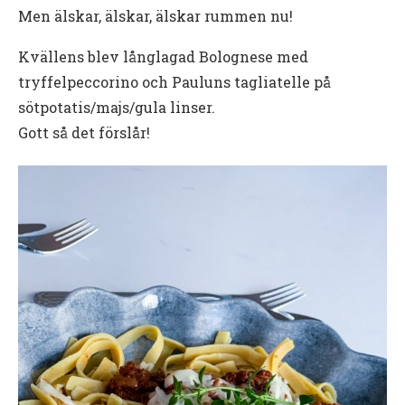
Men älskar, älskar, älskar rummen nu!
Kvällens blev långlagad Bolognese med
tryffelpeccorino och Pauluns tagliatelle på
sötpotatis/majs/gula linser.
Gott så det förslår!