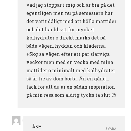
vad jag stoppar i mig och är bra på det
egentligen men nu på semestern har
det varit dåligt med att hålla mattider
och det har blivit för mycket
kolhydrater o direkt märks det på
både vågen, hyddan och kläderna.
+5kg sa vågen efter ett par slarviga
veckor men med en vecka med mina
mattider o minimalt med kolhydrater
så är tre av dom borta. Än en gång…
tack för att du är en sådan inspiration
på min resa som aldrig tycks ta slut 😉
ÅSE
SVARA