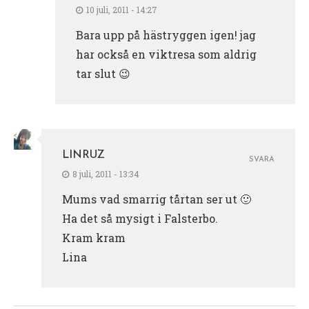
10 juli, 2011 - 14:27
Bara upp på hästryggen igen! jag
har också en viktresa som aldrig
tar slut 😉
LINRUZ
SVARA
8 juli, 2011 - 13:34
Mums vad smarrig tårtan ser ut 🙂
Ha det så mysigt i Falsterbo.
Kram kram
Lina