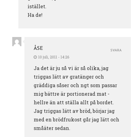
istället.
Ha de!
ÅSE
SVARA
10 juli, 2011 - 14:26
Ja det är ju så vi är så olika, jag
triggas lätt av gratänger och
gräddiga såser och ngt som passar
mig bättre är portionerad mat -
hellre än att ställa allt på bordet.
Jag triggas lätt av bröd, börjar jag
med en brödfrukost går jag lätt och
småäter sedan.