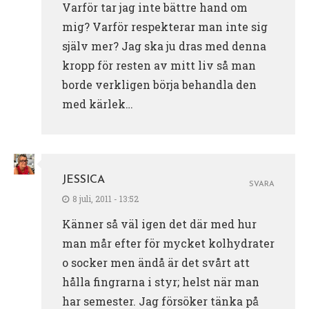
Varför tar jag inte bättre hand om
mig? Varför respekterar man inte sig
själv mer? Jag ska ju dras med denna
kropp för resten av mitt liv så man
borde verkligen börja behandla den
med kärlek…
JESSICA
SVARA
8 juli, 2011 - 13:52
Känner så väl igen det där med hur
man mår efter för mycket kolhydrater
o socker men ändå är det svårt att
hålla fingrarna i styr; helst när man
har semester. Jag försöker tänka på