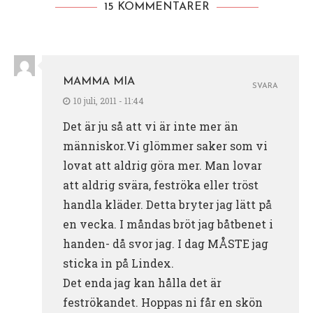
15 KOMMENTARER
MAMMA MIA
SVARA
10 juli, 2011 - 11:44
Det är ju så att vi är inte mer än
människor.Vi glömmer saker som vi
lovat att aldrig göra mer. Man lovar
att aldrig svära, feströka eller tröst
handla kläder. Detta bryter jag lätt på
en vecka. I måndas bröt jag båtbenet i
handen- då svor jag. I dag MÅSTE jag
sticka in på Lindex.
Det enda jag kan hålla det är
feströkandet. Hoppas ni får en skön