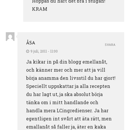
Hoppas du haft det bra i stugan!
KRAM
ÅSA
SVARA
9 juli, 2011 - 11:00
Ja kikar in på din blogg emellanåt,
och känner mer och mer att ja vill
börja anamma den livsstil du har gjort!
Speciellt uppskattar ja alla recepten
du har lagt ut, ja ska absolut börja
tänka om i mitt handlande och
handla mera LCingredienser. Ja har
egentligen int svårt att äta rätt, men
emallanåt så faller ja, äter en kaka