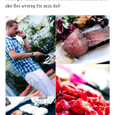
ske fler avsteg för min del!