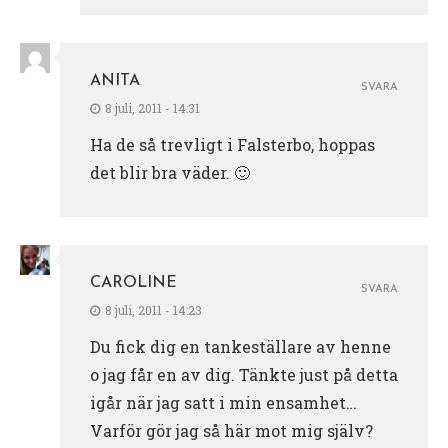
ANITA
SVARA
8 juli, 2011 - 14:31
Ha de så trevligt i Falsterbo, hoppas
det blir bra väder. 🙂
CAROLINE
SVARA
8 juli, 2011 - 14:23
Du fick dig en tankeställare av henne
o jag får en av dig. Tänkte just på detta
igår när jag satt i min ensamhet…
Varför gör jag så här mot mig själv?