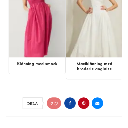
Klänning med smock
Maxiklänning med
broderie anglaise
0
DELA