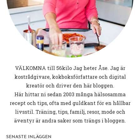
VÄLKOMNA till
56kilo
Jag heter Åse. Jag är
kostrådgivare, kokboksförfattare och digital
kreatör och driver den här bloggen.
Här hittar ni sedan 2003 många hälsosamma
recept och tips, ofta med guldkant för en hållbar
livsstil. Träning, tips, familj, resor, mode och
äventyr är andra saker som trängs i bloggen.
SENASTE INLÄGGEN