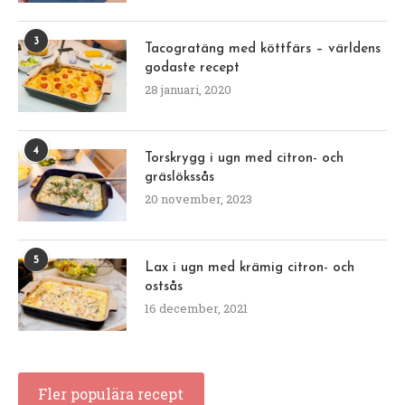
3
Tacogratäng med köttfärs – världens
godaste recept
28 januari, 2020
4
Torskrygg i ugn med citron- och
gräslökssås
20 november, 2023
5
Lax i ugn med krämig citron- och
ostsås
16 december, 2021
Fler populära recept