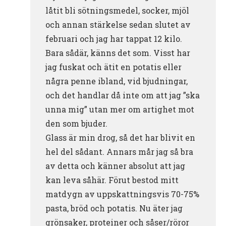
låtit bli sötningsmedel, socker, mjöl
och annan stärkelse sedan slutet av
februari och jag har tappat 12 kilo.
Bara sådär, känns det som. Visst har
jag fuskat och ätit en potatis eller
några penne ibland, vid bjudningar,
och det handlar då inte om att jag ”ska
unna mig” utan mer om artighet mot
den som bjuder.
Glass är min drog, så det har blivit en
hel del sådant. Annars mår jag så bra
av detta och känner absolut att jag
kan leva såhär. Förut bestod mitt
matdygn av uppskattningsvis 70-75%
pasta, bröd och potatis. Nu äter jag
grönsaker, proteiner och såser/röror