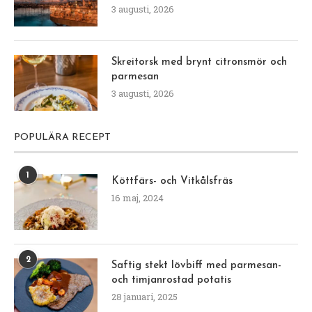
3 augusti, 2026
Skreitorsk med brynt citronsmör och
parmesan
3 augusti, 2026
POPULÄRA RECEPT
1
Köttfärs- och Vitkålsfräs
16 maj, 2024
2
Saftig stekt lövbiff med parmesan-
och timjanrostad potatis
28 januari, 2025