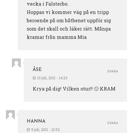
vecka i Falsterbo.
Hoppas vi kommer väg på en tripp
beroende på om båtbenet uppför sig
som det skall och läker rätt. Många
kramar från mamma Mia
ÅSE
SVARA
10 juli, 2011 - 14:23
Krya på dig! Vilken otur!! 🙁 KRAM
HANNA
SVARA
9 juli, 2011 - 21:52