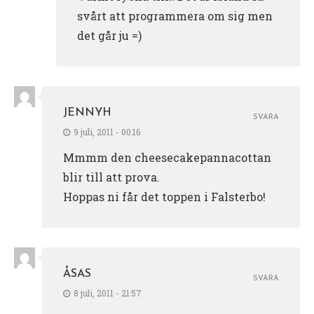
svårt att programmera om sig men
det går ju =)
JENNYH
SVARA
9 juli, 2011 - 00:16
Mmmm den cheesecakepannacottan
blir till att prova.
Hoppas ni får det toppen i Falsterbo!
ÅSAS
SVARA
8 juli, 2011 - 21:57