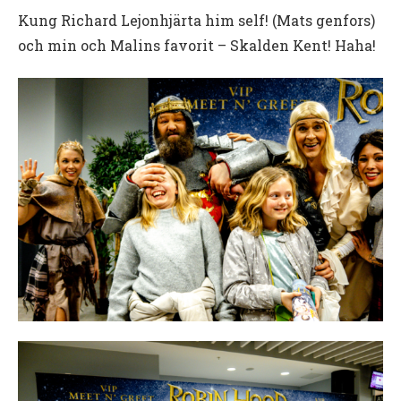
Kung Richard Lejonhjärta him self! (Mats genfors)
och min och Malins favorit – Skalden Kent! Haha!