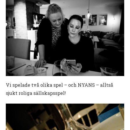
Vi spelade två olika spel – och NYANS – alltså
sjukt roliga sällskapsspel!