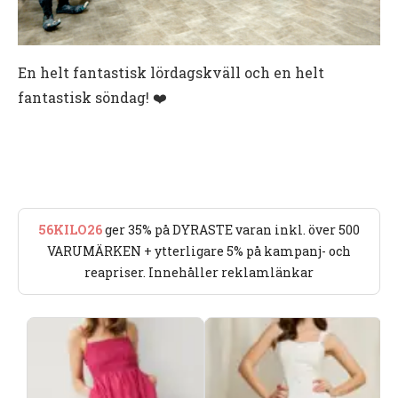
En helt fantastisk lördagskväll och en helt
fantastisk söndag! ❤️
56KILO26
ger 35% på DYRASTE varan inkl. över 500
VARUMÄRKEN + ytterligare 5% på kampanj- och
reapriser. Innehåller reklamlänkar