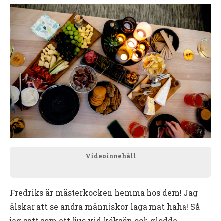
Videoinnehåll
Fredriks är mästerkocken hemma hos dem! Jag
älskar att se andra människor laga mat haha! Så
jag satt som ett ljus vid köksön och glodde.