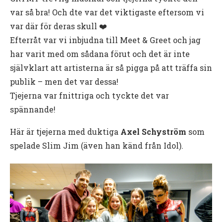
var så bra! Och dte var det viktigaste eftersom vi
var där för deras skull ❤️
Efterråt var vi inbjudna till Meet & Greet och jag
har varit med om sådana förut och det är inte
självklart att artisterna är så pigga på att träffa sin
publik – men det var dessa!
Tjejerna var fnittriga och tyckte det var
spännande!
Här är tjejerna med duktiga
Axel Schyström
som
spelade Slim Jim (även han känd från Idol).