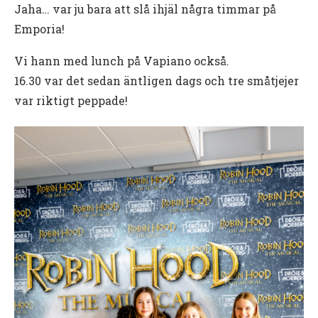
Jaha… var ju bara att slå ihjäl några timmar på
Emporia!
Vi hann med lunch på Vapiano också.
16.30 var det sedan äntligen dags och tre småtjejer
var riktigt peppade!