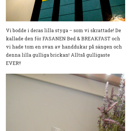
Vi bodde i deras lilla styga – som vi skrattade! De
kallade den för FASANEN Bed & BREAKFAST och
vi hade tom en svan av handdukar på sängen och
denna lilla gulliga brickan! Alltså gulligaste
EVER!!