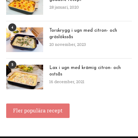
28 januari, 2020
4
Torskrygg i ugn med citron- och
gräslökssås
20 november, 2023
5
Lax i ugn med krämig citron- och
ostsås
16 december, 2021
Fler populära recept