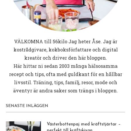
VÄLKOMNA till
56kilo
Jag heter Åse. Jag är
kostrådgivare, kokboksförfattare och digital
kreatör och driver den här bloggen.
Här hittar ni sedan 2003 många hälsosamma
recept och tips, ofta med guldkant för en hållbar
livsstil. Träning, tips, familj, resor, mode och
äventyr är andra saker som trängs i bloggen.
SENASTE INLÄGGEN
Västerbottenpaj med kräftstjärtar –
perfekt till kräftskivan