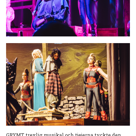
GRYMT trevlig musikal och tjejerna tyckte den