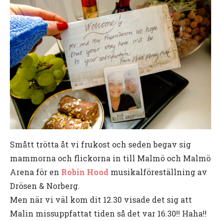
Smått trötta åt vi frukost och seden begav sig
mammorna och flickorna in till Malmö och Malmö
Arena för en
Robin Hood
musikalföreställning av
Drösen & Norberg.
Men när vi väl kom dit 12.30 visade det sig att
Malin missuppfattat tiden så det var 16.30!! Haha!!