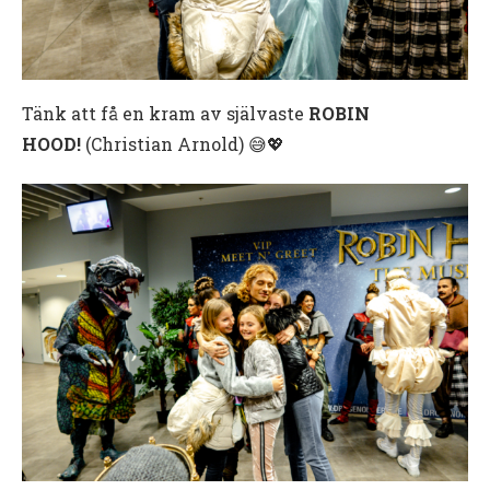
Tänk att få en kram av självaste
ROBIN
HOOD!
(Christian Arnold) 😅💖