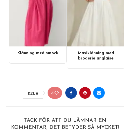
Klänning med smock
Maxiklänning med
broderie anglaise
6
DELA
TACK FÖR ATT DU LÄMNAR EN
KOMMENTAR, DET BETYDER SÅ MYCKET!