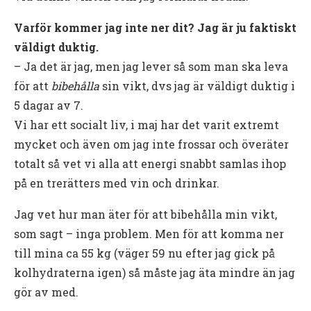
Varför kommer jag inte ner dit? Jag är ju faktiskt
väldigt duktig.
– Ja det är jag, men jag lever så som man ska leva
för att
bibehålla
sin vikt, dvs jag är väldigt duktig i
5 dagar av 7.
Vi har ett socialt liv, i maj har det varit extremt
mycket och även om jag inte frossar och överäter
totalt så vet vi alla att energi snabbt samlas ihop
på en trerätters med vin och drinkar.
Jag vet hur man äter för att bibehålla min vikt,
som sagt – inga problem. Men för att komma ner
till mina ca 55 kg (väger 59 nu efter jag gick på
kolhydraterna igen) så måste jag äta mindre än jag
gör av med.