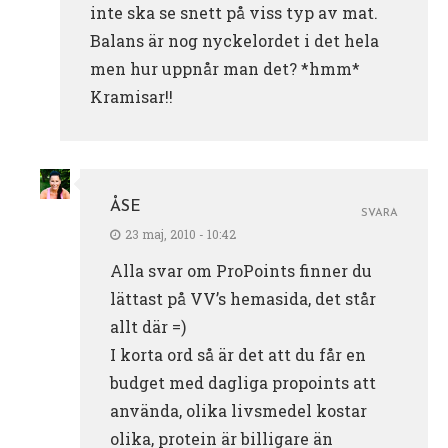
inte ska se snett på viss typ av mat.
Balans är nog nyckelordet i det hela
men hur uppnår man det? *hmm*
Kramisar!!
ÅSE
SVARA
23 maj, 2010 - 10:42
Alla svar om ProPoints finner du
lättast på VV’s hemasida, det står
allt där =)
I korta ord så är det att du får en
budget med dagliga propoints att
använda, olika livsmedel kostar
olika, protein är billigare än