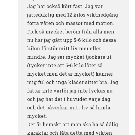
Jag har också kört fast. Jag var
jätteduktig med 12 kilos viktnedgång
förra våren och massor med motion.
Fick så mycket beröm från alla men
nu har jag gått upp 5-6 kilo och dessa
kilon förstör mitt liv mer eller
mindre. Jag ser mycket tjockare ut
(tycker inte att 5-6 kilo låter så
mycket men det är mycket) känner
mig ful och inga kläder sitter bra. Jag
fattar inte varför jag inte lyckas nu
och jag har det i huvudet varje dag
och det påverkar mitt liv så himla
mycket.
Det är hemskt att man ska ha så dålig
karaktär och låta detta med vikten