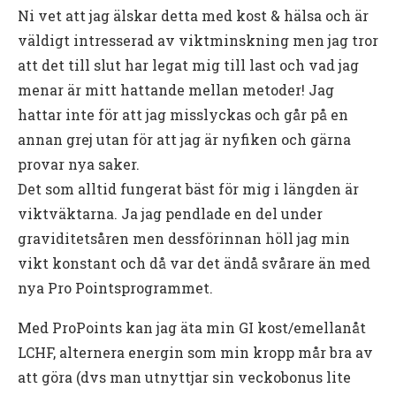
Ni vet att jag älskar detta med kost & hälsa och är
väldigt intresserad av viktminskning men jag tror
att det till slut har legat mig till last och vad jag
menar är mitt hattande mellan metoder! Jag
hattar inte för att jag misslyckas och går på en
annan grej utan för att jag är nyfiken och gärna
provar nya saker.
Det som alltid fungerat bäst för mig i längden är
viktväktarna. Ja jag pendlade en del under
graviditetsåren men dessförinnan höll jag min
vikt konstant och då var det ändå svårare än med
nya Pro Pointsprogrammet.
Med ProPoints kan jag äta min GI kost/emellanåt
LCHF, alternera energin som min kropp mår bra av
att göra (dvs man utnyttjar sin veckobonus lite