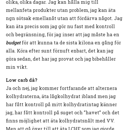
olika, olika dagar. Jag kan hålla mig till
mellanfeta produkter utan problem, jag kan äta
ngn sötsak emellanåt utan att fördärva något. Jag
kan äta precis som jag gör nu fast med kontroll
och begränsning, för jag inser att jag måste ha en
budget
för att kunna ta de sista kilona en gång för
alla. Köra efter sunt förnuft enbart, det kan jag
göra sedan, det har jag provat och jag bibehåller
min vikt.
Low carb då?
Ja och nej, jag kommer fortfarande att alternera
kolhydraterna, äta lågkolhydrat ibland men jag
har fått kontroll på mitt kolhydratintag känner
jag, har fått kontroll på suget och ”havet” och det
finns möjlighet att äta kolhydratsnålt med VV.
Men att gå över till att äta LCHF som jag gjorde