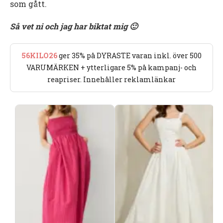
som gått.
Så vet ni och jag har biktat mig 🙂
56KILO26
ger 35% på DYRASTE varan inkl. över 500
VARUMÄRKEN + ytterligare 5% på kampanj- och
reapriser. Innehåller reklamlänkar