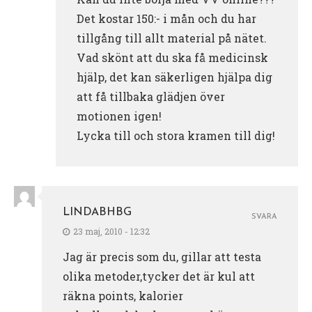
Det kostar 150:- i mån och du har
tillgång till allt material på nätet.
Vad skönt att du ska få medicinsk
hjälp, det kan säkerligen hjälpa dig
att få tillbaka glädjen över
motionen igen!
Lycka till och stora kramen till dig!
LINDABHBG
SVARA
23 maj, 2010 - 12:32
Jag är precis som du, gillar att testa
olika metoder,tycker det är kul att
räkna points, kalorier