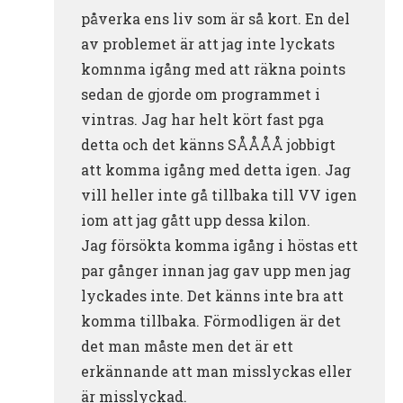
påverka ens liv som är så kort. En del
av problemet är att jag inte lyckats
komnma igång med att räkna points
sedan de gjorde om programmet i
vintras. Jag har helt kört fast pga
detta och det känns SÅÅÅÅ jobbigt
att komma igång med detta igen. Jag
vill heller inte gå tillbaka till VV igen
iom att jag gått upp dessa kilon.
Jag försökta komma igång i höstas ett
par gånger innan jag gav upp men jag
lyckades inte. Det känns inte bra att
komma tillbaka. Förmodligen är det
det man måste men det är ett
erkännande att man misslyckas eller
är misslyckad.