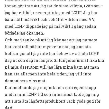
innan gör inte att jag tar de sista kilona, tvärtom –
jag har ett högre energiintag med LCHF. Jag har
bara nått målvikt och behållit vikten med VV,
med LCHF dippade jag på målvikt 1 gång sedan
började jag öka igen.
Och med tanke på att jag känner att jag numera
har kontroll på hur mycket o när jag kan äta
kolisar gör att jag inte har behov av att äta LCHF
dag ut och dag in längre, GI fungerar minst lika bra
på mig, dessutom vill jag lära mina barn att man
kan äta allt men inte hela tiden, jag vill inte
demonisera viss mat.
Däremot lärde jag mig mkt om min egen kropp
under min LCHF tid och inte minst lärde jag mig
att sluta äta lågfettsprodukter! Tack gode gud för
det!