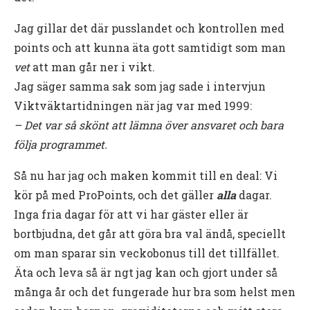
Jag gillar det där pusslandet och kontrollen med
points och att kunna äta gott samtidigt som man
vet
att man går ner i vikt.
Jag säger samma sak som jag sade i intervjun
Viktväktartidningen när jag var med 1999:
– Det var så skönt att lämna över ansvaret och bara
följa programmet.
Så nu har jag och maken kommit till en deal: Vi
kör på med ProPoints, och det gäller
alla
dagar.
Inga fria dagar för att vi har gäster eller är
bortbjudna, det går att göra bra val ändå, speciellt
om man sparar sin veckobonus till det tillfället.
Äta och leva så är ngt jag kan och gjort under så
många år och det fungerade hur bra som helst men