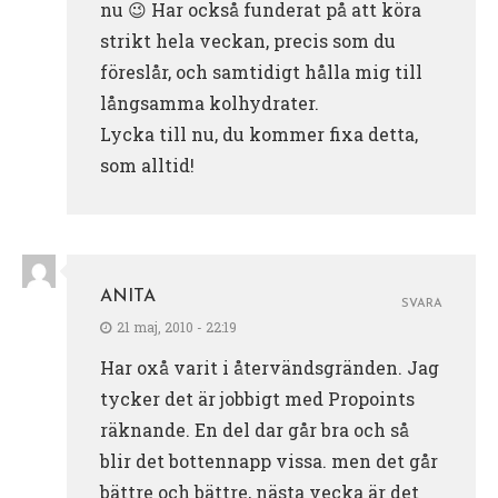
nu 😉 Har också funderat på att köra
strikt hela veckan, precis som du
föreslår, och samtidigt hålla mig till
långsamma kolhydrater.
Lycka till nu, du kommer fixa detta,
som alltid!
ANITA
SVARA
21 maj, 2010 - 22:19
Har oxå varit i återvändsgränden. Jag
tycker det är jobbigt med Propoints
räknande. En del dar går bra och så
blir det bottennapp vissa. men det går
bättre och bättre, nästa vecka är det