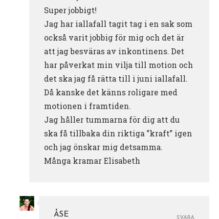
Super jobbigt!
Jag har iallafall tagit tag i en sak som
också varit jobbig för mig och det är
att jag besväras av inkontinens. Det
har påverkat min vilja till motion och
det ska jag få rätta till i juni iallafall.
Då kanske det känns roligare med
motionen i framtiden.
Jag håller tummarna för dig att du
ska få tillbaka din riktiga ”kraft” igen
och jag önskar mig detsamma.
Många kramar Elisabeth
ÅSE
SVARA