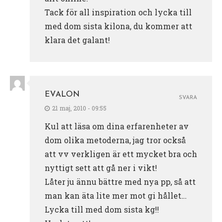
Tack för all inspiration och lycka till
med dom sista kilona, du kommer att
klara det galant!
EVALON
SVARA
21 maj, 2010 - 09:55
Kul att läsa om dina erfarenheter av
dom olika metoderna, jag tror också
att vv verkligen är ett mycket bra och
nyttigt sett att gå ner i vikt!
Låter ju ännu bättre med nya pp, så att
man kan äta lite mer mot gi hållet…
Lycka till med dom sista kg!!