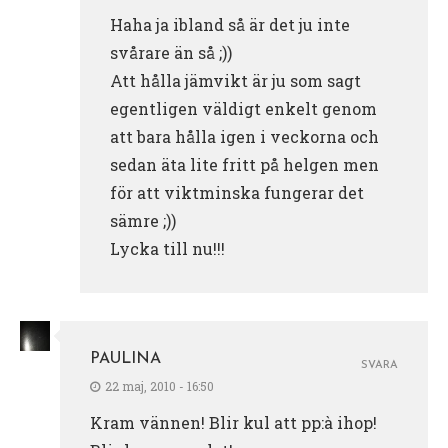
Haha ja ibland så är det ju inte
svårare än så ;))
Att hålla jämvikt är ju som sagt
egentligen väldigt enkelt genom
att bara hålla igen i veckorna och
sedan äta lite fritt på helgen men
för att viktminska fungerar det
sämre ;))
Lycka till nu!!!
PAULINA
SVARA
22 maj, 2010 - 16:50
Kram vännen! Blir kul att pp:à ihop!