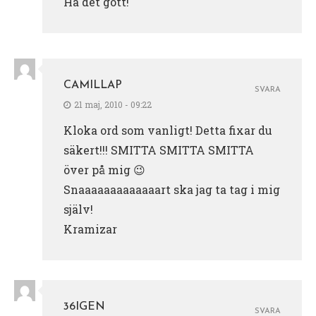
Ha det gott!
CAMILLAP
SVARA
21 maj, 2010 - 09:22
Kloka ord som vanligt! Detta fixar du
säkert!!! SMITTA SMITTA SMITTA
över på mig 😉
Snaaaaaaaaaaaaart ska jag ta tag i mig
själv!
Kramizar
36IGEN
SVARA