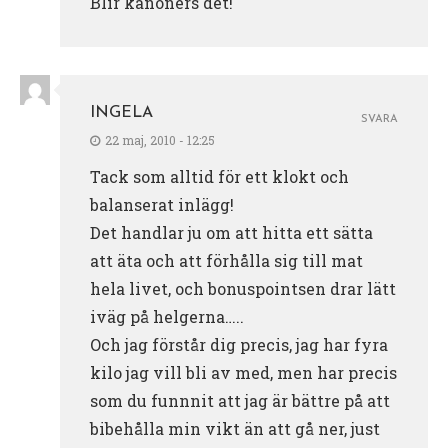
Blir kanoners det!
INGELA
SVARA
22 maj, 2010 - 12:25
Tack som alltid för ett klokt och
balanserat inlägg!
Det handlar ju om att hitta ett sätta
att äta och att förhålla sig till mat
hela livet, och bonuspointsen drar lätt
iväg på helgerna…..
Och jag förstår dig precis, jag har fyra
kilo jag vill bli av med, men har precis
som du funnnit att jag är bättre på att
bibehålla min vikt än att gå ner, just