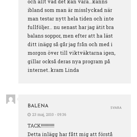
och allt vad det kan vara…känns
ibland som man är misslyckad när
man testar nytt hela tiden och inte
fullföljer… nu senast har jag ätit bra
balans soppor, men efter att ha läst
ditt inägg så går jag från och med i
morgon över till viktväktarna igen,
gillar också deras nya program på
internet..kram Linda
BALENA
SVARA
23 maj, 2010 - 09:36
TACK!!!!!!!!!!!
Detta inlägg har fått mig att förstå