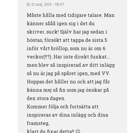
21 maj, 2010 - 08:47
Måste hålla med tidigare talare. Man
känner sååå igen sig i det du
skriver..suck! Själv har jag sedan i
höstas, försökt att tappa de sista 5
inför vårt bröllop, som nu är om 6
veckor(!!?)..Har inte direkt funkat…
men blev så inspirerad av ditt inlägg
så nu är jag på spåret igen, med VV.
Hoppas det håller nu och att jag får
känna mej så fin som jag önskar på
den stora dagen.
Kommer följa och fortsätta att
inspireras av dina inlägg och dina
framsteg,
klart du fixar detta!! 😉