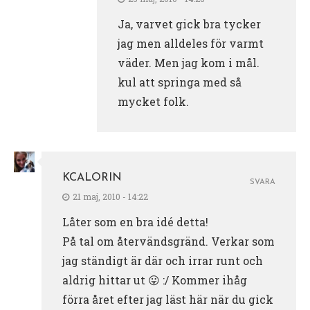
Ja, varvet gick bra tycker
jag men alldeles för varmt
väder. Men jag kom i mål.
kul att springa med så
mycket folk.
KCALORIN
SVARA
21 maj, 2010 - 14:22
Låter som en bra idé detta!
På tal om återvändsgränd. Verkar som
jag ständigt är där och irrar runt och
aldrig hittar ut 😛 :/ Kommer ihåg
förra året efter jag läst här när du gick