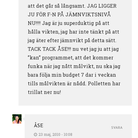
att det går så långsamt. JAG LIGGER
JU FÖR F-N PÅ JÄMNVIKTSNIVÅ
NU!!!! Jag är ju superduktig på att
hålla vikten, jag har inte tänkt på att
jag äter efter jämnvikt på detta sätt.
TACK TACK ÅSE!!! nu vet jag ju att jag
”kan” programmet, att det kommer
funka när jag nått målvikt, nu ska jag
bara följa min budget 7 dar i veckan
tills målvikten är nådd. Polletten har
trillat ner nu!
ÅSE
SVARA
23 maj, 2010 - 10:08