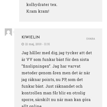
kolhydrater tex.
Kram kram!
KIWIELIN
SVARA
21 maj, 2010 - 11:31
Jag håller med dig, jag tycker att det
är VV som funkar bäst för den sista
”finslipningen”. Jag har varvat
metoder genom åren men det är när
jag räknar points, nu PP, som det
funkar bäst. Just räknandet och
kontrollen man får blir en otrolig
sporre, särskilt nu när man kan göra
allt online.