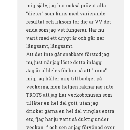
mig själv, jag har också prövat alla
”dieter” som finns med varierande
resultat och liksom för dig är VV det
enda som jag vet fungerar. Har nu
varit med ett drygt år och går ner
långsamt, långsamt.
Att det inte går snabbare förstod jag
nu, just när jag läste detta inlägg.
Jag är alldeles för bra på att ”unna”
mig, jag håller mig till budget på
veckorna, men helgen räknar jag inte
TROTS att jag har veckobonusen som
tillåter en hel del gott, utan jag
dricker gärna en hel del vinglas extra
etc, ”jag har ju varit så duktig under
veckan…” och sen är jag förvånad över