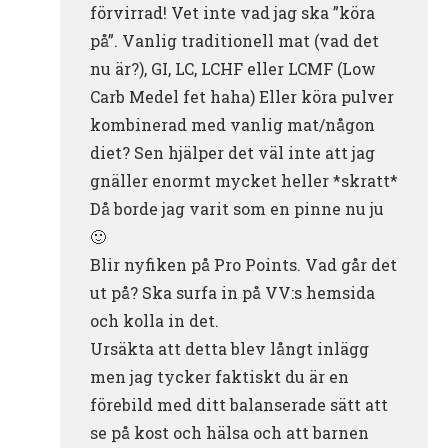
förvirrad! Vet inte vad jag ska ”köra
på”. Vanlig traditionell mat (vad det
nu är?), GI, LC, LCHF eller LCMF (Low
Carb Medel fet haha) Eller köra pulver
kombinerad med vanlig mat/någon
diet? Sen hjälper det väl inte att jag
gnäller enormt mycket heller *skratt*
Då borde jag varit som en pinne nu ju
🙂
Blir nyfiken på Pro Points. Vad går det
ut på? Ska surfa in på VV:s hemsida
och kolla in det.
Ursäkta att detta blev långt inlägg
men jag tycker faktiskt du är en
förebild med ditt balanserade sätt att
se på kost och hälsa och att barnen