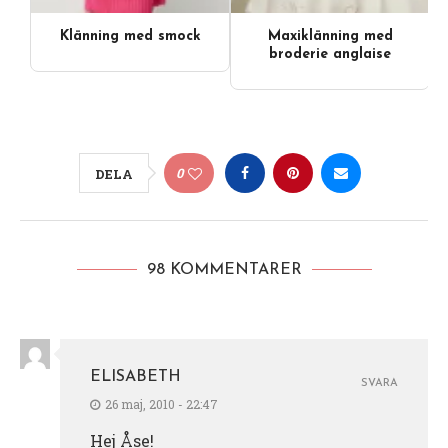
Klänning med smock
Maxiklänning med
Videoinnehåll
broderie anglaise
0
DELA
98 KOMMENTARER
ELISABETH
SVARA
26 maj, 2010 - 22:47
Hej Åse!