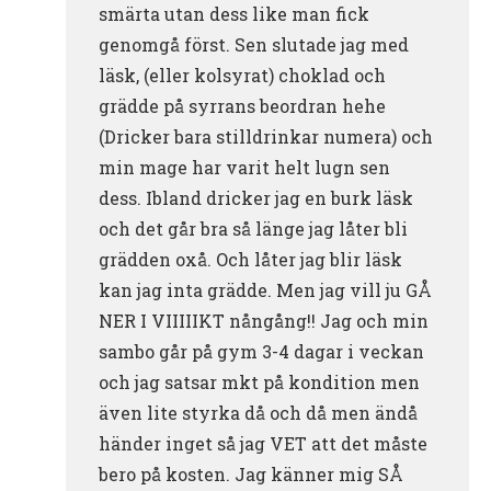
smärta utan dess like man fick
genomgå först. Sen slutade jag med
läsk, (eller kolsyrat) choklad och
grädde på syrrans beordran hehe
(Dricker bara stilldrinkar numera) och
min mage har varit helt lugn sen
dess. Ibland dricker jag en burk läsk
och det går bra så länge jag låter bli
grädden oxå. Och låter jag blir läsk
kan jag inta grädde. Men jag vill ju GÅ
NER I VIIIIIKT nångång!! Jag och min
sambo går på gym 3-4 dagar i veckan
och jag satsar mkt på kondition men
även lite styrka då och då men ändå
händer inget så jag VET att det måste
bero på kosten. Jag känner mig SÅ