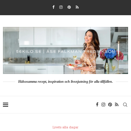
Hälsosamma recept, inspiration och livsnjutning för alla tillfällen.
Livets alla dagar