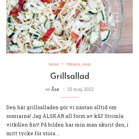
Sallad
Tillbehör, övrigt
Grillsallad
av
Åse
25 maj, 2022
Den här grillsalladen gör vi nästan alltid om
somrarna! Jag ÄLSKAR all form av kål! Strimla
vitkålen fint! På bilden har min man skurit den, i
mitt tycke för stora …