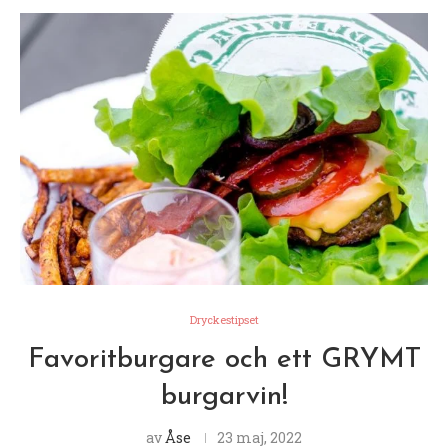
Dryckestipset
Favoritburgare och ett GRYMT
burgarvin!
av
Åse
23 maj, 2022