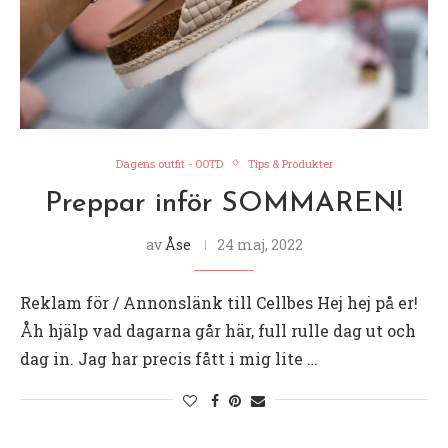
Dagens outfit - OOTD
Tips & Produkter
Preppar inför SOMMAREN!
av
Åse
24 maj, 2022
Reklam för / Annonslänk till Cellbes Hej hej på er!
Åh hjälp vad dagarna går här, full rulle dag ut och
dag in. Jag har precis fått i mig lite …