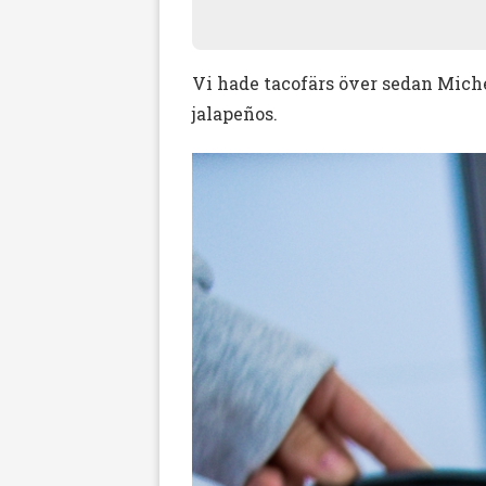
Vi hade tacofärs över sedan Michel
jalapeños.