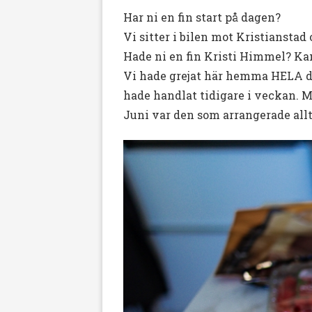
Har ni en fin start på dagen?
Vi sitter i bilen mot Kristiansta
Hade ni en fin Kristi Himmel? Ka
Vi hade grejat här hemma HELA da
hade handlat tidigare i veckan. 
Juni var den som arrangerade allt 