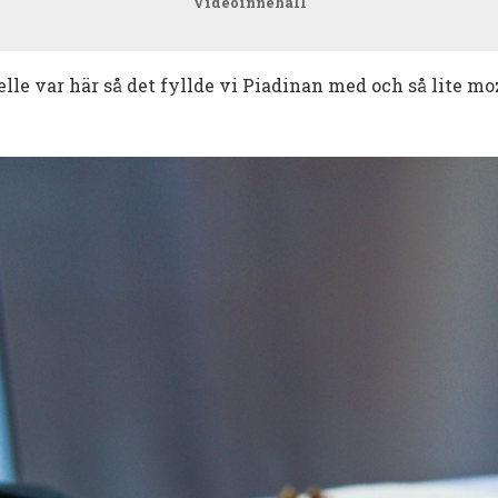
Videoinnehåll
le var här så det fyllde vi Piadinan med och så lite moz