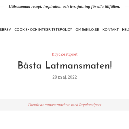
Hälsosamma recept, inspiration och livsnjutning för alla tillfällen.
SBREV
COOKIE- OCH INTEGRITETSPOLICY
OM 56KILO.SE
KONTAKT
HEL
Dryckestipset
Bästa Latmansmaten!
28 maj, 2022
I betalt annonssamarbete med Dryckestipset