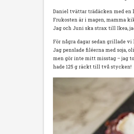
Daniel tvättar trädäcken med en
Frukosten är i magen, mamma kika
Jag och Juni ska strax till Ikea, 
För några dagar sedan grillade vi 
Jag penslade filéerna med soja, ol
men gör inte mitt misstag – jag tog
hade 125 g räckt till två stycken!