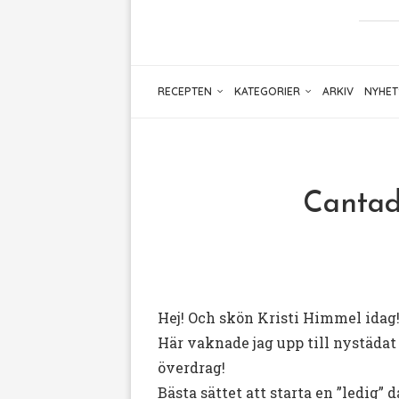
RECEPTEN
KATEGORIER
ARKIV
NYHET
Cantado
Hej! Och skön Kristi Himmel idag
Här vaknade jag upp till nystädat
överdrag!
Bästa sättet att starta en ”ledig” d