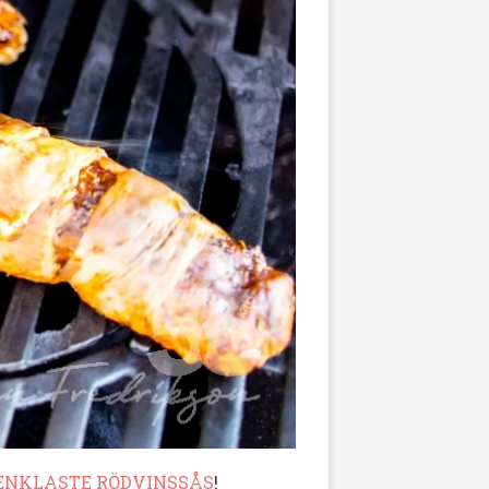
ENKLASTE RÖDVINSSÅS
!