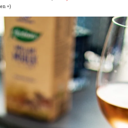
en =)