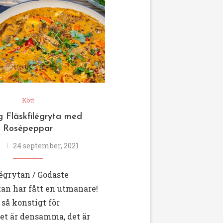
Kött
 Fläskfilégryta med
Rosépeppar
24 september, 2021
égrytan / Godaste
tan har fått en utmanare!
så konstigt för
et är densamma, det är