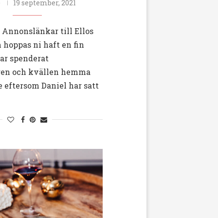
e
19 september, 2021
 Annonslänkar till Ellos
h hoppas ni haft en fin
har spenderat
gen och kvällen hemma
 eftersom Daniel har satt