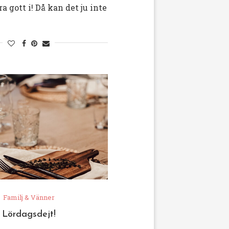
ra gott i! Då kan det ju inte
Familj & Vänner
Lördagsdejt!