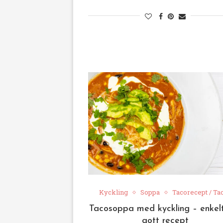
Kyckling
Soppa
Tacorecept / Ta
Tacosoppa med kyckling – enkel
gott recept