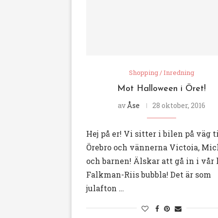
Shopping / Inredning
Mot Halloween i Öret!
av
Åse
28 oktober, 2016
Hej på er! Vi sitter i bilen på väg ti
Örebro och vännerna Victoia, Mi
och barnen! Älskar att gå in i vår l
Falkman-Riis bubbla! Det är som
julafton …