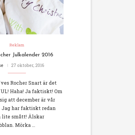
Reklam
cher Julkalender 2016
se
27 oktober, 2016
ves Rocher Snart är det
! Haha! Ja faktiskt! Om
sig att december är vår
 Jag har faktiskt redan
a lite smått! Älskar
blan. Mörka …