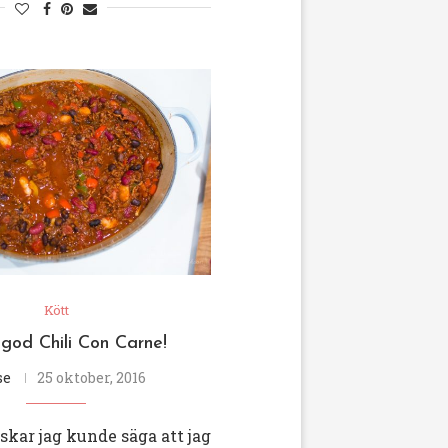
Kött
god Chili Con Carne!
se
25 oktober, 2016
nskar jag kunde säga att jag