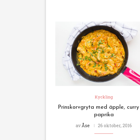
Kyckling
Prinskorvgryta med äpple, curry
paprika
av
Åse
26 oktober, 2016