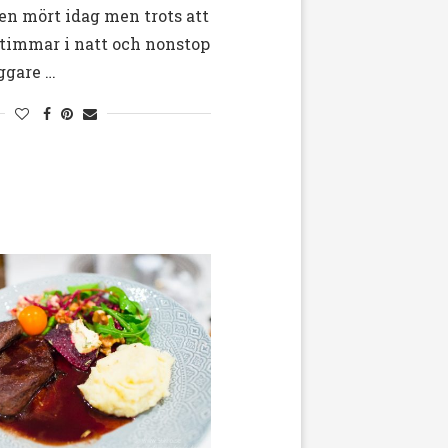
en mört idag men trots att
5 timmar i natt och nonstop
iggare …