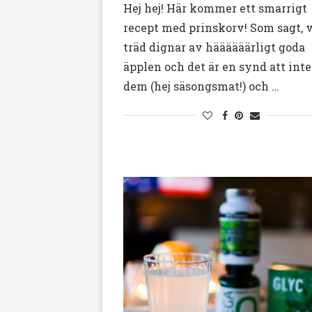
Hej hej! Här kommer ett smarrigt
recept med prinskorv! Som sagt, 
träd dignar av häääääärligt goda
äpplen och det är en synd att inte
dem (hej säsongsmat!) och …