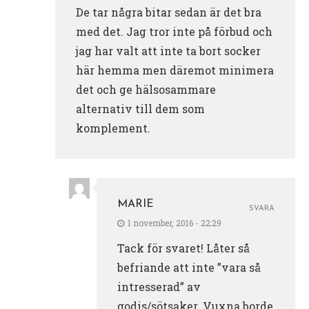
De tar några bitar sedan är det bra
med det. Jag tror inte på förbud och
jag har valt att inte ta bort socker
här hemma men däremot minimera
det och ge hälsosammare
alternativ till dem som
komplement.
MARIE
SVARA
1 november, 2016 - 22:29
Tack för svaret! Låter så
befriande att inte ”vara så
intresserad” av
godis/sötsaker. Vuxna borde