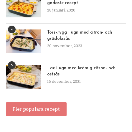
godaste recept
28 januari, 2020
4
Torskrygg i ugn med citron- och
gräslökssås
20 november, 2023
5
Lax i ugn med krämig citron- och
ostsås
16 december, 2021
Fler populära recept