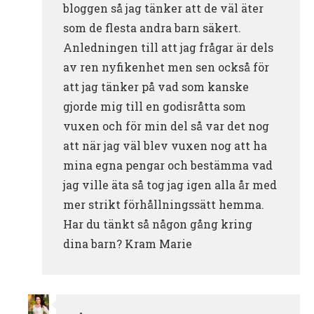
bloggen så jag tänker att de väl äter
som de flesta andra barn säkert.
Anledningen till att jag frågar är dels
av ren nyfikenhet men sen också för
att jag tänker på vad som kanske
gjorde mig till en godisråtta som
vuxen och för min del så var det nog
att när jag väl blev vuxen nog att ha
mina egna pengar och bestämma vad
jag ville äta så tog jag igen alla år med
mer strikt förhållningssätt hemma.
Har du tänkt så någon gång kring
dina barn? Kram Marie