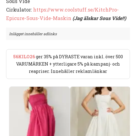
Sous Vide
Cirkulator:
https://www.coolstuff.se/KitchPro-
Epicure-Sous-Vide-Maskin
(Jag älskar Sous Vide!!)
Inlägget innehåller adlinks
56KILO26
ger 35% på DYRASTE varan inkl. över 500
VARUMÄRKEN + ytterligare 5% på kampanj- och
reapriser. Innehåller reklamlänkar