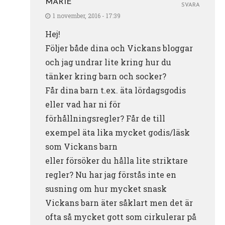
MARIE
SVARA
1 november, 2016 - 17:39
Hej!
Följer både dina och Vickans bloggar
och jag undrar lite kring hur du
tänker kring barn och socker?
Får dina barn t.ex. äta lördagsgodis
eller vad har ni för
förhållningsregler? Får de till
exempel äta lika mycket godis/läsk
som Vickans barn
eller försöker du hålla lite striktare
regler? Nu har jag förstås inte en
susning om hur mycket snask
Vickans barn äter såklart men det är
ofta så mycket gott som cirkulerar på