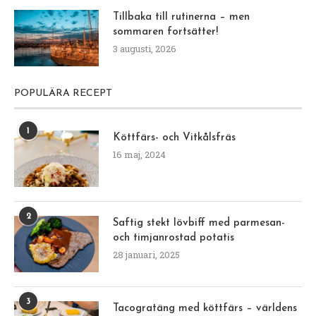
Tillbaka till rutinerna – men
sommaren fortsätter!
3 augusti, 2026
POPULÄRA RECEPT
1
Köttfärs- och Vitkålsfräs
16 maj, 2024
2
Saftig stekt lövbiff med parmesan-
och timjanrostad potatis
28 januari, 2025
3
Tacogratäng med köttfärs – världens