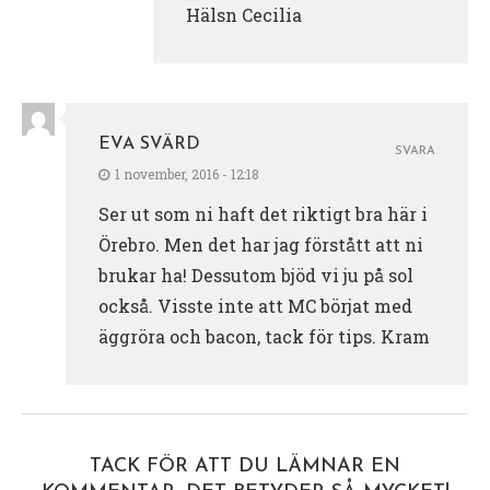
Hälsn Cecilia
EVA SVÄRD
SVARA
1 november, 2016 - 12:18
Ser ut som ni haft det riktigt bra här i
Örebro. Men det har jag förstått att ni
brukar ha! Dessutom bjöd vi ju på sol
också. Visste inte att MC börjat med
äggröra och bacon, tack för tips. Kram
TACK FÖR ATT DU LÄMNAR EN