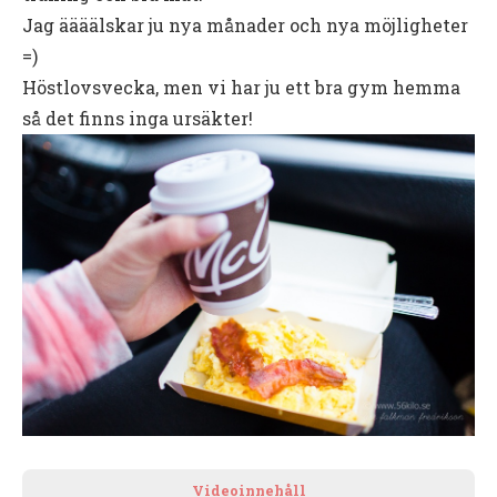
Jag äääälskar ju nya månader och nya möjligheter
=)
Höstlovsvecka, men vi har ju ett bra gym hemma
så det finns inga ursäkter!
Videoinnehåll