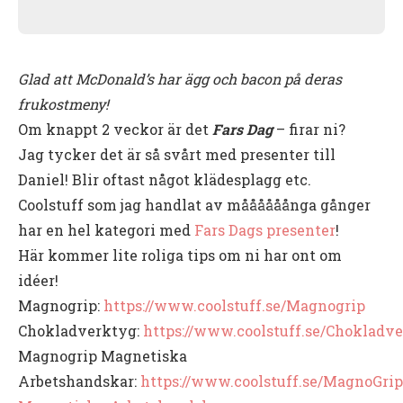
Glad att McDonald’s har ägg och bacon på deras
frukostmeny!
Om knappt 2 veckor är det
Fars Dag
– firar ni?
Jag tycker det är så svårt med presenter till
Daniel! Blir oftast något klädesplagg etc.
Coolstuff som jag handlat av måååååånga gånger
har en hel kategori med
Fars Dags presenter
!
Här kommer lite roliga tips om ni har ont om
idéer!
Magnogrip:
https://www.coolstuff.se/Magnogrip
Chokladverktyg:
https://www.coolstuff.se/Chokladv
Magnogrip Magnetiska
Arbetshandskar:
https://www.coolstuff.se/MagnoGrip