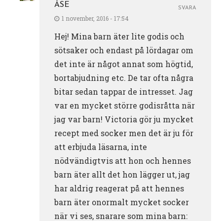
ÅSE
SVARA
1 november, 2016 - 17:54
Hej! Mina barn äter lite godis och
sötsaker och endast på lördagar om
det inte är något annat som högtid,
bortabjudning etc. De tar ofta några
bitar sedan tappar de intresset. Jag
var en mycket större godisråtta när
jag var barn! Victoria gör ju mycket
recept med socker men det är ju för
att erbjuda läsarna, inte
nödvändigtvis att hon och hennes
barn äter allt det hon lägger ut, jag
har aldrig reagerat på att hennes
barn äter onormalt mycket socker
när vi ses, snarare som mina barn: