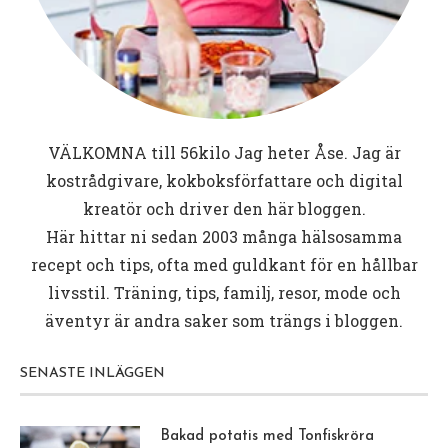
VÄLKOMNA till
56kilo
Jag heter Åse. Jag är
kostrådgivare, kokboksförfattare och digital
kreatör och driver den här bloggen.
Här hittar ni sedan 2003 många hälsosamma
recept och tips, ofta med guldkant för en hållbar
livsstil. Träning, tips, familj, resor, mode och
äventyr är andra saker som trängs i bloggen.
SENASTE INLÄGGEN
Bakad potatis med Tonfiskröra