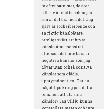
ta efter barn mer, de äter
tills de är mätta och nöjda
sen är det bra med det. Jag
själv är sockerberoende och
en riktig känsloätare,
otroligt svårt att bryta
känslo-ätar-mönstret
eftersom det inte bara är
negativa känslor som jag
dövar utan också positiva
känslor som glädje,
upprymdhet t.ex. Har du
något tips kring just detta
fenomen att äta sina
känslor? Jag vill ju kunna
kontrollera maten och inte