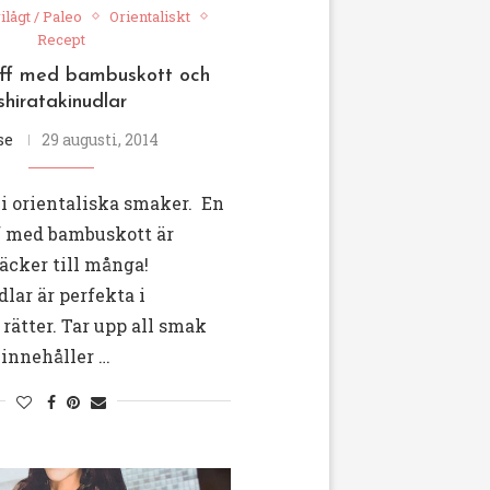
ilågt / Paleo
Orientaliskt
Recept
ff med bambuskott och
shiratakinudlar
se
29 augusti, 2014
 i orientaliska smaker. En
ff med bambuskott är
räcker till många!
lar är perfekta i
 rätter. Tar upp all smak
 innehåller …