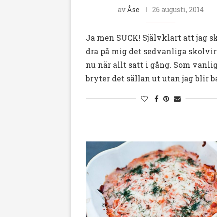
av
Åse
26 augusti, 2014
Ja men SUCK! Självklart att jag s
dra på mig det sedvanliga skolvi
nu när allt satt i gång. Som vanlig
bryter det sällan ut utan jag blir b