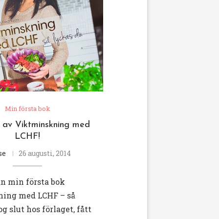
Min första bok
 av Viktminskning med
LCHF!
se
26 augusti, 2014
an min första bok
ning med LCHF – så
g slut hos förlaget, fått