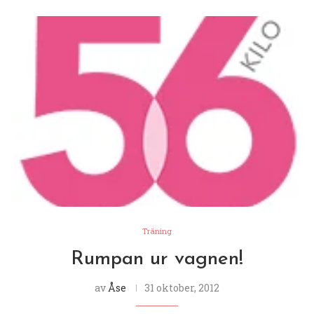
Träning
Rumpan ur vagnen!
av
Åse
31 oktober, 2012