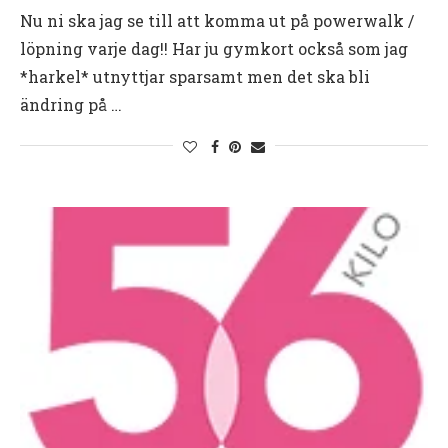
Nu ni ska jag se till att komma ut på powerwalk /
löpning varje dag!! Har ju gymkort också som jag
*harkel* utnyttjar sparsamt men det ska bli
ändring på …