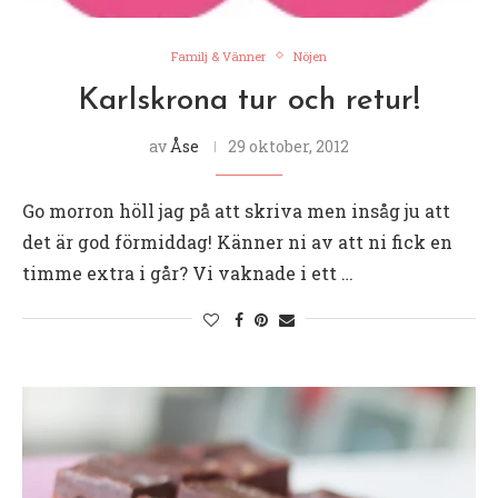
Familj & Vänner
Nöjen
Karlskrona tur och retur!
av
Åse
29 oktober, 2012
Go morron höll jag på att skriva men insåg ju att
det är god förmiddag! Känner ni av att ni fick en
timme extra i går? Vi vaknade i ett …