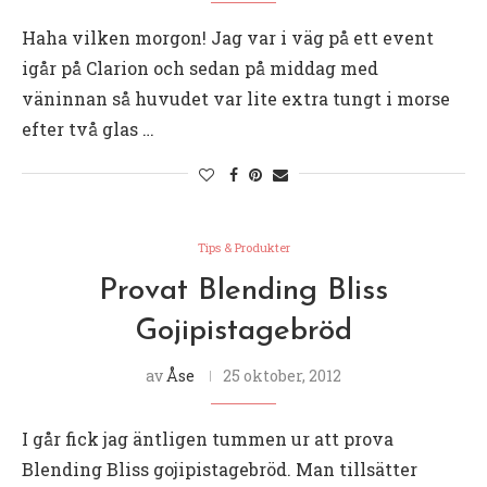
Haha vilken morgon! Jag var i väg på ett event
igår på Clarion och sedan på middag med
väninnan så huvudet var lite extra tungt i morse
efter två glas …
Tips & Produkter
Provat Blending Bliss
Gojipistagebröd
av
Åse
25 oktober, 2012
I går fick jag äntligen tummen ur att prova
Blending Bliss gojipistagebröd. Man tillsätter