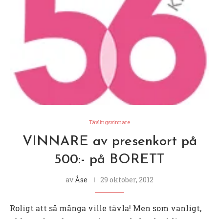
Tävlingsvinnare
VINNARE av presenkort på
500:- på BORETT
av
Åse
29 oktober, 2012
Roligt att så många ville tävla! Men som vanligt,