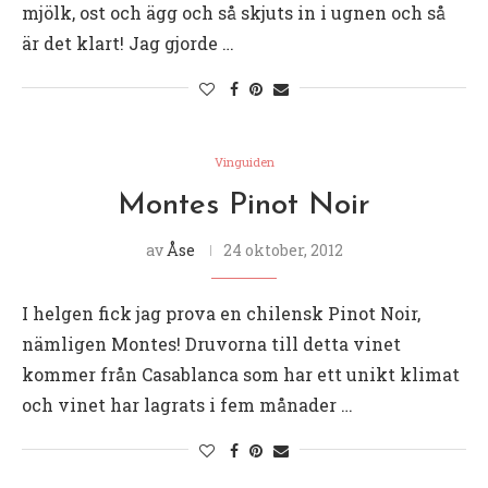
mjölk, ost och ägg och så skjuts in i ugnen och så
är det klart! Jag gjorde …
Vinguiden
Montes Pinot Noir
av
Åse
24 oktober, 2012
I helgen fick jag prova en chilensk Pinot Noir,
nämligen Montes! Druvorna till detta vinet
kommer från Casablanca som har ett unikt klimat
och vinet har lagrats i fem månader …