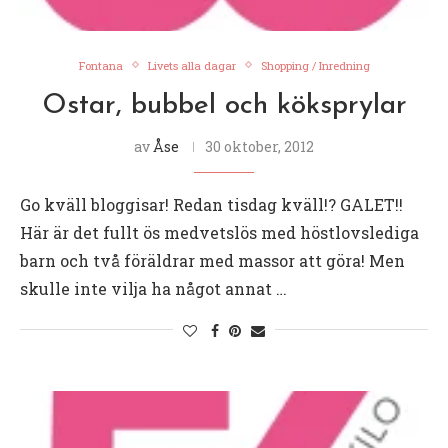
Fontana
Livets alla dagar
Shopping / Inredning
Ostar, bubbel och köksprylar
av
Åse
30 oktober, 2012
Go kväll bloggisar! Redan tisdag kväll!? GALET!!
Här är det fullt ös medvetslös med höstlovslediga
barn och två föräldrar med massor att göra! Men
skulle inte vilja ha något annat …