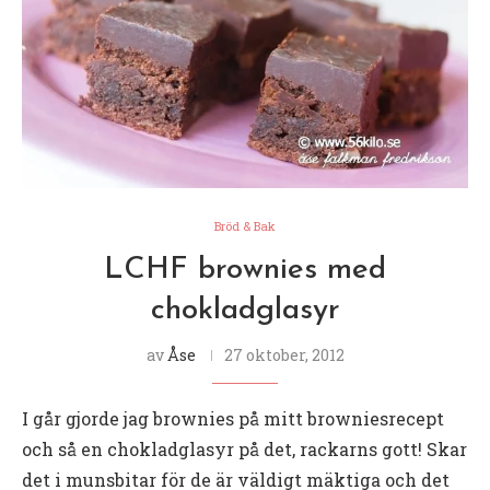
Bröd & Bak
LCHF brownies med
chokladglasyr
av
Åse
27 oktober, 2012
I går gjorde jag brownies på mitt browniesrecept
och så en chokladglasyr på det, rackarns gott! Skar
det i munsbitar för de är väldigt mäktiga och det