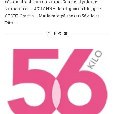
så kan oftast bara en vinna! Och den lycklige
vinnaren är…. JOHANNA: lantligaasen.blogg.se
STORT Grattis!!!! Maila mig på ase (at) 56kilo.se
Rätt …