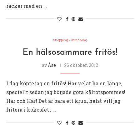
räcker med en …
Shopping / Inredning
En hälsosammare fritös!
av
Åse
26 oktober, 2012
I dag köpte jag en fritös! Har velat ha en länge,
speciellt sedan jag började göra kålrotspommes!
Här och Här! Det är bara ett krux, helst vill jag
fritera i kokosfett …