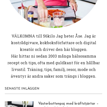
VÄLKOMNA till
56kilo
Jag heter Åse. Jag är
kostrådgivare, kokboksförfattare och digital
kreatör och driver den här bloggen.
Här hittar ni sedan 2003 många hälsosamma
recept och tips, ofta med guldkant för en hållbar
livsstil. Träning, tips, familj, resor, mode och
äventyr är andra saker som trängs i bloggen.
SENASTE INLÄGGEN
Västerbottenpaj med kräftstjärtar –