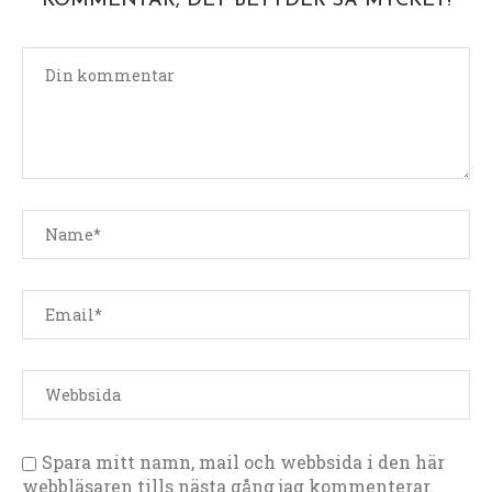
KOMMENTAR, DET BETYDER SÅ MYCKET!
Spara mitt namn, mail och webbsida i den här
webbläsaren tills nästa gång jag kommenterar.