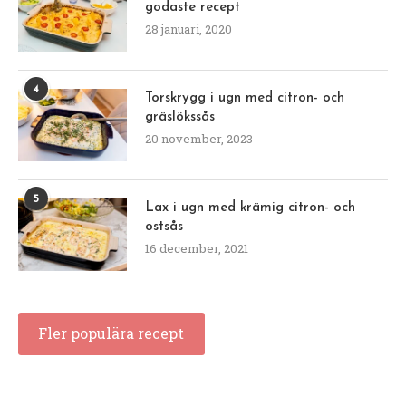
godaste recept
28 januari, 2020
4
Torskrygg i ugn med citron- och
gräslökssås
20 november, 2023
5
Lax i ugn med krämig citron- och
ostsås
16 december, 2021
Fler populära recept