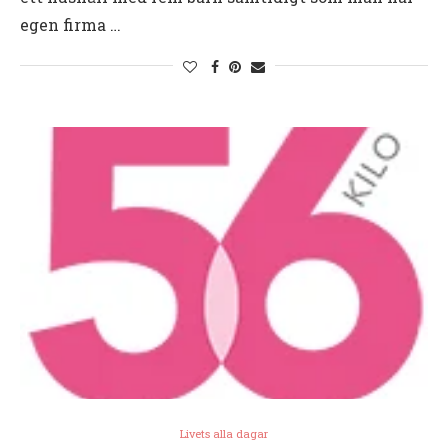
egen firma …
Livets alla dagar