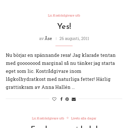
Lic.Kostrådgivare utb
Yes!
av
Åse
26 augusti, 2011
Nu börjar en spännande resa! Jag klarade tentan
med goooooood marginal så nu tänker jag starta
eget som lic. Kostrådgivare inom
lågkolhydratkost med naturliga fetter! Härlig
grattiskram av Anna Hallén …
Lic.Kostrådgivare utb
Livets alla dagar