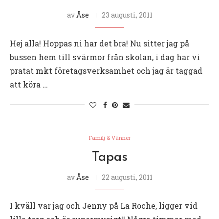
av
Åse
23 augusti, 2011
Hej alla! Hoppas ni har det bra! Nu sitter jag på
bussen hem till svärmor från skolan, i dag har vi
pratat mkt företagsverksamhet och jag är taggad
att köra …
Familj & Vänner
Tapas
av
Åse
22 augusti, 2011
I kväll var jag och Jenny på La Roche, ligger vid