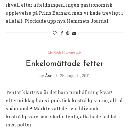
ikväll efter utbildningen, ingen gastronomisk
upplevelse på Prins Bernard men vi hade trevligt i
allafall! Plockade upp nya Hemmets Journal …
Lic.Kostrådgivare utb
Enkelomättade fetter
av
Åse
25 augusti, 2011
Tentat klart! Nu är det bara tumhållning kvar! I
eftermiddag har vi praktisk kostrådgivning, alltid
spännande! Märktes att det var blivande
kostrådgivare som skulle tenta, alla hade laddat
med nötter …