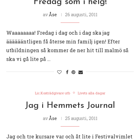
Fredag som i helg!
av
Åse
26 augusti, 2011
Waaaaaaaa! Fredag i dag och i dag ska jag
ääääääntligen få återse min familj igen! Efter
utbildningen så kommer de ner hit till malmö så
ska vi gå lite på …
Lic.Kostrådgivare utb
Livets alla dagar
Jag i Hemmets Journal
av
Åse
25 augusti, 2011
Jag och tre kursare var och åt lite i Festivalvimlet