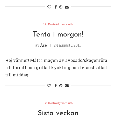
Lic.Kostrådgivare utb
Tenta i morgon!
av
Åse
24 augusti, 2011
Hej vänner! Mätt i magen av avocado/skagenröra
till förrätt och grillad kyckling och fetaostsallad
till middag.
Lic.Kostrådgivare utb
Sista veckan