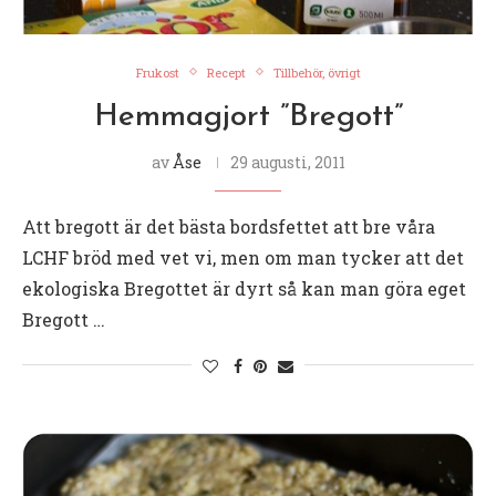
Frukost
Recept
Tillbehör, övrigt
Hemmagjort ”Bregott”
av
Åse
29 augusti, 2011
Att bregott är det bästa bordsfettet att bre våra
LCHF bröd med vet vi, men om man tycker att det
ekologiska Bregottet är dyrt så kan man göra eget
Bregott …