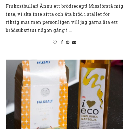
Frukostbullar! Ännu ett brödrecept! Missförstå mig
inte, vi ska inte sitta och äta bröd i stället för
riktig mat men personligen vill jag gärna äta ett
brödsubstitut någon gång i …