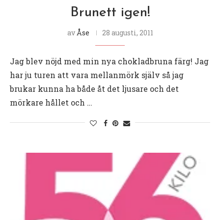
Brunett igen!
av
Åse
28 augusti, 2011
Jag blev nöjd med min nya chokladbruna färg! Jag
har ju turen att vara mellanmörk själv så jag
brukar kunna ha både åt det ljusare och det
mörkare hållet och …