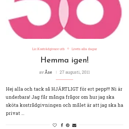
Lic.Kostrådgivare utb
Livets alla dagar
Hemma igen!
av
Åse
27 augusti, 2011
Hej alla och tack så HJÄRTLIGT för ert pepp!!! Ni är
underbara! Jag får många frågor om hur jag ska
sköta kostrådgivningen och målet är att jag ska ha
privat …