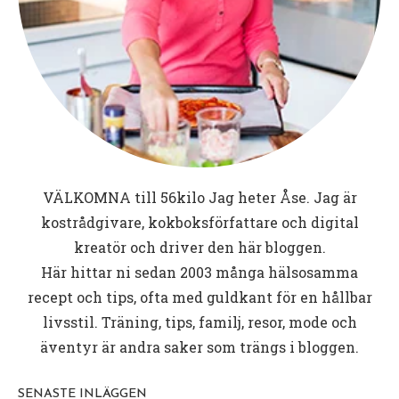
VÄLKOMNA till
56kilo
Jag heter Åse. Jag är
kostrådgivare, kokboksförfattare och digital
kreatör och driver den här bloggen.
Här hittar ni sedan 2003 många hälsosamma
recept och tips, ofta med guldkant för en hållbar
livsstil. Träning, tips, familj, resor, mode och
äventyr är andra saker som trängs i bloggen.
SENASTE INLÄGGEN