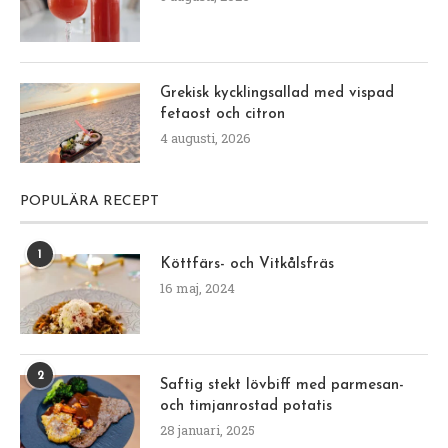
Grekisk kycklingsallad med vispad
fetaost och citron
4 augusti, 2026
POPULÄRA RECEPT
1
Köttfärs- och Vitkålsfräs
16 maj, 2024
2
Saftig stekt lövbiff med parmesan-
och timjanrostad potatis
28 januari, 2025