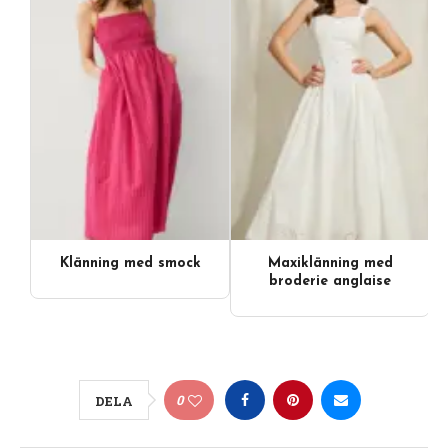
Klänning med smock
Maxiklänning med
broderie anglaise
0
DELA