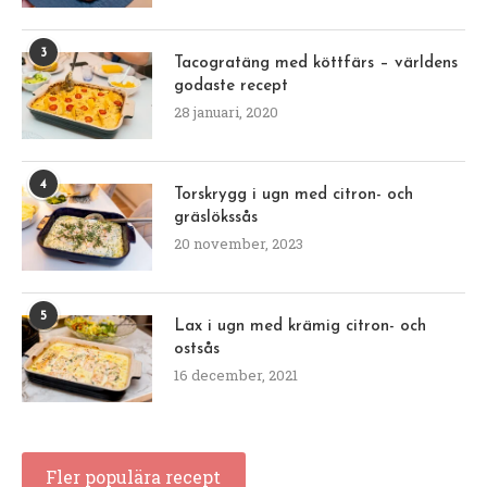
3
Tacogratäng med köttfärs – världens
godaste recept
28 januari, 2020
4
Torskrygg i ugn med citron- och
gräslökssås
20 november, 2023
5
Lax i ugn med krämig citron- och
ostsås
16 december, 2021
Fler populära recept