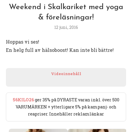
Weekend i Skalkariket med yoga
& föreläsningar!
12 juni, 2016
Hoppas vi ses!
En helg full av hälsoboost! Kan inte bli bättre!
Videoinnehåll
56KILO26
ger 35% på DYRASTE varan inkl. över 500
VARUMÄRKEN + ytterligare 5% på kampanj- och
reapriser. Innehåller reklamlänkar