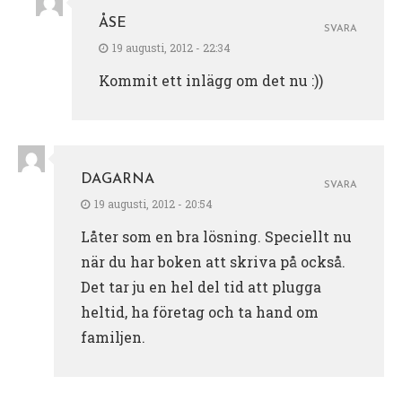
ÅSE
SVARA
19 augusti, 2012 - 22:34
Kommit ett inlägg om det nu :))
DAGARNA
SVARA
19 augusti, 2012 - 20:54
Låter som en bra lösning. Speciellt nu
när du har boken att skriva på också.
Det tar ju en hel del tid att plugga
heltid, ha företag och ta hand om
familjen.