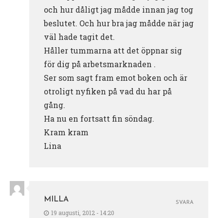
och hur dåligt jag mådde innan jag tog
beslutet. Och hur bra jag mådde när jag
väl hade tagit det.
Håller tummarna att det öppnar sig
för dig på arbetsmarknaden .
Ser som sagt fram emot boken och är
otroligt nyfiken på vad du har på
gång.
Ha nu en fortsatt fin söndag.
Kram kram
Lina
MILLA
SVARA
19 augusti, 2012 - 14:20