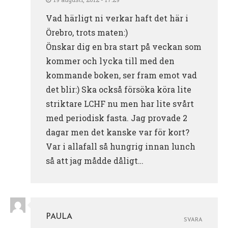
Vad härligt ni verkar haft det här i
Örebro, trots maten:)
Önskar dig en bra start på veckan som
kommer och lycka till med den
kommande boken, ser fram emot vad
det blir:) Ska också försöka köra lite
striktare LCHF nu men har lite svårt
med periodisk fasta. Jag provade 2
dagar men det kanske var för kort?
Var i allafall så hungrig innan lunch
så att jag mådde dåligt…
PAULA
SVARA