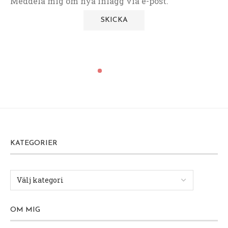
Meddela mig om nya inlägg via e-post.
KATEGORIER
OM MIG