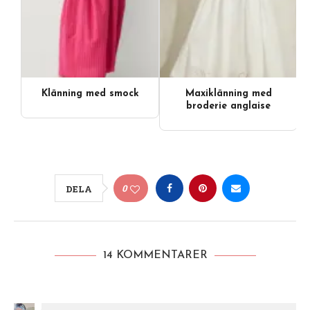
Klänning med smock
Maxiklänning med
broderie anglaise
0
DELA
14 KOMMENTARER