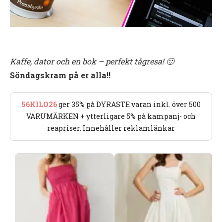
Kaffe, dator och en bok – perfekt tågresa! 🙂
Söndagskram på er alla!!
56KILO26
ger 35% på DYRASTE varan inkl. över 500
VARUMÄRKEN + ytterligare 5% på kampanj- och
reapriser. Innehåller reklamlänkar