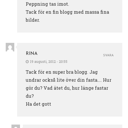
Peppning tas imot.
Tack för en fin blogg med massa fina
bilder.
RINA
SVARA
19 augusti, 2012 - 20:55
Tack för en super bra blogg. Jag
undrar också lite över din fasta…. Hur
gör du? Vad ätet du, hur länge fastar
du?
Ha det gott