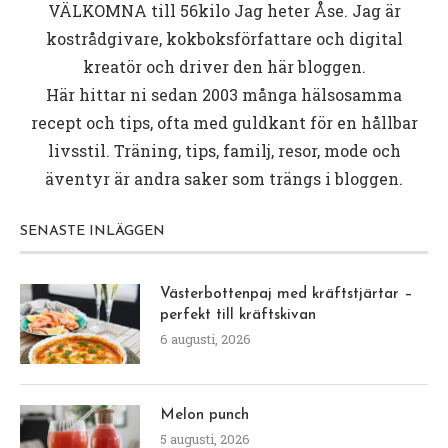
VÄLKOMNA till
56kilo
Jag heter Åse. Jag är
kostrådgivare, kokboksförfattare och digital
kreatör och driver den här bloggen.
Här hittar ni sedan 2003 många hälsosamma
recept och tips, ofta med guldkant för en hållbar
livsstil. Träning, tips, familj, resor, mode och
äventyr är andra saker som trängs i bloggen.
SENASTE INLÄGGEN
Västerbottenpaj med kräftstjärtar –
perfekt till kräftskivan
6 augusti, 2026
Melon punch
5 augusti, 2026