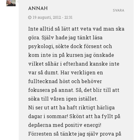
ANNAH
SVARA
19 augusti, 2012 - 21:31
Inte alltid så lätt att veta vad man ska
göra. Själv hade jag tänkt läsa
psykologi, sökte dock försent och
kom inte in på kursen jag önskade
vilket såhär i efterhand kanske inte
var så dumt. Har verkligen en
fulltecknad höst och behöver
fokusera på annat. Så, det blir till att
söka till våren igen istället.
Ni ser ut att ha haft riktigt härliga
dagar i sommar! Skönt att ha fyllt på
depåerna med positiv energi!
Förresten så tänkte jag själv prova på