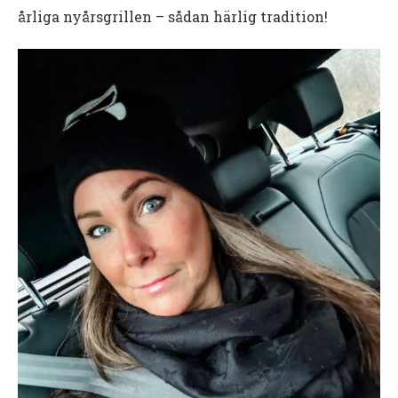
årliga nyårsgrillen – sådan härlig tradition!