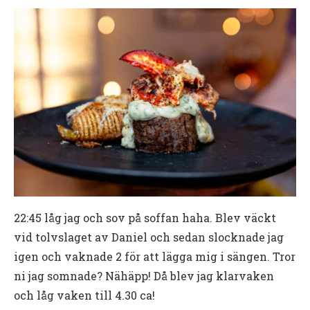
22:45 låg jag och sov på soffan haha. Blev väckt
vid tolvslaget av Daniel och sedan slocknade jag
igen och vaknade 2 för att lägga mig i sängen. Tror
ni jag somnade? Nähäpp! Då blev jag klarvaken
och låg vaken till 4.30 ca!