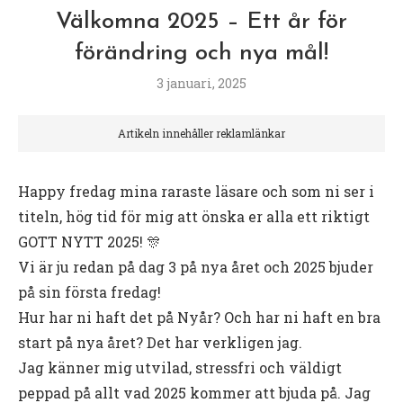
Välkomna 2025 – Ett år för
förändring och nya mål!
3 januari, 2025
Artikeln innehåller reklamlänkar
Happy fredag mina raraste läsare och som ni ser i
titeln, hög tid för mig att önska er alla ett riktigt
GOTT NYTT 2025! 🎊
Vi är ju redan på dag 3 på nya året och 2025 bjuder
på sin första fredag!
Hur har ni haft det på Nyår? Och har ni haft en bra
start på nya året? Det har verkligen jag.
Jag känner mig utvilad, stressfri och väldigt
peppad på allt vad 2025 kommer att bjuda på. Jag