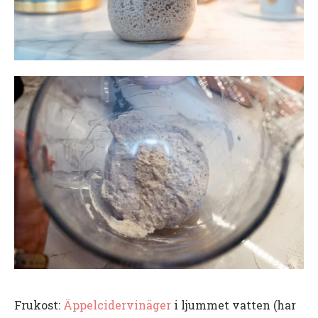
Frukost:
Äppelcidervinäger
i ljummet vatten (har