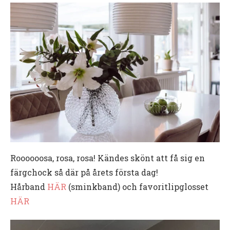
Roooooosa, rosa, rosa! Kändes skönt att få sig en
färgchock så där på årets första dag!
Hårband
HÄR
(sminkband) och favoritlipglosset
HÄR