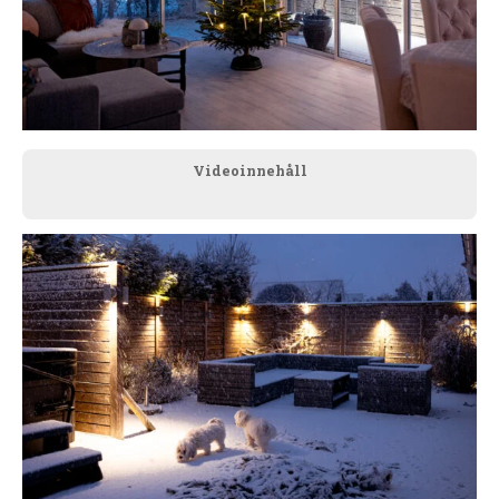
Videoinnehåll