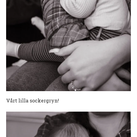
Vårt lilla sockergryn!