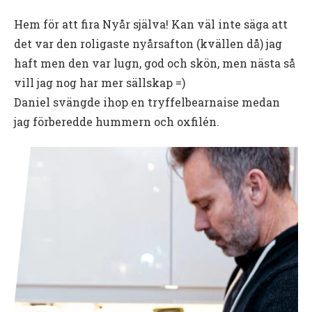
Hem för att fira Nyår själva! Kan väl inte säga att
det var den roligaste nyårsafton (kvällen då) jag
haft men den var lugn, god och skön, men nästa så
vill jag nog har mer sällskap =)
Daniel svängde ihop en tryffelbearnaise medan
jag förberedde hummern och oxfilén.