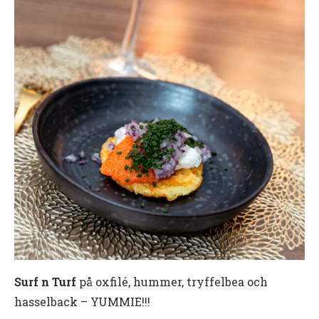
Surf n Turf
på oxfilé, hummer, tryffelbea och
hasselback – YUMMIE!!!