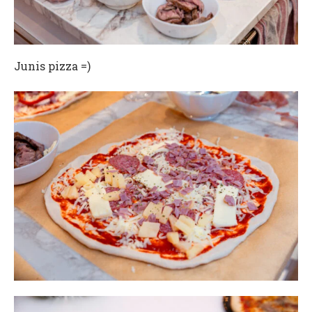
Junis pizza =)