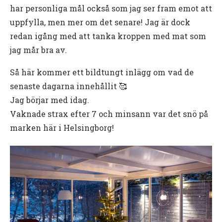
har personliga mål också som jag ser fram emot att
uppfylla, men mer om det senare! Jag är dock
redan igång med att tanka kroppen med mat som
jag mår bra av.
Så här kommer ett bildtungt inlägg om vad de
senaste dagarna innehållit 🥰
Jag börjar med idag.
Vaknade strax efter 7 och minsann var det snö på
marken här i Helsingborg!