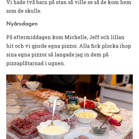
Vi hade två barn på stan så ville se så de kom hem
som de skulle.
Nyårsdagen
På eftermiddagen kom Michelle, Jeff och lillan
hit och vi gjorde egna pizzor. Alla fick plocka ihop
sina egna pizzor så langade jag in dem på
pizzaplåtarnad i ugnen.