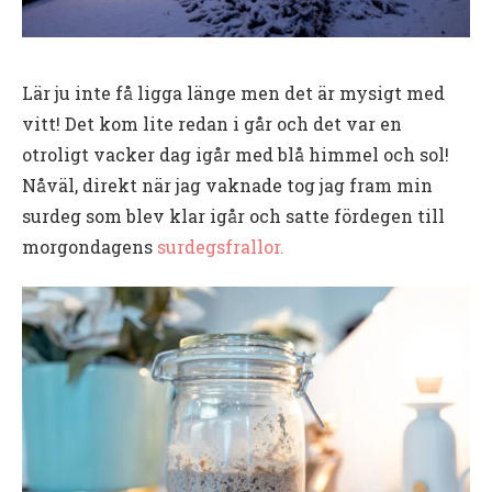
Lär ju inte få ligga länge men det är mysigt med
vitt! Det kom lite redan i går och det var en
otroligt vacker dag igår med blå himmel och sol!
Nåväl, direkt när jag vaknade tog jag fram min
surdeg som blev klar igår och satte fördegen till
morgondagens
surdegsfrallor.