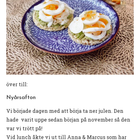
över till:
Nyårsafton
Vi började dagen med att börja ta ner julen. Den
hade varit uppe sedan början på november så den
var vi trött på!
Vid lunch åkte vi ut till Anna & Marcus som har