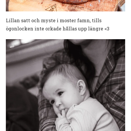
Lillan satt och myste i moster famn, tills
ögonlocken inte orkade hållas upp längre <3