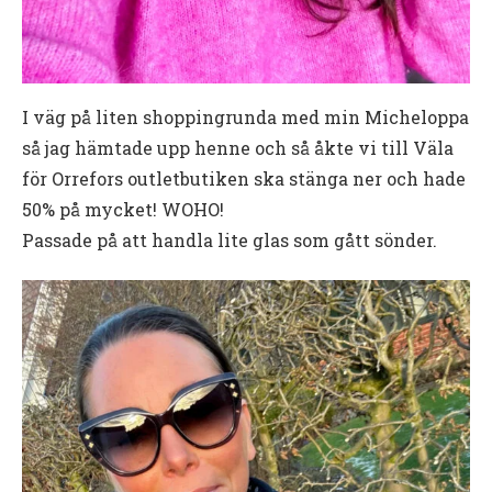
I väg på liten shoppingrunda med min Micheloppa
så jag hämtade upp henne och så åkte vi till Väla
för Orrefors outletbutiken ska stänga ner och hade
50% på mycket! WOHO!
Passade på att handla lite glas som gått sönder.