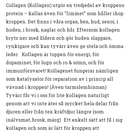
Collagen (Kollagen) utgör en tredjedel av kroppens
protein – kallas även för ”limmet” som håller ihop
kroppen. Det finns i våra organ, ben, hud, senor, i
huden, i brosk, naglar och hår. Eftersom kollagen
bryts ner med åldern och gör huden slappare,
rynkigare och kan tyvärr även ge stela och ömma
leder. Kollagen är toppen för energi, för
dopaminet, för lugn och ro & sömn, och för
immunförsvaret! Kollagenet fungerar nämligen
som katalysator för reparation av i princip all
vävnad i kroppen! (Även tarmslemhinnan)
Tyvärr får vi i oss för lite kollagen naturligt
genom att vi inte äter så mycket hela delar från
djuren eller från tex kräftdjur längre (som
inälvsmat, brosk, märg) Ett enkelt sätt att få i sig
kollagen och som är lätt för kroppen att