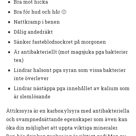
Bra mot hicka
Bra för hud och hår 🙂
Nattkramp i benen
Dålig andedräkt
Sänker fasteblodsockret på morgonen
Är antibakteriellt (mot magsjuka pga bakterier
tex)
Lindrar halsont pga syran som vissa bakterier
inte överlever
Lindrar nästäppa pga innehållet av kalium som
är slemlösande
Ättikssyra är en karboxylsyra med antibakteriella
och svampnedsättande egenskaper som även kan
öka din möjlighet att uppta viktiga mineraler.