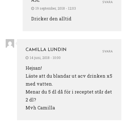
ÅSE
SVARA
19 september, 2018 - 12:03
Dricker den alltid
CAMILLA LUNDIN
SVARA
14 juni, 2018 - 10:00
Hejsan!
Läste att du blandar ut acv drinken x5
med vatten.
Menar du 5 dl då för i receptet står det
2 dl?
Mvh Camilla