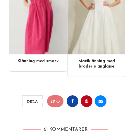
Klänning med smock
Maxiklänning med
broderie anglaise
18
DELA
61 KOMMENTARER