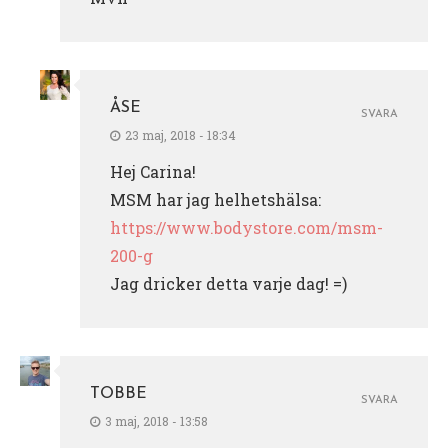
ÅSE
SVARA
23 maj, 2018 - 18:34
Hej Carina!
MSM har jag helhetshälsa:
https://www.bodystore.com/msm-
200-g
Jag dricker detta varje dag! =)
TOBBE
SVARA
3 maj, 2018 - 13:58