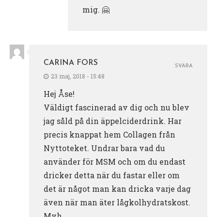
mig. 🤗
CARINA FORS
SVARA
23 maj, 2018 - 15:48
Hej Åse!
Väldigt fascinerad av dig och nu blev
jag såld på din äppelciderdrink. Har
precis knappat hem Collagen från
Nyttoteket. Undrar bara vad du
använder för MSM och om du endast
dricker detta när du fastar eller om
det är något man kan dricka varje dag
även när man äter lågkolhydratskost.
Mvh