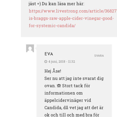
jäst =) Du kan läsa mer här:
https://www.livestrong.com/article/36827
is-braggs-raw-apple-cider-vinegar-good-
for-systemic-candida/
EVA
SVARA
4 juni, 2018 - 11:32
Hej Åse!
Ser nu att jag inte svarat dig
ovan. 🙈 Stort tack för
informationen om
äppelcidervinäger vid
Candida, då vet jag att det är
ok och till och med bra för