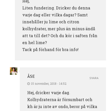
Hej,
Liten fundering. Dricker du denna
varje dag eller vilka dagar? Samt
innehåller ju lime och citron
kolhydrater, mer plus än minus ändå
att ta till det? Och du kör i saften från
en hel lime?
Tack på förhand för bra info!
ÅSE
SVARA
15 november, 2018 - 14:52
Hej, dricker varje dag.
Kolhydraterna är försumbart och
kh är ju inte av ondo, beror på vilka