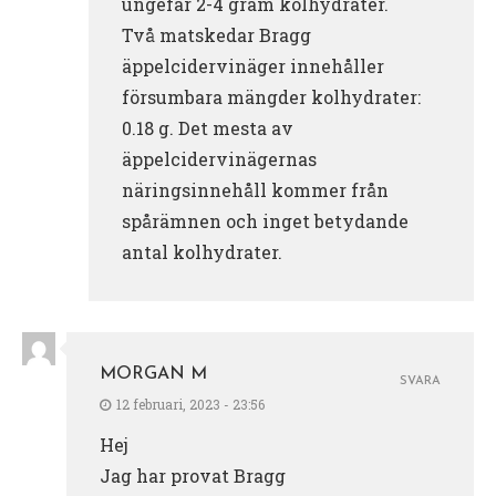
ungefär 2-4 gram kolhydrater.
Två matskedar Bragg
äppelcidervinäger innehåller
försumbara mängder kolhydrater:
0.18 g. Det mesta av
äppelcidervinägernas
näringsinnehåll kommer från
spårämnen och inget betydande
antal kolhydrater.
MORGAN M
SVARA
12 februari, 2023 - 23:56
Hej
Jag har provat Bragg