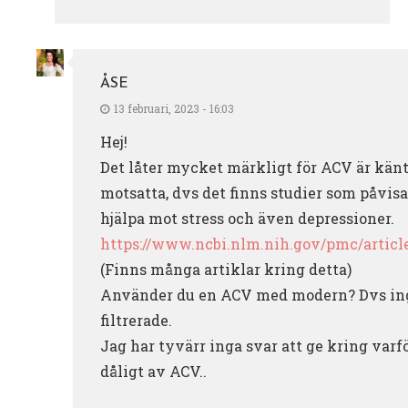
ÅSE
13 februari, 2023 - 16:03
Hej!
Det låter mycket märkligt för ACV är känt
motsatta, dvs det finns studier som påvisa
hjälpa mot stress och även depressioner.
https://www.ncbi.nlm.nih.gov/pmc/articl
(Finns många artiklar kring detta)
Använder du en ACV med modern? Dvs in
filtrerade.
Jag har tyvärr inga svar att ge kring varf
dåligt av ACV..