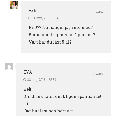
ÅSE
SVARA
14 juni, 2018 - 11:41
Hm!?? Nu hänger jag inte med?
Blandar aldrig mer än 1 portion?
Vart har du läst 5 dl?
EVA
SVARA
23 maj, 2018 - 22:30
Hej!
Din drink låter onekligen spännande!
:- )
Jag har läst och hört att