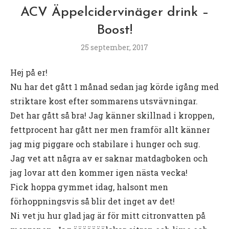
ACV Äppelcidervinäger drink –
Boost!
25 september, 2017
Hej på er!
Nu har det gått 1 månad sedan jag körde igång med
striktare kost efter sommarens utsvävningar.
Det har gått så bra! Jag känner skillnad i kroppen,
fettprocent har gått ner men framför allt känner
jag mig piggare och stabilare i hunger och sug.
Jag vet att några av er saknar matdagboken och
jag lovar att den kommer igen nästa vecka!
Fick hoppa gymmet idag, halsont men
förhoppningsvis så blir det inget av det!
Ni vet ju hur glad jag är för mitt citronvatten på