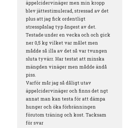
äppelcidervinäger men min kropp
blev jättestimulerad, stressad av det
plus att jag fick ordentligt
stresspåslag typ ångest av det.
Testade under en vecka och och gick
ner 0,5 kg vilket var målet men
mådde så illa av det så var tvungen
sluta tyvärr. Har testat att minska
mängden vinäger men mådde ändå
piss.
Varför mår jag så dåligt utav
äppelcidervinäger och finns det ngt
annat man kan testa för att dämpa
hunger och öka förbränningen
förutom träning och kost. Tacksam
för svar