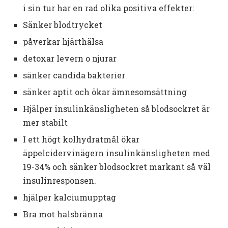
i sin tur har en rad olika positiva effekter:
Sänker blodtrycket
påverkar hjärthälsa
detoxar levern o njurar
sänker candida bakterier
sänker aptit och ökar ämnesomsättning
Hjälper insulinkänsligheten så blodsockret är
mer stabilt
I ett högt kolhydratmål ökar
äppelcidervinägern insulinkänsligheten med
19-34% och sänker blodsockret markant så väl
insulinresponsen.
hjälper kalciumupptag
Bra mot halsbränna