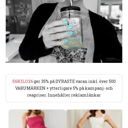
56KILO26
ger 35% på DYRASTE varan inkl. över 500
VARUMÄRKEN + ytterligare 5% på kampanj- och
reapriser. Innehåller reklamlänkar