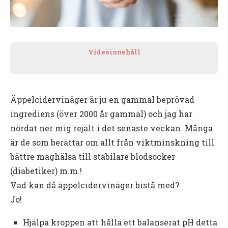
Videoinnehåll
Äppelcidervinäger är ju en gammal beprövad
ingrediens (över 2000 år gammal) och jag har
nördat ner mig rejält i det senaste veckan. Många
är de som berättar om allt från viktminskning till
bättre maghälsa till stabilare blodsocker
(diabetiker) m.m.!
Vad kan då äppelcidervinäger bistå med?
Jo!
Hjälpa kroppen att hålla ett balanserat pH detta