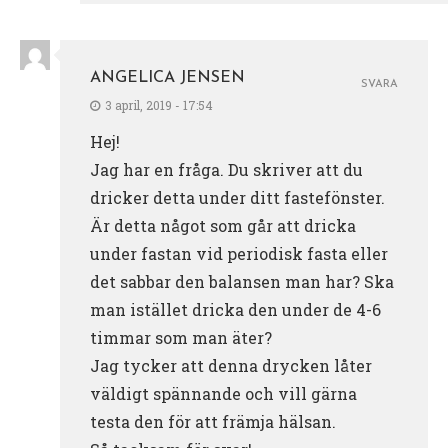
ANGELICA JENSEN
SVARA
3 april, 2019 - 17:54
Hej!
Jag har en fråga. Du skriver att du
dricker detta under ditt fastefönster.
Är detta något som går att dricka
under fastan vid periodisk fasta eller
det sabbar den balansen man har? Ska
man istället dricka den under de 4-6
timmar som man äter?
Jag tycker att denna drycken låter
väldigt spännande och vill gärna
testa den för att främja hälsan.