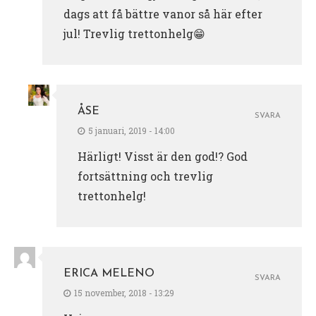
dags att få bättre vanor så här efter
jul! Trevlig trettonhelg😁
ÅSE
SVARA
5 januari, 2019 - 14:00
Härligt! Visst är den god!? God
fortsättning och trevlig
trettonhelg!
ERICA MELENO
SVARA
15 november, 2018 - 13:29