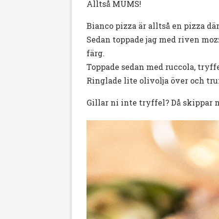
Alltså MUMS!
Bianco pizza är alltså en pizza dä
Sedan toppade jag med riven mozza
färg.
Toppade sedan med ruccola, tryffe
Ringlade lite olivolja över och tr
Gillar ni inte tryffel? Då skippar