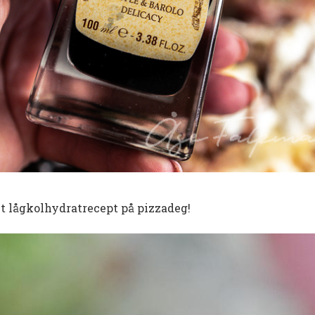
t lågkolhydratrecept på pizzadeg!