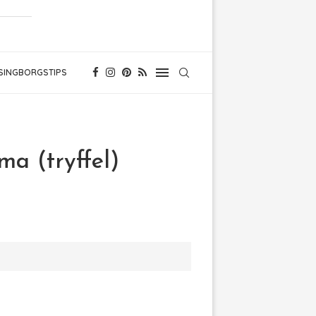
SINGBORGSTIPS
a (tryffel)