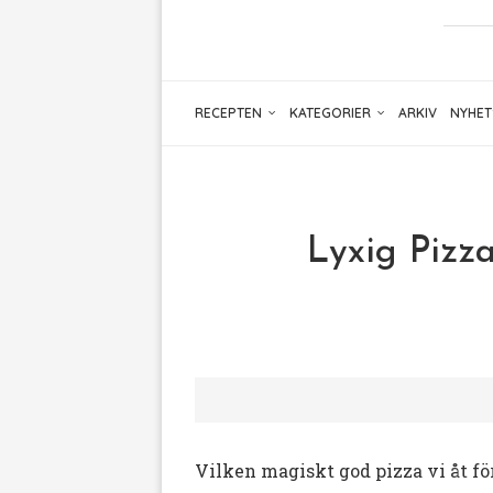
RECEPTEN
KATEGORIER
ARKIV
NYHET
Lyxig Pizz
Vilken magiskt god pizza vi åt f