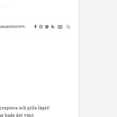
SINGBORGSTIPS
ceptera och gilla läget!
ag hade det vänt.