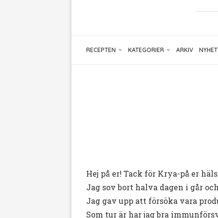
RECEPTEN
KATEGORIER
ARKIV
NYHET
Hej på er! Tack för Krya-på er häl
Jag sov bort halva dagen i går och
Jag gav upp att försöka vara prod
Som tur är har jag bra immunförsva