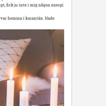
t, fick ju inte i mig någon energi
 var hemma i karantän. Hade