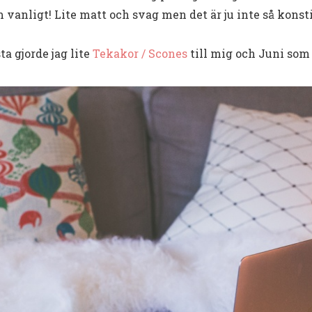
vanligt! Lite matt och svag men det är ju inte så konstig
ta gjorde jag lite
Tekakor / Scones
till mig och Juni som