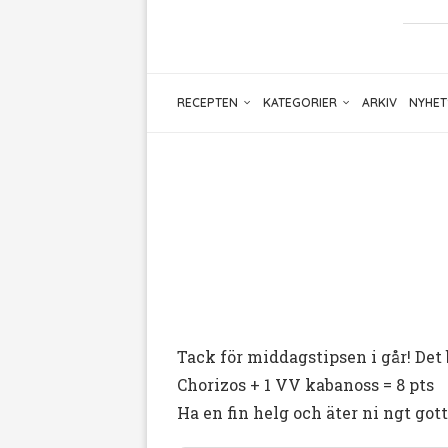
RECEPTEN
KATEGORIER
ARKIV
NYHET
Tack för middagstipsen i går! Det
Chorizos + 1 VV kabanoss = 8 pts
Ha en fin helg och äter ni ngt gott