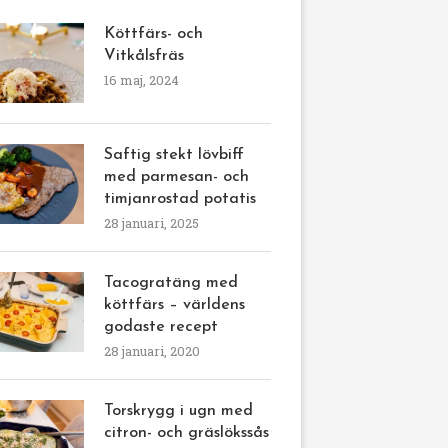
Köttfärs- och
Vitkålsfräs
16 maj, 2024
Saftig stekt lövbiff
med parmesan- och
timjanrostad potatis
28 januari, 2025
Tacogratäng med
köttfärs – världens
godaste recept
28 januari, 2020
Torskrygg i ugn med
citron- och gräslökssås