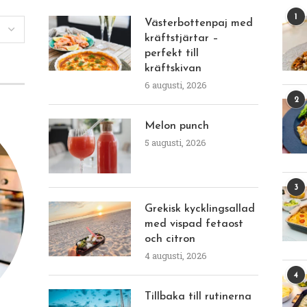
1
Västerbottenpaj med
kräftstjärtar –
perfekt till
kräftskivan
6 augusti, 2026
2
Melon punch
5 augusti, 2026
3
Grekisk kycklingsallad
med vispad fetaost
och citron
4 augusti, 2026
4
Tillbaka till rutinerna