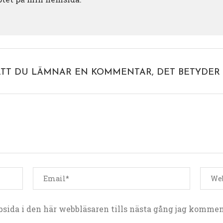
ATT DU LÄMNAR EN KOMMENTAR, DET BETYDER 
sida i den här webbläsaren tills nästa gång jag kommen