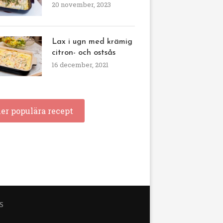
20 november, 2023
Lax i ugn med krämig
citron- och ostsås
16 december, 2021
ler populära recept
S