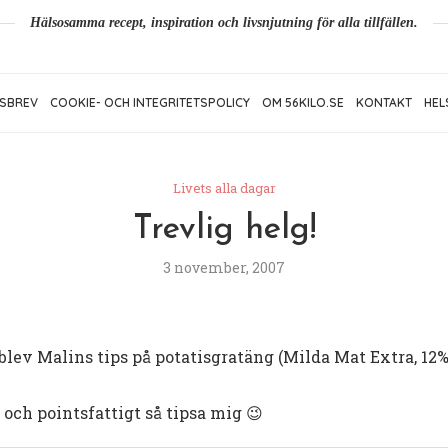
Hälsosamma recept, inspiration och livsnjutning för alla tillfällen.
SBREV
COOKIE- OCH INTEGRITETSPOLICY
OM 56KILO.SE
KONTAKT
HEL
Livets alla dagar
Trevlig helg!
3 november, 2007
 blev Malins tips på potatisgratäng (Milda Mat Extra, 12%
 och pointsfattigt så tipsa mig 😉