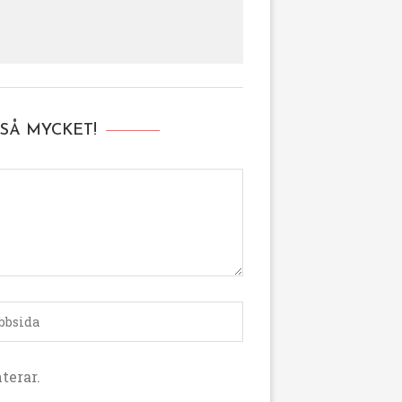
SÅ MYCKET!
terar.