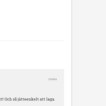
SVARA
! Och så jätteenkelt att laga.