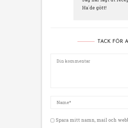
Ha´de gött!
TACK FÖR 
Spara mitt namn, mail och webb