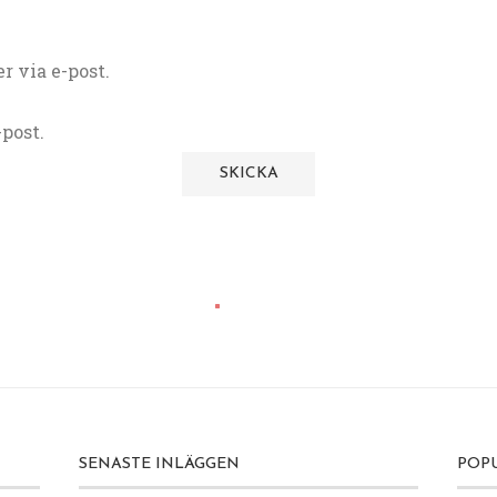
 via e-post.
post.
SENASTE INLÄGGEN
POP