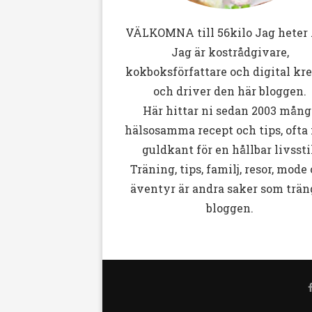
VÄLKOMNA till
56kilo
Jag heter 
Jag är kostrådgivare,
kokboksförfattare och digital kr
och driver den här bloggen.
Här hittar ni sedan 2003 mång
hälsosamma recept och tips, ofta
guldkant för en hållbar livssti
Träning, tips, familj, resor, mode
äventyr är andra saker som trän
bloggen.