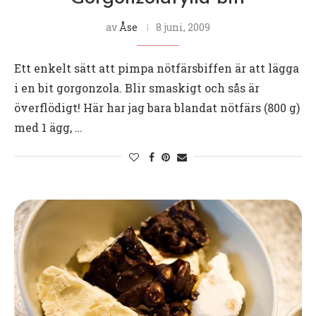
av
Åse
8 juni, 2009
Ett enkelt sätt att pimpa nötfärsbiffen är att lägga
i en bit gorgonzola. Blir smaskigt och sås är
överflödigt! Här har jag bara blandat nötfärs (800 g)
med 1 ägg, …