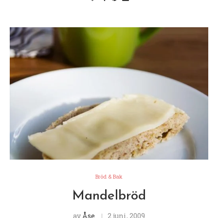
Bröd & Bak
Mandelbröd
av
Åse
2 juni, 2009