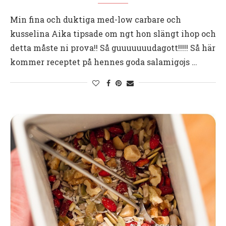
Min fina och duktiga med-low carbare och
kusselina Aika tipsade om ngt hon slängt ihop och
detta måste ni prova!! Så guuuuuuudagott!!!!! Så här
kommer receptet på hennes goda salamigojs …