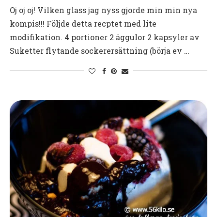
Oj oj oj! Vilken glass jag nyss gjorde min min nya
kompis!!! Följde detta recptet med lite
modifikation. 4 portioner 2 äggulor 2 kapsyler av
Suketter flytande sockerersättning (börja ev …