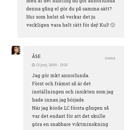
men är det nånting du gör annorlunda
denna gång el gör du på samma sätt?
Hur som helst så verkar det ju
verkligen vara helt rätt för dej! Kul! 🙂
ÅSE
SVARA
13 juni, 2009 - 19:15
Jag gör mkt annorlunda.
Först och främst så är det
inställningen och insikten som jag
hade innan jag började.
När jag körde LC första gången så
var det endast för att det skulle
göra en snabbare viktminskning