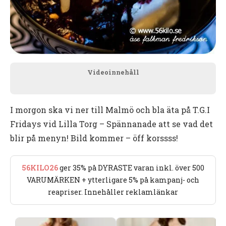
Videoinnehåll
I morgon ska vi ner till Malmö och bla äta på T.G.I
Fridays vid Lilla Torg – Spännanade att se vad det
blir på menyn! Bild kommer – öff korssss!
56KILO26
ger 35% på DYRASTE varan inkl. över 500
VARUMÄRKEN + ytterligare 5% på kampanj- och
reapriser. Innehåller reklamlänkar