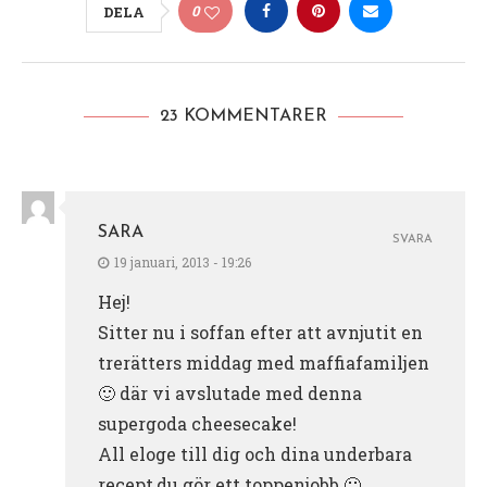
0
DELA
23 KOMMENTARER
SARA
SVARA
19 januari, 2013 - 19:26
Hej!
Sitter nu i soffan efter att avnjutit en
trerätters middag med maffiafamiljen
🙂 där vi avslutade med denna
supergoda cheesecake!
All eloge till dig och dina underbara
recept,du gör ett toppenjobb 🙂