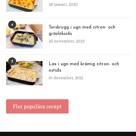
28 januari, 2020
4
Torskrygg i ugn med citron- och
gräslökssås
20 november, 2023
5
Lax i ugn med krämig citron- och
ostsås
16 december, 2021
Fler populära recept