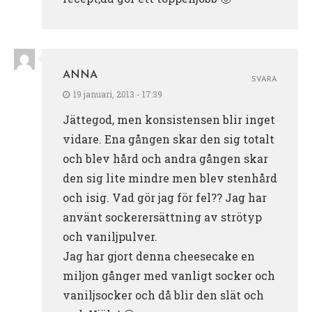
ANNA
SVARA
19 januari, 2013 - 17:39
Jättegod, men konsistensen blir inget
vidare. Ena gången skar den sig totalt
och blev hård och andra gången skar
den sig lite mindre men blev stenhård
och isig. Vad gör jag för fel?? Jag har
använt sockerersättning av strötyp
och vaniljpulver.
Jag har gjort denna cheesecake en
miljon gånger med vanligt socker och
vaniljsocker och då blir den slät och