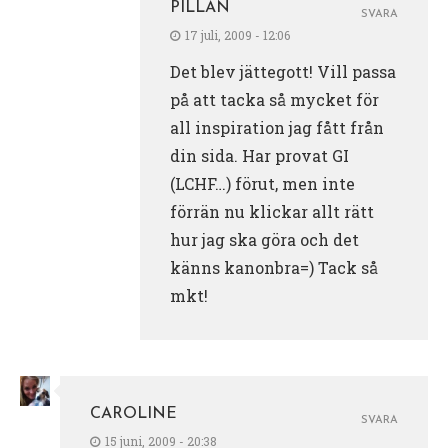
PILLAN
SVARA
17 juli, 2009 - 12:06
Det blev jättegott! Vill passa
på att tacka så mycket för
all inspiration jag fått från
din sida. Har provat GI
(LCHF…) förut, men inte
förrän nu klickar allt rätt
hur jag ska göra och det
känns kanonbra=) Tack så
mkt!
CAROLINE
SVARA
15 juni, 2009 - 20:38