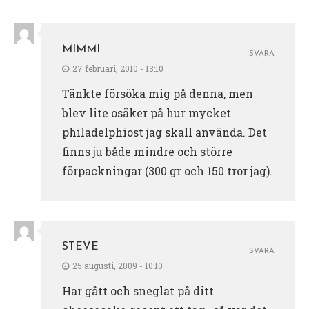
MIMMI
SVARA
27 februari, 2010 - 13:10
Tänkte försöka mig på denna, men
blev lite osäker på hur mycket
philadelphiost jag skall använda. Det
finns ju både mindre och större
förpackningar (300 gr och 150 tror jag).
STEVE
SVARA
25 augusti, 2009 - 10:10
Har gått och sneglat på ditt