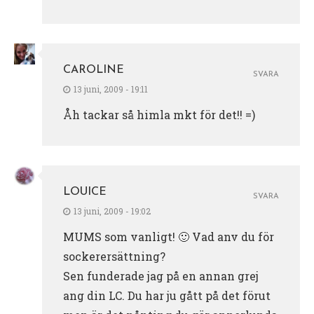
CAROLINE
SVARA
13 juni, 2009 - 19:11
Åh tackar så himla mkt för det!! =)
LOUICE
SVARA
13 juni, 2009 - 19:02
MUMS som vanligt! 🙂 Vad anv du för
sockerersättning?
Sen funderade jag på en annan grej
ang din LC. Du har ju gått på det förut