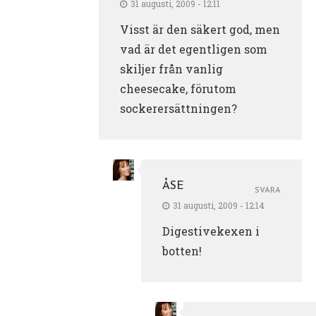
31 augusti, 2009 - 12:11
Visst är den säkert god, men
vad är det egentligen som
skiljer från vanlig
cheesecake, förutom
sockerersättningen?
ÅSE
SVARA
31 augusti, 2009 - 12:14
Digestivekexen i
botten!