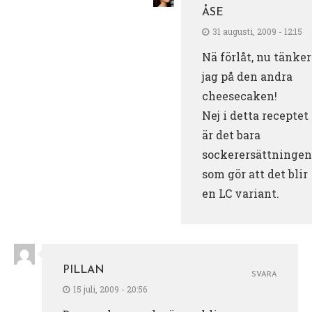
ÅSE
31 augusti, 2009 - 12:15
Nä förlåt, nu tänker
jag på den andra
cheesecaken!
Nej i detta receptet
är det bara
sockerersättningen
som gör att det blir
en LC variant.
PILLAN
SVARA
15 juli, 2009 - 20:56