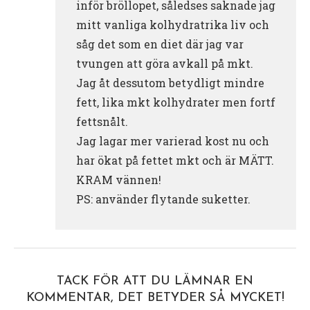
inför bröllopet, såledses saknade jag
mitt vanliga kolhydratrika liv och
såg det som en diet där jag var
tvungen att göra avkall på mkt.
Jag åt dessutom betydligt mindre
fett, lika mkt kolhydrater men fortf
fettsnålt.
Jag lagar mer varierad kost nu och
har ökat på fettet mkt och är MÄTT.
KRAM vännen!
PS: använder flytande suketter.
TACK FÖR ATT DU LÄMNAR EN
KOMMENTAR, DET BETYDER SÅ MYCKET!