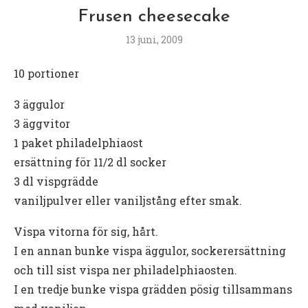
Frusen cheesecake
13 juni, 2009
10 portioner
3 äggulor
3 äggvitor
1 paket philadelphiaost
ersättning för 11/2 dl socker
3 dl vispgrädde
vaniljpulver eller vaniljstång efter smak.
Vispa vitorna för sig, hårt.
I en annan bunke vispa äggulor, sockerersättning
och till sist vispa ner philadelphiaosten.
I en tredje bunke vispa grädden pösig tillsammans