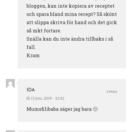
bloggen, kan inte kopiera av receptet
och spara bland mina recept? Så skönt
att slippa skriva för hand och det gick
så mkt fortare.
Snälla kan du inte ändra tillbaks i så
fall.
Kram
IDA
SVARA
13 juni, 2009 - 23:42
Mumsfilibaba säger jag bara 🙂