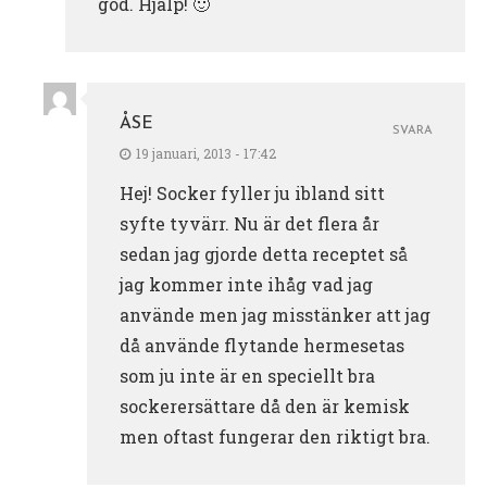
god. Hjälp! 🙂
ÅSE
SVARA
19 januari, 2013 - 17:42
Hej! Socker fyller ju ibland sitt
syfte tyvärr. Nu är det flera år
sedan jag gjorde detta receptet så
jag kommer inte ihåg vad jag
använde men jag misstänker att jag
då använde flytande hermesetas
som ju inte är en speciellt bra
sockerersättare då den är kemisk
men oftast fungerar den riktigt bra.