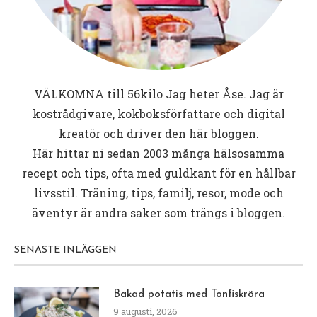
VÄLKOMNA till
56kilo
Jag heter Åse. Jag är
kostrådgivare, kokboksförfattare och digital
kreatör och driver den här bloggen.
Här hittar ni sedan 2003 många hälsosamma
recept och tips, ofta med guldkant för en hållbar
livsstil. Träning, tips, familj, resor, mode och
äventyr är andra saker som trängs i bloggen.
SENASTE INLÄGGEN
Bakad potatis med Tonfiskröra
9 augusti, 2026