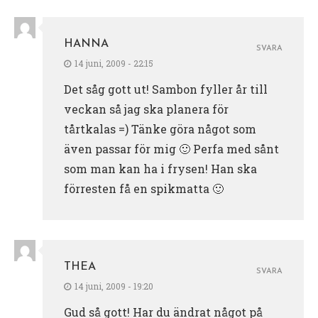
HANNA
SVARA
14 juni, 2009 - 22:15
Det såg gott ut! Sambon fyller år till
veckan så jag ska planera för
tårtkalas =) Tänke göra något som
även passar för mig 🙂 Perfa med sånt
som man kan ha i frysen! Han ska
förresten få en spikmatta 🙂
THEA
SVARA
14 juni, 2009 - 19:20
Gud så gott! Har du ändrat något på