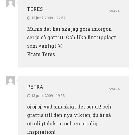
TERES
SVARA
13 juni, 2009 - 22:57
Mums det här ska jag göra imorgon
ser ju så gott ut. Och lika fint upplagt
som vanligt 🙂
Kram Teres
PETRA
SVARA
13 juni, 2009 - 19:38
oj oj oj, vad smaskigt det ser ut! och
grattis till den nya vikten, du är så
otroligt duktig och en otrolig
inspiration!