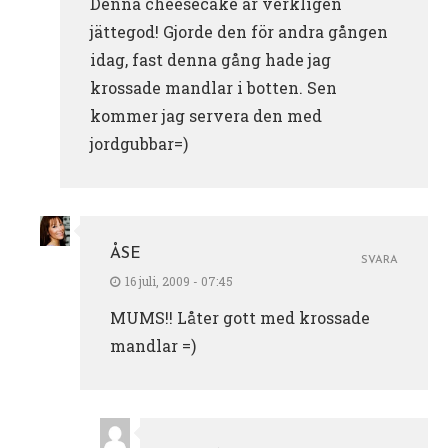
Denna cheesecake är verkligen
jättegod! Gjorde den för andra gången
idag, fast denna gång hade jag
krossade mandlar i botten. Sen
kommer jag servera den med
jordgubbar=)
ÅSE
SVARA
16 juli, 2009 - 07:45
MUMS!! Låter gott med krossade
mandlar =)