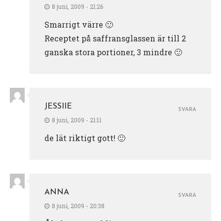
8 juni, 2009 - 21:26
Smarrigt värre 🙂
Receptet på saffransglassen är till 2
ganska stora portioner, 3 mindre 🙂
JESSIIE
SVARA
8 juni, 2009 - 21:11
de lät riktigt gott! 🙂
ANNA
SVARA
8 juni, 2009 - 20:38