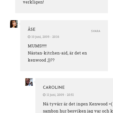
verkligen!
ÅSE
SVARA
10 juni, 2009 - 20:16
MUMS!!!!!
Nästan-kitchen-aid, är det en
kenwood ;))??
CAROLINE
11 juni, 2009 - 20:51
Nä tyvärr är det ingen Kenwood =(
sambon hur besviken jag var och 