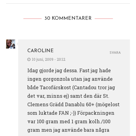
30 KOMMENTARER
CAROLINE
SVARA
10 juni, 2009 - 20:12
Idag gjorde jag dessa. Fast jag hade
ingen gorgonzola utan jag använde
både Tacofärskost (Cantadou tror jag
det var, minns ej) samt den där St.
Clemens Grädd Danablu 60+ (mögelost
som luktade FAN ;-)) Förpackningen
var 100 gram med 1 gram kolh./100
gram men jag använde bara några