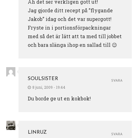
Åh det ser verkligen gott ut!
Jag gjorde ditt recept på ”flygande
Jakob” idag och det var supergott!
Fryste in i portionsförpackningar
med så det är lätt att ta med till jobbet
och bara slänga ihop en sallad till 😉
SOULSISTER
SVARA
8 juni, 2009 - 19:44
Du borde ge ut en kokbok!
LINRUZ
SVARA