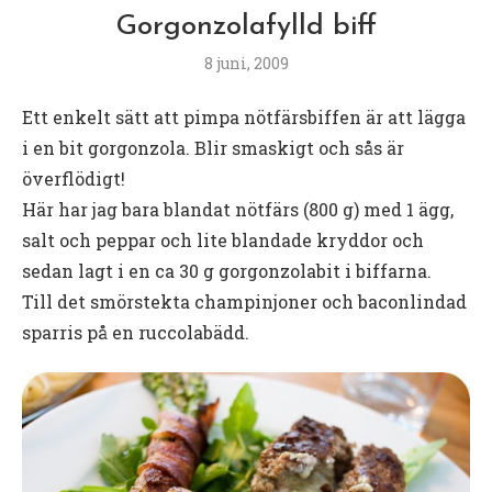
Gorgonzolafylld biff
8 juni, 2009
Ett enkelt sätt att pimpa nötfärsbiffen är att lägga
i en bit gorgonzola. Blir smaskigt och sås är
överflödigt!
Här har jag bara blandat nötfärs (800 g) med 1 ägg,
salt och peppar och lite blandade kryddor och
sedan lagt i en ca 30 g gorgonzolabit i biffarna.
Till det smörstekta champinjoner och baconlindad
sparris på en ruccolabädd.