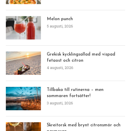
Melon punch
5 augusti, 2026
Grekisk kycklingsallad med vispad
fetaost och citron
4 augusti, 2026
Tillbaka till rutinerna – men
sommaren fortsätter!
3 augusti, 2026
Skreitorsk med brynt citronsmör och