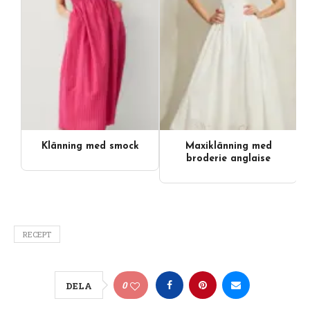
Klänning med smock
Maxiklänning med
broderie anglaise
RECEPT
0
DELA