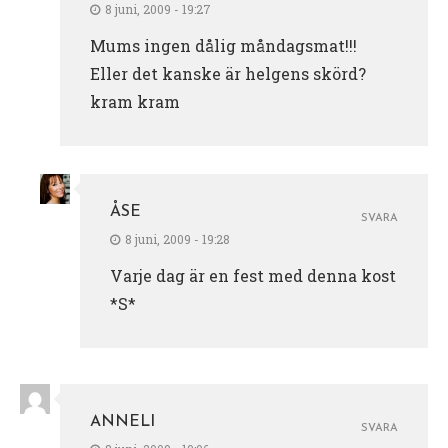
8 juni, 2009 - 19:27
Mums ingen dålig måndagsmat!!!
Eller det kanske är helgens skörd?
kram kram
ÅSE
SVARA
8 juni, 2009 - 19:28
Varje dag är en fest med denna kost
*S*
ANNELI
SVARA