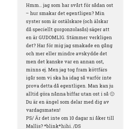
Hmm… jag som har svårt för sådan ost
– hur smakar det egentligen? Min
syster som är ostälskare (och älskar
då speciellt gorgonzolasås) säger att
en är GUDOMLIG. Stämmer verkligen
det? Har för mig jag smakade en gång
och mer eller mindre avskydde det
men det kanske var en annan ost,
minns ej. Men jag tog fram köttfärs
igår som vi ska ha idag så varför inte
prova detta då egentligen. Man kan ju
alltid göra nånna biffar utan ost i så 🙂
Du är en ängel som delar med dig av
vardagsmaten!
PS/ Är det inte om 10 dagar ni åker till
Mallis? *blink*hihi. /DS