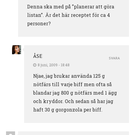
Denna ska med på ”planerar att göra
listan”. Är det här receptet för ca 4
personer?
ÅSE
SVARA
8 juni, 2009 - 18:48
Njae, jag brukar använda 125 g
nötfärs till varje biff men ofta så
blandar jag 800 g nötfärs med 1 ägg
och kryddor. Och sedan så har jag
haft 30 g gorgonzola per biff.