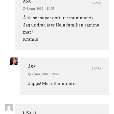
ÅSA
SVARA
8 juni, 2009 - 23:05
Åhh ser super gott ut *mumma* =)
Jag undrar, äter Hela familjen samma
mat?
Kramis
ÅSE
SVARA
9 juni, 2009 - 09:25
Japps! Mer eller mindre.
LISA H