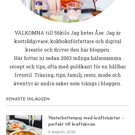
VÄLKOMNA till
56kilo
Jag heter Åse. Jag är
kostrådgivare, kokboksförfattare och digital
kreatör och driver den här bloggen.
Här hittar ni sedan 2003 många hälsosamma
recept och tips, ofta med guldkant för en hållbar
livsstil. Träning, tips, familj, resor, mode och
äventyr är andra saker som trängs i bloggen.
SENASTE INLÄGGEN
Västerbottenpaj med kräftstjärtar –
perfekt till kräftskivan
6 augusti, 2026