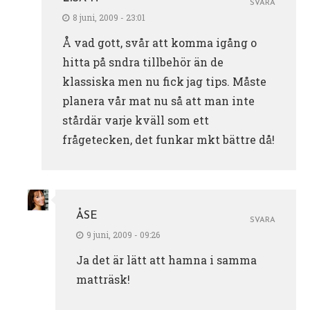
SVARA
8 juni, 2009 - 23:01
Å vad gott, svår att komma igång o
hitta på sndra tillbehör än de
klassiska men nu fick jag tips. Måste
planera vår mat nu så att man inte
stårdär varje kväll som ett
frågetecken, det funkar mkt bättre då!
ÅSE
SVARA
9 juni, 2009 - 09:26
Ja det är lätt att hamna i samma
matträsk!