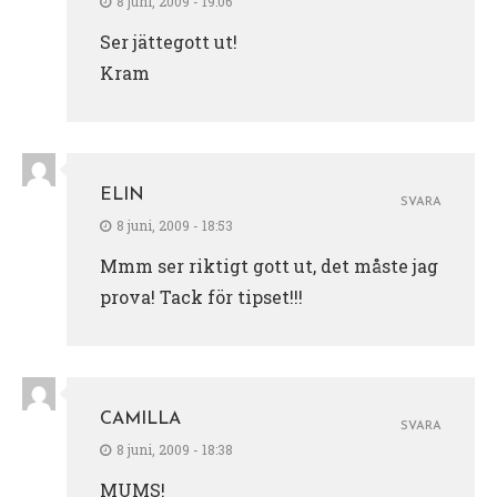
8 juni, 2009 - 19:06
Ser jättegott ut!
Kram
ELIN
SVARA
8 juni, 2009 - 18:53
Mmm ser riktigt gott ut, det måste jag
prova! Tack för tipset!!!
CAMILLA
SVARA
8 juni, 2009 - 18:38
MUMS!