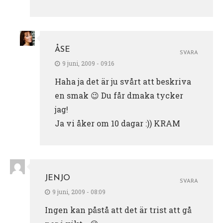
ÅSE
SVARA
9 juni, 2009 - 09:16
Haha ja det är ju svårt att beskriva
en smak 😉 Du får dmaka tycker
jag!
Ja vi åker om 10 dagar :)) KRAM
JENJO
SVARA
9 juni, 2009 - 08:09
Ingen kan påstå att det är trist att gå