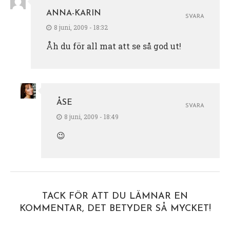
ANNA-KARIN
SVARA
8 juni, 2009 - 18:32
Åh du för all mat att se så god ut!
ÅSE
SVARA
8 juni, 2009 - 18:49
😉
TACK FÖR ATT DU LÄMNAR EN
KOMMENTAR, DET BETYDER SÅ MYCKET!