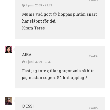
SVARA
8 juni, 2009 - 22:33
Mums vad gott 😉 hoppas platån snart
har släppt för dej.
Kram Teres
AIKA
SVARA
8 juni, 2009 - 21:27
Fast jag inte gillar gorgonzola så blir
jag nästan sugen. Så fint upplagt!
DESSI
SVARA