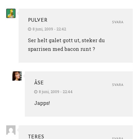
PULVER
SVARA
8 juni, 2009 - 22:42
Ser helt galet gott ut, steker du
sparrisen med bacon runt ?
ÅSE
SVARA
8 juni, 2009 - 22:44
Japps!
TERES