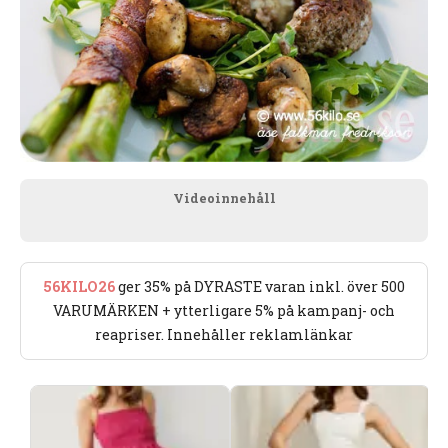
Videoinnehåll
56KILO26
ger 35% på DYRASTE varan inkl. över 500
VARUMÄRKEN + ytterligare 5% på kampanj- och
reapriser. Innehåller reklamlänkar