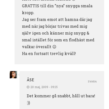
GRATTIS till din ”nya” snygga smala
kropp.
Jag ser fram emot att hamna där jag
med när jag börjar trivas med mig
själv igen och känner mig snygg &
smal istället för som en flodhäst med
valkar överallt 😉
Ha en fortsatt trevlig kväll!
ÅSE
SVARA
20 maj, 2009 - 09:15
Det kommer gå snabbt, håll ut bara!
:))