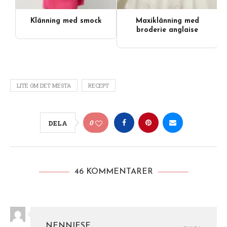
Klänning med smock
Maxiklänning med
broderie anglaise
LITE OM DET MESTA
RECEPT
0
DELA
46 KOMMENTARER
NENNIESE