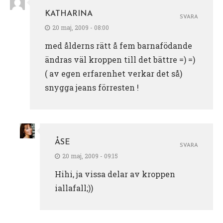
KATHARINA
SVARA
20 maj, 2009 - 08:00
med ålderns rätt å fem barnafödande
ändras väl kroppen till det bättre =) =)
( av egen erfarenhet verkar det så)
snygga jeans förresten !
ÅSE
SVARA
20 maj, 2009 - 09:15
Hihi, ja vissa delar av kroppen
iallafall;))