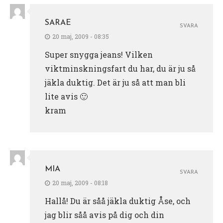
SARAE
SVARA
20 maj, 2009 - 08:35
Super snygga jeans! Vilken
viktminskningsfart du har, du är ju så
jäkla duktig. Det är ju så att man bli
lite avis 🙂
kram
MIA
SVARA
20 maj, 2009 - 08:18
Hallå! Du är såå jäkla duktig Åse, och
jag blir såå avis på dig och din