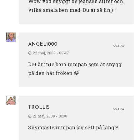
Wow vad snyggt de jeansen sitter och
vilka smala ben med. Du är så fin;)–
ANGEL1000
SVARA
22 maj, 2009 - 09:47
Det är inte bara rumpan som är snygg
på den här fröken 😀
TROLLIS
SVARA
21 maj, 2009 - 10:08
Snyggaste rumpan jag sett på länge!