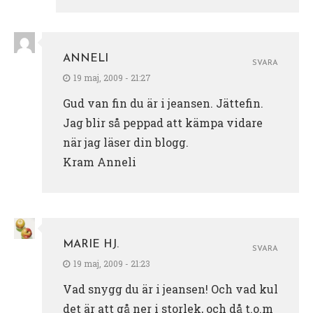
ANNELI
SVARA
19 maj, 2009 - 21:27
Gud van fin du är i jeansen. Jättefin.
Jag blir så peppad att kämpa vidare
när jag läser din blogg.
Kram Anneli
MARIE HJ.
SVARA
19 maj, 2009 - 21:23
Vad snygg du är i jeansen! Och vad kul
det är att gå ner i storlek, och då t.o.m