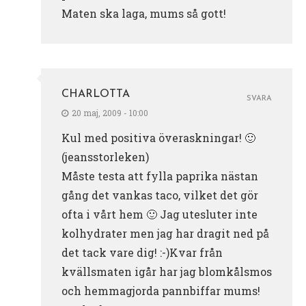
Maten ska laga, mums så gott!
CHARLOTTA
SVARA
20 maj, 2009 - 10:00
Kul med positiva överaskningar! 🙂
(jeansstorleken)
Måste testa att fylla paprika nästan
gång det vankas taco, vilket det gör
ofta i vårt hem 🙂 Jag utesluter inte
kolhydrater men jag har dragit ned på
det tack vare dig! :-)Kvar från
kvällsmaten igår har jag blomkålsmos
och hemmagjorda pannbiffar mums!