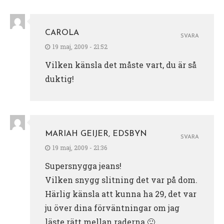
CAROLA
SVARA
19 maj, 2009 - 21:52
Vilken känsla det måste vart, du är så
duktig!
MARIAH GEIJER, EDSBYN
SVARA
19 maj, 2009 - 21:36
Supersnygga jeans!
Vilken snygg slitning det var på dom.
Härlig känsla att kunna ha 29, det var
ju över dina förväntningar om jag
läste rätt mellan raderna 🙂