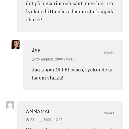
det på pizzerior och sånt, men har inte
lyckats hitta några lagom starka/goda
i butik!
ÅSE
SVARA
25 augusti, 2009 - 08:17
Jag köper Old El pasos, tycker de är
lagom starka!
ANNAMA1
SVARA
23 maj, 2009 - 13:28