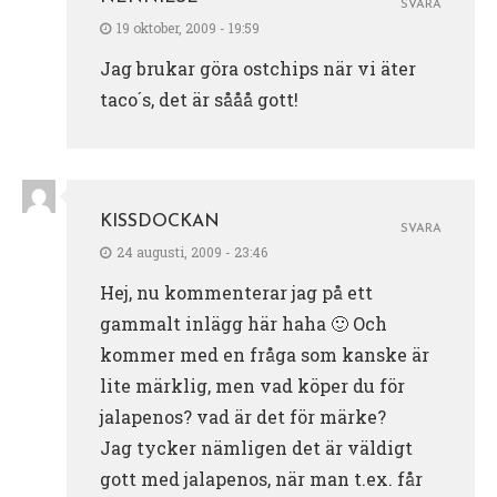
SVARA
19 oktober, 2009 - 19:59
Jag brukar göra ostchips när vi äter
taco´s, det är sååå gott!
KISSDOCKAN
SVARA
24 augusti, 2009 - 23:46
Hej, nu kommenterar jag på ett
gammalt inlägg här haha 🙂 Och
kommer med en fråga som kanske är
lite märklig, men vad köper du för
jalapenos? vad är det för märke?
Jag tycker nämligen det är väldigt
gott med jalapenos, när man t.ex. får