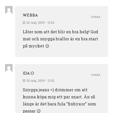
WEBBA
SVARA
20 maj, 2009 - 11:02
Låter som att det blir en bra helg! God
mat och snygga brallor är en bra start
på mycket 😉
IDA.O
SVARA
20 maj, 2009 - 11:00
Snygga jeans =) drömmer om att
kunna köpa mig ett par snart. Än så
länge är det bara fula ”finbyxor” som
passar 😉