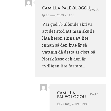
CAMILLA PALEOLOGOU
SVARA
20 maj, 2009 - 09:40
Var god 🙂 Glömde skriva
att det stod att man skulle
låta keson rinna av lite
innan så den inte är så
vattnig då detta är gjort på
Norsk keso och den är
tydligen lite fastare…
CAMILLA
SVARA
PALEOLOGOU
20 maj, 2009 - 09:41