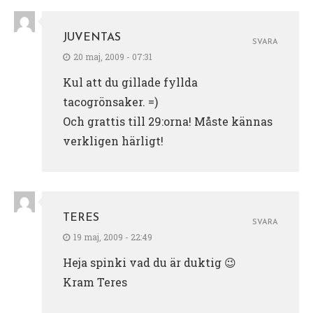
JUVENTAS
SVARA
20 maj, 2009 - 07:31
Kul att du gillade fyllda
tacogrönsaker. =)
Och grattis till 29:orna! Måste kännas
verkligen härligt!
TERES
SVARA
19 maj, 2009 - 22:49
Heja spinki vad du är duktig 😉
Kram Teres