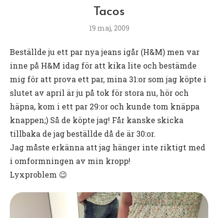
Tacos
19 maj, 2009
Beställde ju ett par nya jeans igår (H&M) men var
inne på H&M idag för att kika lite och bestämde
mig för att prova ett par, mina 31:or som jag köpte i
slutet av april är ju på tok för stora nu, hör och
häpna, kom i ett par 29:or och kunde tom knäppa
knappen;) Så de köpte jag! Får kanske skicka
tillbaka de jag beställde då de är 30:or.
Jag måste erkänna att jag hänger inte riktigt med
i omformningen av min kropp!
Lyxproblem 😉