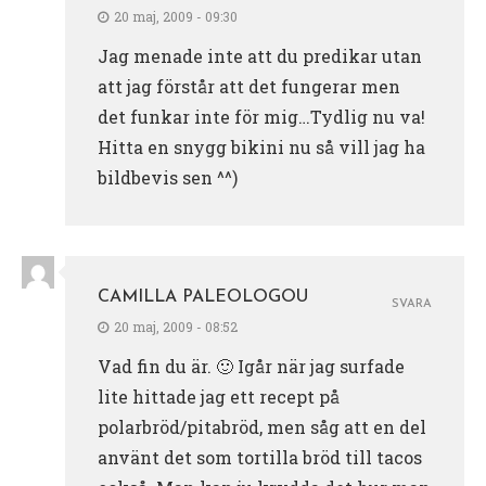
20 maj, 2009 - 09:30
Jag menade inte att du predikar utan
att jag förstår att det fungerar men
det funkar inte för mig…Tydlig nu va!
Hitta en snygg bikini nu så vill jag ha
bildbevis sen ^^)
CAMILLA PALEOLOGOU
SVARA
20 maj, 2009 - 08:52
Vad fin du är. 🙂 Igår när jag surfade
lite hittade jag ett recept på
polarbröd/pitabröd, men såg att en del
använt det som tortilla bröd till tacos