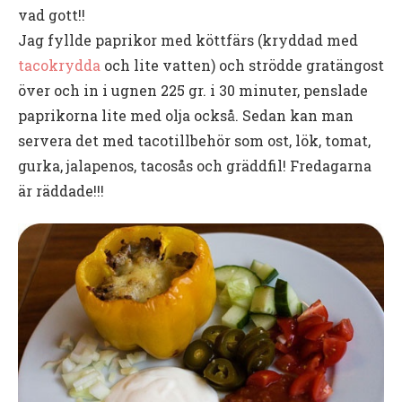
vad gott!!
Jag fyllde paprikor med köttfärs (kryddad med
tacokrydda
och lite vatten) och strödde gratängost
över och in i ugnen 225 gr. i 30 minuter, penslade
paprikorna lite med olja också. Sedan kan man
servera det med tacotillbehör som ost, lök, tomat,
gurka, jalapenos, tacosås och gräddfil! Fredagarna
är räddade!!!