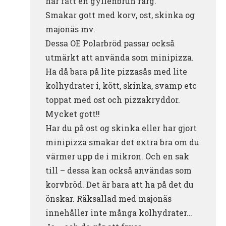
har fått en gyllenbrun färg.
Smakar gott med korv, ost, skinka og
majonäs mv.
Dessa OE Polarbröd passar också
utmärkt att använda som minipizza.
Ha då bara på lite pizzasås med lite
kolhydrater i, kött, skinka, svamp etc
toppat med ost och pizzakryddor.
Mycket gott!!
Har du på ost og skinka eller har gjort
minipizza smakar det extra bra om du
värmer upp de i mikron. Och en sak
till – dessa kan också användas som
korvbröd. Det är bara att ha på det du
önskar. Räksallad med majonäs
innehåller inte många kolhydrater…