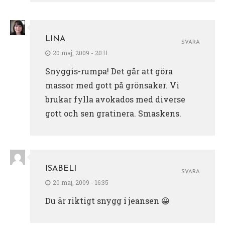
LINA
SVARA
20 maj, 2009 - 20:11
Snyggis-rumpa! Det går att göra
massor med gott på grönsaker. Vi
brukar fylla avokados med diverse
gott och sen gratinera. Smaskens.
ISABELI
SVARA
20 maj, 2009 - 16:35
Du är riktigt snygg i jeansen 😀