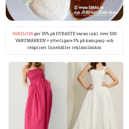
56KILO26
ger 35% på DYRASTE varan inkl. över 500
VARUMÄRKEN + ytterligare 5% på kampanj- och
reapriser. Innehåller reklamlänkar