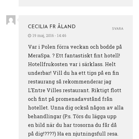
CECILIA FR ÅLAND
SVARA
19 maj, 2016 - 14:46
Var i Polen förra veckan och bodde på
MeraSpa. ? Ett fantastiskt fint hotell!
Hotellfrukosten var i särklass. Helt
underbar! Vill du ha ett tips på en fin
restaurang så rekommenderar jag
L’Entre Villes restaurant. Riktigt flott
och fint på promenadavstånd från
hotellet. Unna dig också någon av alla
behandlingar (P.s. Törs du lägga upp
en bild när du har trosorna du får då
på dig!????) Ha en njutningsfull resa.