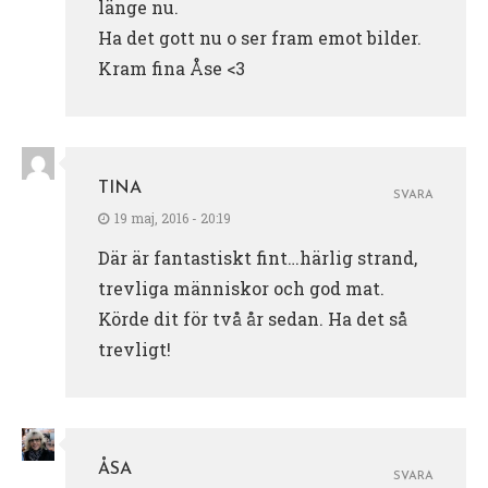
länge nu.
Ha det gott nu o ser fram emot bilder.
Kram fina Åse <3
TINA
SVARA
19 maj, 2016 - 20:19
Där är fantastiskt fint…härlig strand,
trevliga människor och god mat.
Körde dit för två år sedan. Ha det så
trevligt!
ÅSA
SVARA