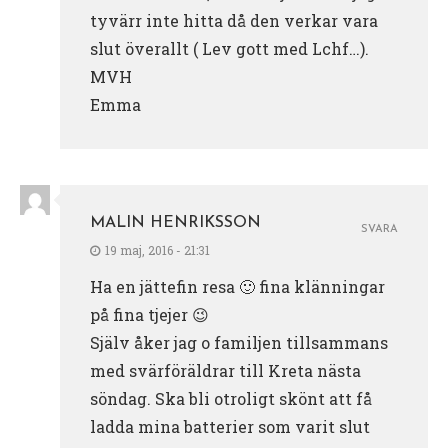
tyvärr inte hitta då den verkar vara
slut överallt ( Lev gott med Lchf…).
MVH
Emma
MALIN HENRIKSSON
SVARA
19 maj, 2016 - 21:31
Ha en jättefin resa 🙂 fina klänningar
på fina tjejer 😉
Själv åker jag o familjen tillsammans
med svärföräldrar till Kreta nästa
söndag. Ska bli otroligt skönt att få
ladda mina batterier som varit slut