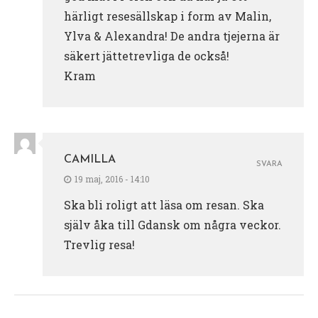
härligt resesällskap i form av Malin,
Ylva & Alexandra! De andra tjejerna är
säkert jättetrevliga de också!
Kram
CAMILLA
SVARA
19 maj, 2016 - 14:10
Ska bli roligt att läsa om resan. Ska
själv åka till Gdansk om några veckor.
Trevlig resa!