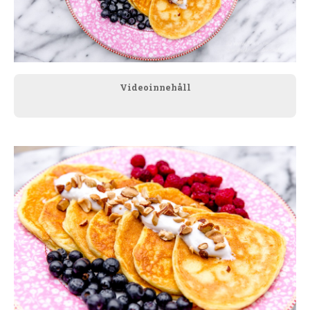
Videoinnehåll