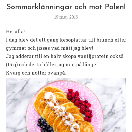
Sommarklänningar och mot Polen!
19 maj, 2016
Hej alla!
I dag blev det ett gäng kesoplättar till brunch efter
gymmet och jisses vad mätt jag blev!
Jag adderar till en halv skopa vaniljprotein också
(15 g) och detta håller jag mig på länge.
Kvarg och nötter ovanpå.