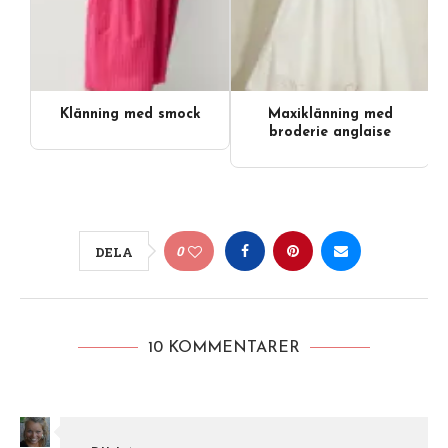
Klänning med smock
Maxiklänning med
broderie anglaise
0
DELA
10 KOMMENTARER