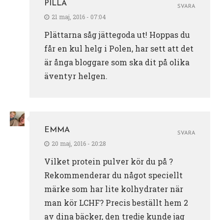
PILLA
SVARA
21 maj, 2016 - 07:04
Plättarna såg jättegoda ut! Hoppas du
får en kul helg i Polen, har sett att det
är ånga bloggare som ska dit på olika
äventyr helgen.
EMMA
SVARA
20 maj, 2016 - 20:28
Vilket protein pulver kör du på ?
Rekommenderar du något speciellt
märke som har lite kolhydrater när
man kör LCHF? Precis beställt hem 2
av dina bäcker, den tredje kunde jag