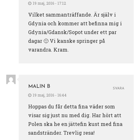
19 maj, 2016 - 17:12
Vilket sammanträffande. Är själv i
Gdynia och kommer att befinna mig i
Gdynia/Gdansk/Sopot under ett par
dagar 🙂 Vi kanske springer på
varandra. Kram.
MALIN B
SVARA
19 maj, 2016 - 16:44
Hoppas du får detta fina väder som
visar sig just nu med dig. Har hört att
Polen ska he en jättefin kust med fina
sandstränder. Trevlig resa!