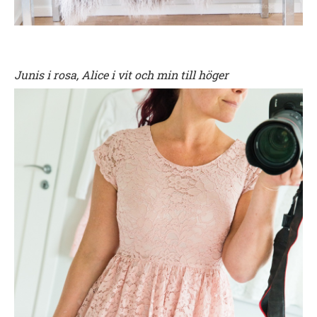
Junis i rosa, Alice i vit och min till höger