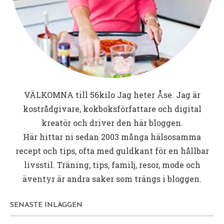
VÄLKOMNA till
56kilo
Jag heter Åse. Jag är
kostrådgivare, kokboksförfattare och digital
kreatör och driver den här bloggen.
Här hittar ni sedan 2003 många hälsosamma
recept och tips, ofta med guldkant för en hållbar
livsstil. Träning, tips, familj, resor, mode och
äventyr är andra saker som trängs i bloggen.
SENASTE INLÄGGEN