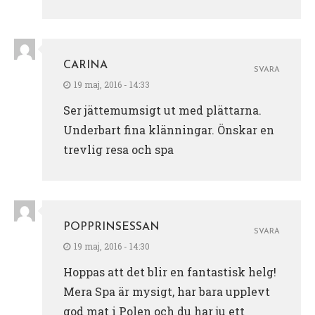
CARINA
SVARA
19 maj, 2016 - 14:33
Ser jättemumsigt ut med plättarna.
Underbart fina klänningar. Önskar en
trevlig resa och spa
POPPRINSESSAN
SVARA
19 maj, 2016 - 14:30
Hoppas att det blir en fantastisk helg!
Mera Spa är mysigt, har bara upplevt
god mat i Polen och du har ju ett