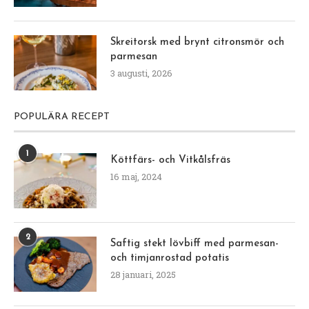
Skreitorsk med brynt citronsmör och
parmesan
3 augusti, 2026
POPULÄRA RECEPT
1
Köttfärs- och Vitkålsfräs
16 maj, 2024
2
Saftig stekt lövbiff med parmesan-
och timjanrostad potatis
28 januari, 2025