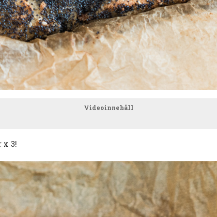
Videoinnehåll
 x 3!