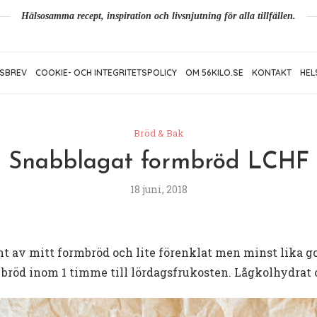
Hälsosamma recept, inspiration och livsnjutning för alla tillfällen.
SBREV
COOKIE- OCH INTEGRITETSPOLICY
OM 56KILO.SE
KONTAKT
HEL
Bröd & Bak
Snabblagat formbröd LCHF
18 juni, 2018
t av mitt formbröd och lite förenklat men minst lika go
bröd inom 1 timme till lördagsfrukosten. Lågkolhydrat oc