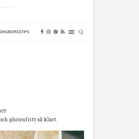
SINGBORGSTIPS
tt!
h glutenfritt så klart.