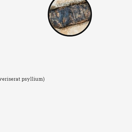
veriserat psyllium)