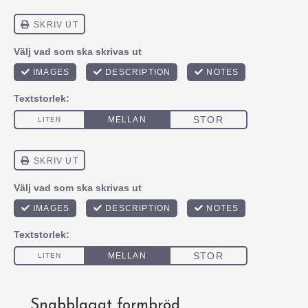
Snabblagat formbröd